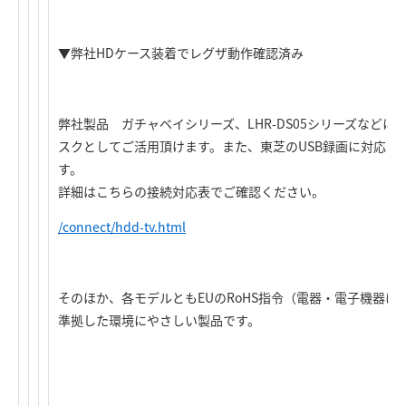
▼弊社HDケース装着でレグザ動作確認済み
弊社製品 ガチャベイシリーズ、LHR-DS05シリーズなど
スクとしてご活用頂けます。また、東芝のUSB録画に対応し
す。
詳細はこちらの接続対応表でご確認ください。
/connect/hdd-tv.html
そのほか、各モデルともEUのRoHS指令（電器・電子機器
準拠した環境にやさしい製品です。