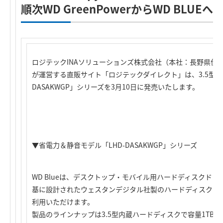
順次WD GreenPowerからWD BLU
ロジテックINAソリューションズ株式会社（本社：長野県伊
が運営する直販サイト「ロジテックダイレクト」は、3.5型内
DASAKWGP」シリーズを3月10日に発売いたします。
▼省電力＆静音モデル「LHD-DASAKWGP」シリーズ
WD Blueは、デスクトップ・モバイル用ハードディスクド
基に設計されたウェスタンデジタル社製のハードディスクで
利用いただけます。
製品のラインナップは3.5型内蔵ハードディスクで容量1TB、1.5T