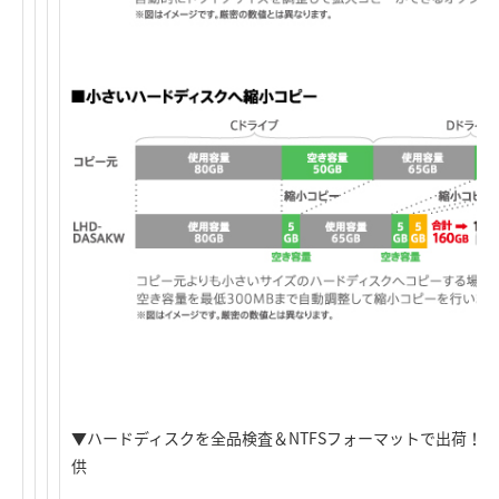
▼ハードディスクを全品検査＆NTFSフォーマットで出荷！
供