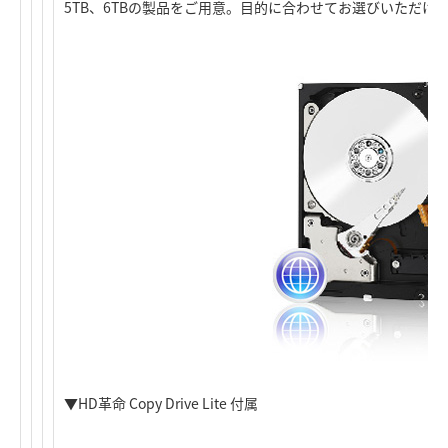
5TB、6TBの製品をご用意。目的に合わせてお選びいただけ
▼HD革命 Copy Drive Lite 付属