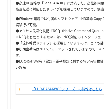
●高速I/F規格の「Serial ATA Ⅲ」に対応した、高性能内蔵型
高速転送に対応したドライブを採用していますので、快適な
●Windows環境では付属のソフトウェア「HD革命 Copy Dri
境移行が可能。
●アクセス最適化技術「NCQ（Native Command Queui
※NCQを有効とするためには、NCQ対応のインターフェース
●「流体軸受ドライブ」を採用していますので、とても静か
●初期出荷時はNTFSフォーマットされていますので、Wind
す。
●EUのRoHS指令（電器・電子機器に対する特定有害物質
い製品。
「LHD-DASAKWGPシリーズ」の情報はこちら