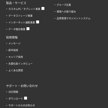
製品・サービス
グループ企業
カスタムPC／タブレット事業
環境への取り組み
データストレージ事業
品質管理マネジメントシステム
インターネット通販事業
データ復旧事業
採用情報
メッセージ
新卒採用
キャリア採用
先輩社員インタビュー
よくある質問
サポート・お問い合わせ
対応情報
ダウンロード
サポートからのお知らせ