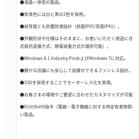
●液晶一体型の製品。
●筐体色には白と黒の2色を採用。
●前背面とも防塵防滴設計（前面IP65/背面IP41）。
●外観形状や仕様はそのままに、お使いいただく用途に合わ
式抵抗皮膜方式、静電容量方式が選択可能）。
●Windows 8.1 Industry ProおよびWindows 7に対応。
●静かな店舗にも安心して設置ができるファンレス設計。
●SSDを採用することでモーターレス化を実現。
●お客さまの環境やご要望に合わせたカスタマイズが可能。
●EUのRoHS指令（電器・電子機器に対する特定有害物質
い製品。