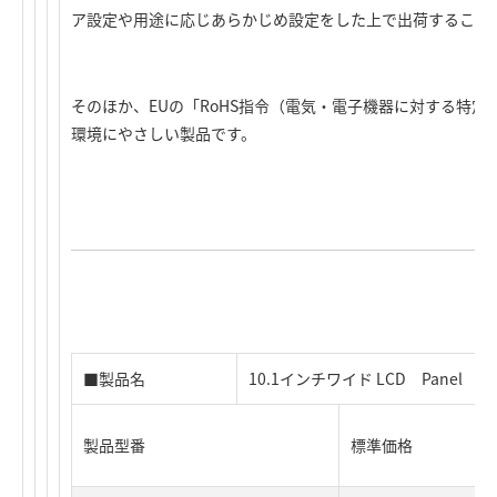
ア設定や用途に応じあらかじめ設定をした上で出荷すること
そのほか、EUの「RoHS指令（電気・電子機器に対する特
環境にやさしい製品です。
■製品名
10.1インチワイド LCD Panel
製品型番
標準価格