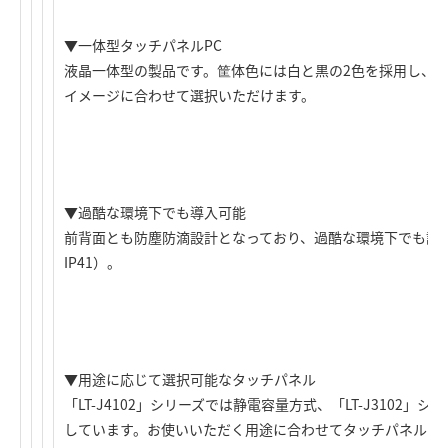
▼一体型タッチパネルPC
液晶一体型の製品です。筐体色には白と黒の2色を採用し、
イメージに合わせて選択いただけます。
▼過酷な環境下でも導入可能
前背面とも防塵防滴設計となっており、過酷な環境下でも設置可
IP41）。
▼用途に応じて選択可能なタッチパネル
「LT-J4102」シリーズでは静電容量方式、「LT-J3102
しています。お使いいただく用途に合わせてタッチパネルを