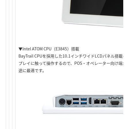
▼Intel ATOM CPU（E3845）搭載
BayTrail CPUを採用した10.1インチワイドLCDパネル
プレイに触って操作するので、POS・オペレーター向け端末
途に最適です。