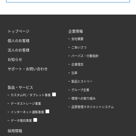
トップページ
企業情報
会社概要
個人のお客様
ごあいさつ
法人のお客様
パーパス・行動指針
お知らせ
企業理念
サポート・お問い合わせ
沿革
製品ヒストリー
製品・サービス
グループ企業
カスタムPC／タブレット事業
環境への取り組み
データストレージ事業
品質管理マネジメントシステム
インターネット通販事業
データ復旧事業
採用情報