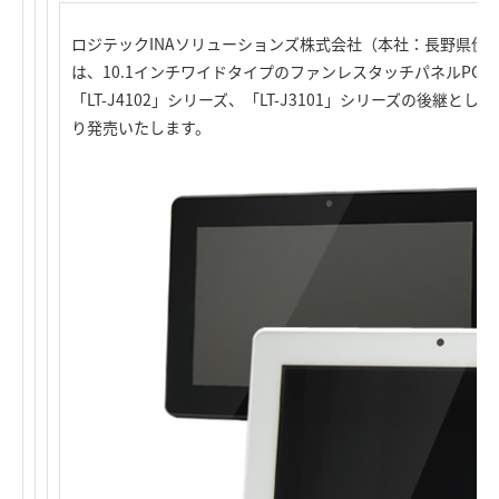
ロジテックINAソリューションズ株式会社（本社：長野県伊
は、10.1インチワイドタイプのファンレスタッチパネルPC「L
「LT-J4102」シリーズ、「LT-J3101」シリーズの後継として
り発売いたします。