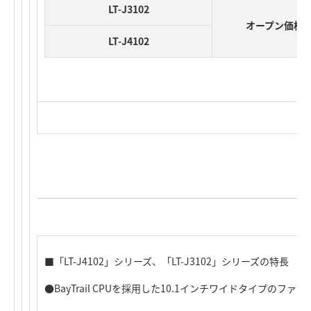
LT-J3102
オープン価格
LT-J4102
■「LT-J4102」シリーズ、「LT-J3102」シリーズの特長
●BayTrail CPUを採用した10.1インチワイドタイプのフ