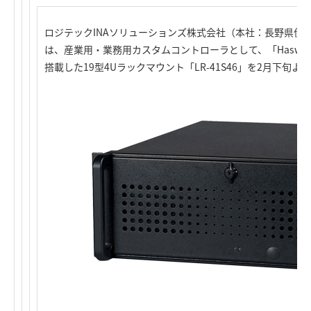
ロジテックINAソリューションズ株式会社（本社：長野県伊
は、産業用・業務用カスタムコントローラとして、「Haswell
搭載した19型4Uラックマウント「LR-41S46」を2月下旬