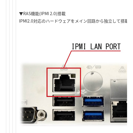
▼RAS機能(IPMI 2.0)搭載
IPMI2.0対応のハードウェアをメイン回路から独立して搭載