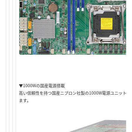
▼1000Wの国産電源搭載
高い信頼性を持つ国産ニプロン社製の1000W電源ユニット「HPC
ます。