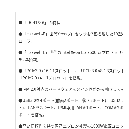
■「LR-41S46」の特長
●「Haswell-E」世代Xeonプロセッサを2基搭載した19
ローラ。
●「Haswell-E」世代のIntel Xeon E5-2600 v3プロセッ
を2基搭載。
●「PCIe3.0 x16：1スロット」、「PCIe3.0 x8：3スロット」
「PCIe2.0 x4：1スロット」を搭載。
●IPMI2.0対応のハードウェアをメイン回路から独立して搭
●USB3.0を4ポート(前面2ポート、後面2ポート)、USB2.
ト)、LANを2ポート、IPMI専用LANを1ポート、COMを2ポー
ポートを搭載。
●高い信頼性を持つ国産ニプロン社製の1000W電源ユニット「HP