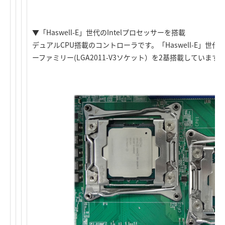
▼「Haswell-E」世代のIntelプロセッサーを搭載
デュアルCPU搭載のコントローラです。「Haswell-E」世代のIntel
ーファミリー(LGA2011-V3ソケット）を2基搭載しています