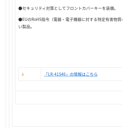
●セキュリティ対策としてフロントカバーキーを装備。
●EUのRoHS指令（電器・電子機器に対する特定有害物質
い製品。
「LR-41S46」の情報はこちら