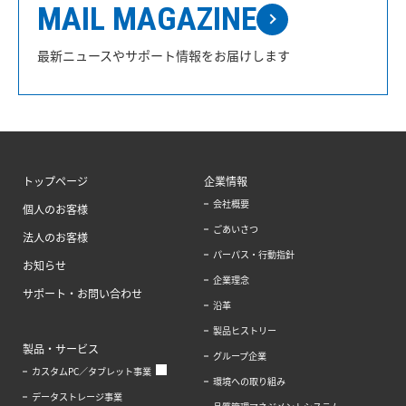
MAIL MAGAZINE
最新ニュースやサポート情報をお届けします
トップページ
企業情報
会社概要
個人のお客様
ごあいさつ
法人のお客様
パーパス・行動指針
お知らせ
企業理念
サポート・お問い合わせ
沿革
製品ヒストリー
製品・サービス
グループ企業
カスタムPC／タブレット事業
環境への取り組み
データストレージ事業