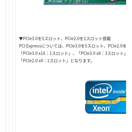
▼PCIe3.0を5スロット、PCIe2.0を1スロット搭載
PCI Expressについては、PCIe3.0を5スロット、PCIe2
「PCIe3.0 x16：1スロット」、「PCIe3.0 x8：3スロット」、
「PCIe2.0 x4：1スロット」となります。