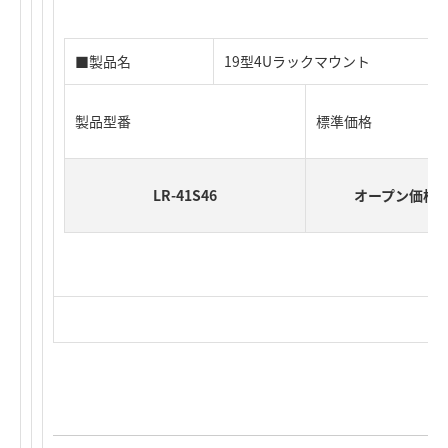
■製品名
19型4Uラックマウント
製品型番
標準価格
LR-41S46
オープン価格