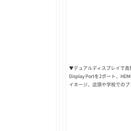
▼デュアルディスプレイで高
Display Portを2ポ
イネージ、店頭や学校でのプ