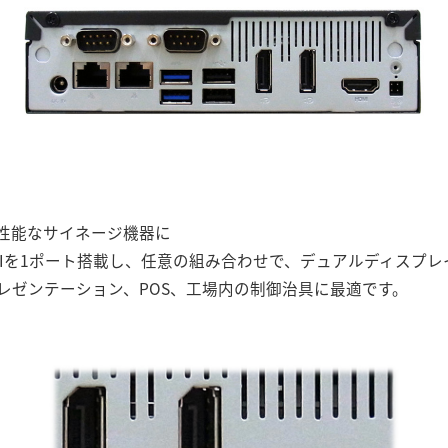
性能なサイネージ機器に
ート、HDMIを1ポート搭載し、任意の組み合わせで、デュアルディス
レゼンテーション、POS、工場内の制御治具に最適です。