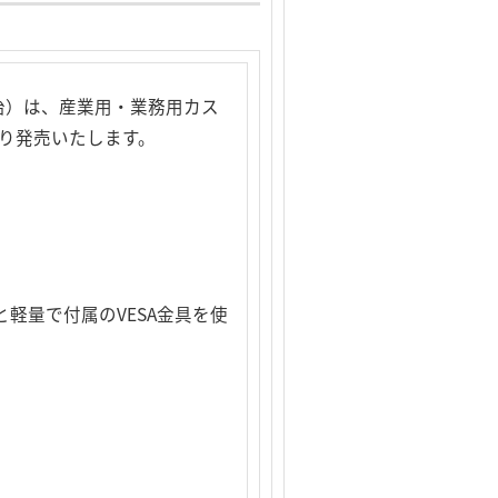
治）は、産業用・業務用カス
旬より発売いたします。
kgと軽量で付属のVESA金具を使