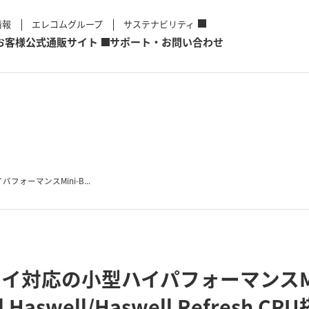
情報
エレコムグループ
サステナビリティ
お客様
公式通販サイト
サポート・お問い合わせ
ォーマンスMini-B...
対応の小型ハイパフォーマンスMini
Haswell/Haswell Refresh CP