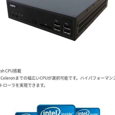
fresh CPU搭載
i3からIntel Celeronまでの幅広いCPUが選択可能です。ハイパフ
トローラを実現できます。