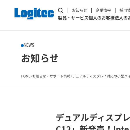
お知らせ
企業情報
採用
製品・サービス
個人のお客様
法人の
NEWS
お知らせ
HOME
お知らせ・サポート情報
デュアルディスプレイ対応の小型ハイパフ
デュアルディスプレイ
C12」新発売！Intel 