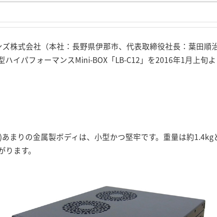
ョンズ株式会社（本社：長野県伊那市、代表取締役社長：葉田順
イパフォーマンスMini-BOX「LB-C12」を2016年1月上
0x43mm)あまりの金属製ボディは、小型かつ堅牢です。重量は約1.4
がります。