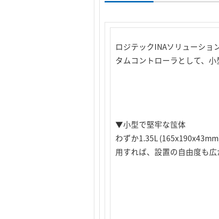
ロジテックINAソリューシ
タムコントローラとして、小型ハ
▼小型で堅牢な筺体
わずか1.35L (165x19
用すれば、設置の自由度も広