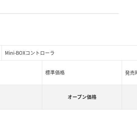
Mini-BOXコントローラ
標準価格
発売
オープン価格