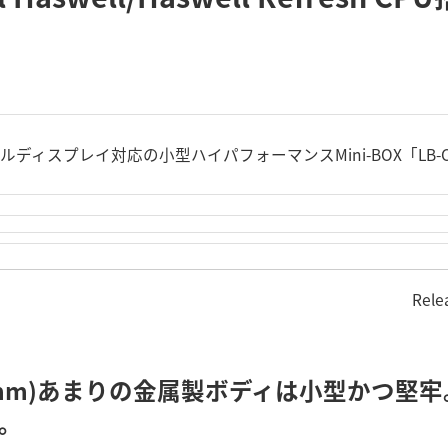
ルディスプレイ対応の小型ハイパフォーマンスMini-BOX「LB-
Rele
90x43mm)あまりの金属製ボディは小型かつ堅
量。