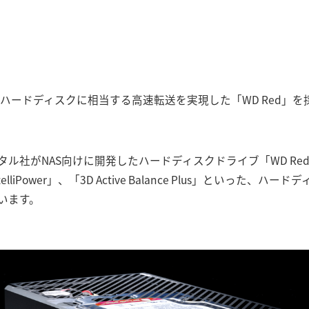
のハードディスクに相当する高速転送を実現した「WD Red」を
ル社がNAS向けに開発したハードディスクドライブ「WD Re
telliPower」、「3D Active Balance Plus」といった
います。