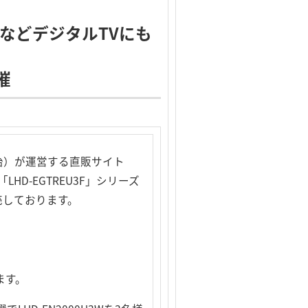
GZAなどデジタルTVにも
催
治）が運営する直販サイト
D-EGTREU3F」シリーズ
売しております。
ます。