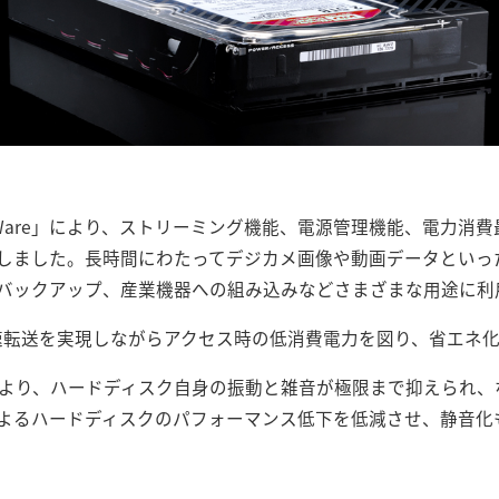
SWare」により、ストリーミング機能、電源管理機能、電力消費
しました。長時間にわたってデジカメ画像や動画データといっ
バックアップ、産業機器への組み込みなどさまざまな用途に利
より、高速転送を実現しながらアクセス時の低消費電力を図り、省エ
ce Plus」により、ハードディスク自身の振動と雑音が極限まで抑え
よるハードディスクのパフォーマンス低下を低減させ、静音化