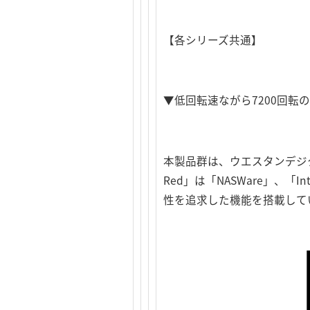
【各シリーズ共通】
▼低回転速ながら7200回転
本製品群は、ウエスタンデジタ
Red」は「NASWare」、「In
性を追求した機能を搭載して