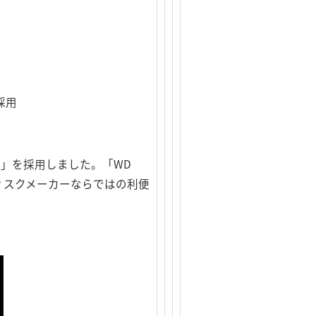
採用
d」を採用しました。「WD
、ハードディスクメーカーならではの利便