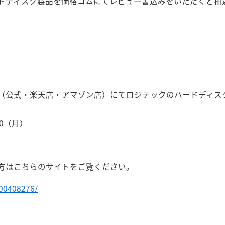
ディスク製品を価格コムにてレビュー書込みをいただくと抽選でLH
公式・楽天店・アマゾン店）にてロジテックのハードディスク「LH
30（月）
方はこちらのサイトをご覧ください。
000408276/