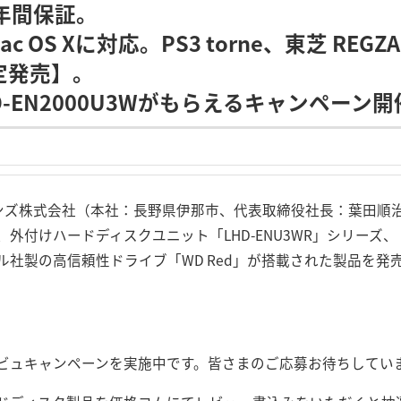
3年間保証。
Mac OS Xに対応。PS3 torne、東芝 RE
定発売】。
LHD-EN2000U3Wがもらえるキャンペーン開
ョンズ株式会社（本社：長野県伊那市、代表取締役社長：葉田順
付けハードディスクユニット「LHD-ENU3WR」シリーズ、「LH
ル社製の高信頼性ドライブ「WD Red」が搭載された製品を発
ビュキャンペーンを実施中です。皆さまのご応募お待ちしてい