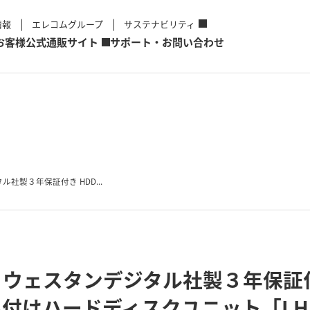
情報
エレコムグループ
サステナビリティ
お客様
公式通販サイト
サポート・お問い合わせ
社製３年保証付き HDD...
ウェスタンデジタル社製３年保証付
付けハードディスクユニット「LHD