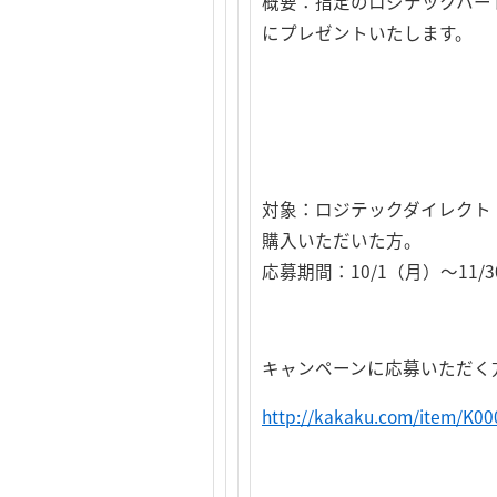
概要：指定のロジテックハード
にプレゼントいたします。
対象：ロジテックダイレクト（
購入いただいた方。
応募期間：10/1（月）～11/
キャンペーンに応募いただく
http://kakaku.com/item/K0