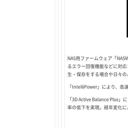
NAS用ファームウェア「NA
るエラー回復機能などに対応
生・保存をする場合や日々の
「IntelliPower」に
「3D Active Balan
率の低下を実現。経年変化に