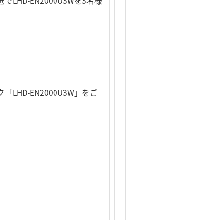
D-EN2000U3Wを3名様
D-EN2000U3W」をご