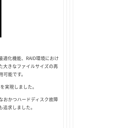
最適化機能、RAID環境におけ
た大きなファイルサイズの再
用可能です。
ネ化を実現しました。
られ、なおかつハードディスク故障
も追求しました。