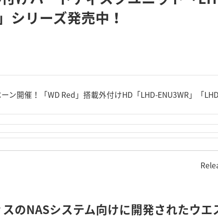
3F」シリーズ発売中！
ン開催！「WD Red」搭載外付けHD「LHD-ENU3WR」「LHD
Rele
スのNASシステム向けに開発されたウエ