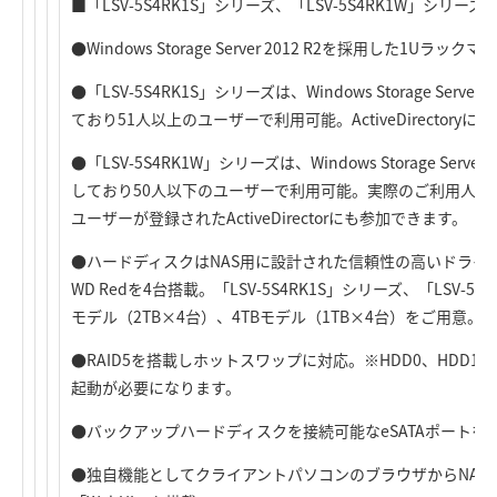
■「LSV-5S4RK1S」シリーズ、「LSV-5S4RK1W」シリーズ
●Windows Storage Server 2012 R2を採用した1Uラッ
●「LSV-5S4RK1S」シリーズは、Windows Storage Server 20
ており51人以上のユーザーで利用可能。ActiveDirectoryに
●「LSV-5S4RK1W」シリーズは、Windows Storage Server 20
しており50人以下のユーザーで利用可能。実際のご利用人数が
ユーザーが登録されたActiveDirectorにも参加できます。
●ハードディスクはNAS用に設計された信頼性の高いドライ
WD Redを4台搭載。「LSV-5S4RK1S」シリーズ、「LSV-5
モデル（2TB×4台）、4TBモデル（1TB×4台）をご用意。
●RAID5を搭載しホットスワップに対応。※HDD0、HDD
起動が必要になります。
●バックアップハードディスクを接続可能なeSATAポートを
●独自機能としてクライアントパソコンのブラウザからNAS