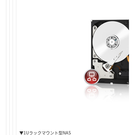
▼1Uラックマウント型NAS