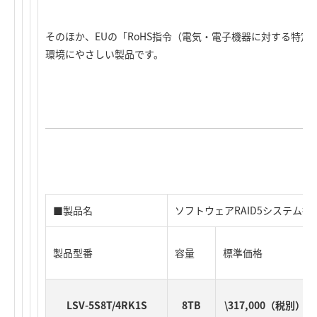
そのほか、EUの「RoHS指令（電気・電子機器に対する特
環境にやさしい製品です。
■製品名
ソフトウェアRAID5システム搭
製品型番
容量
標準価格
LSV-5S8T/4RK1S
8TB
\317,000（税別）