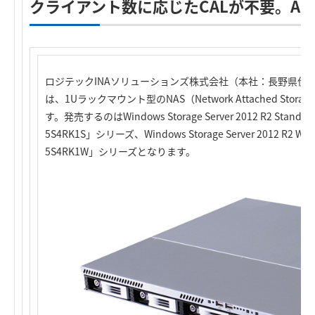
クライアント数に応じたCALが不要。Active
ロジテックINAソリューションズ株式会社（本社：長野県伊
は、1Uラックマウント型のNAS（Network Attached St
す。発売するのはWindows Storage Server 2012 R2 Stande
5S4RK1S」シリーズ、Windows Storage Server 2012 R2 Wo
5S4RK1W」シリーズとなります。