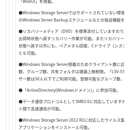
「WebUI」を搭載。
●Windows Storage Serverではサポートされていな
のWindows Server Backupスケジュールなどの独自
●リカバリーメディア（DVD）を標準添付していますので、U
出荷時状態へ戻すリカバリー作業が可能。またリカバリーオ
状態へ戻す以外にも、ベアメタル回復、Cドライブ（システ
とも可能。
●Windows Storage Server搭載のためクライアント数
数、グループ数、共有フォルダは理論上無制限。「LSV-5S4
ザー数は50人以下でご利用可能。登録可能なグループ数、共
●「ActiveDirectory(Windowsドメイン)」に参加可能。
●データ通信プロトコルとしてSMB3.0に対応していますので、
ト間で高速通信が可能。
●Windows Storage Server 2012 R2に対応したウ
アプリケーションをインストール可能。