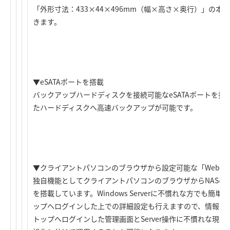
「外形寸法：433×44×496mm（幅×高さ×奥行）」の
きます。
▼eSATAポートを搭載
バックアップハードディスクを接続可能なeSATAポートを搭載
たハードディスクへ高速バックアップが可能です。
▼クライアントパソコンのブラウザから設定可能な「WebUI
独自機能としてクライアントパソコンのブラウザからNASの基
を搭載しています。Windows Serverに不慣れな方でも
ップへログインした上での詳細設定も行えますので、情報シ
トップへログインした管理画面とServer操作に不慣れな現場