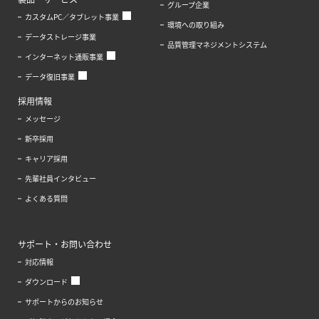
グループ企業
カスタムPC／タブレット事業
環境への取り組み
データストレージ事業
品質管理マネジメントシステム
インターネット通販事業
データ復旧事業
採用情報
メッセージ
新卒採用
キャリア採用
先輩社員インタビュー
よくある質問
サポート・お問い合わせ
対応情報
ダウンロード
サポートからのお知らせ