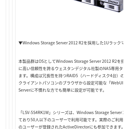
▼Windows Storage Server 2012 R2を採用した1Uラッ
本製品群はOSとしてWindows Storage Server 2012
に高い信頼性を誇るウェスタンデジタル社製のNAS専用タイプ
ます。構成は冗長性を持つRAID5（ハードディスク4台）の
クライアントパソコンのブラウザから設定可能な「WebUI」を
Serverに不慣れな方でも簡単に設定が可能です。
「LSV-5S4RK1W」シリーズは、Windows Storage Server 201
ており50人以下のユーザーで利用可能です。実際のご利用人数
のユーザーが登録されたActiveDirectorにも参加できます。