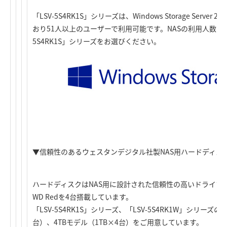
「LSV-5S4RK1S」シリーズは、Windows Storage Server 201
おり51人以上のユーザーで利用可能です。NASの利用人数が5
5S4RK1S」シリーズをお選びください。
▼信頼性のあるウェスタンデジタル社製NAS用ハードディスク「
ハードディスクはNAS用に設計された信頼性の高いドライブ
WD Redを4台搭載しています。
「LSV-5S4RK1S」シリーズ、「LSV-5S4RK1W」シリーズ
台）、4TBモデル（1TB×4台）をご用意しています。