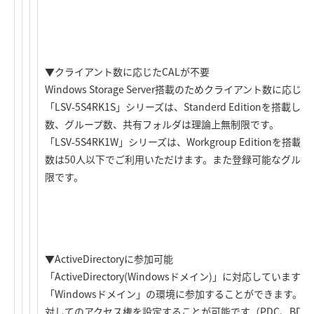
▼クライアント数に応じたCALが不要
Windows Storage Server搭載のためクライアント数に応
「LSV-5S4RK1S」シリーズは、Standerd Editionを
数、グループ数、共有フォルダは理論上無制限です。
「LSV-5S4RK1W」シリーズは、Workgroup Editio
数は50人以下でご利用いただけます。また登録可能なグルー
限です。
▼ActiveDirectoryに参加可能
「ActiveDirectory(Windowsドメイン)」に対応して
「Windowsドメイン」の環境に参加することができます。
対してのアクセス権を設定することが可能です（PDC、BD