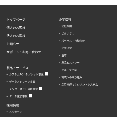
トップページ
企業情報
会社概要
個人のお客様
ごあいさつ
法人のお客様
パーパス・行動指針
お知らせ
企業理念
サポート・お問い合わせ
沿革
製品ヒストリー
製品・サービス
グループ企業
カスタムPC／タブレット事業
環境への取り組み
データストレージ事業
品質管理マネジメントシステム
インターネット通販事業
データ復旧事業
採用情報
メッセージ