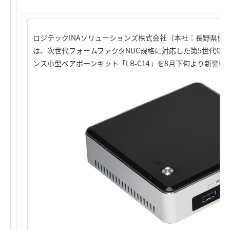
ロジテックINAソリューションズ株式会社（本社：長野県伊
は、次世代フォームファクタNUC規格に対応した第5世代Core 
ンス小型ベアボーンキット「LB-C14」を8月下旬より新発売