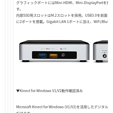
グラフィックポートにはMini-HDMI、Mini-DisplayPortを搭
す。
内部SSD用スロットはM.2スロットを採用。USB3.0を前面に
に2ポートを搭載。Gigabit LAN 1ポートに加え、WiFi/Blu
▼Kinect for Windows V1/V2動作確認済み
Microsoft Kinect for Windows (V1/V2)を活用
だけます。