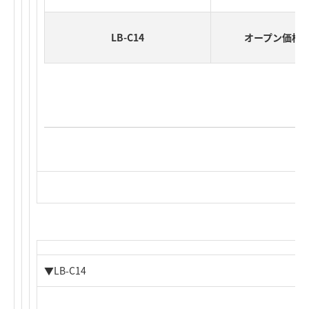
LB-C14
オープン価格
▼LB-C14