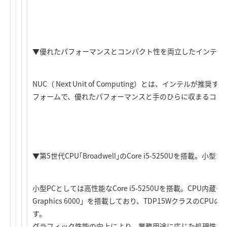
▼優れたパフォーマンスとコンパクト性を両立したインテル
NUC（ Next Unit of Computing）とは、インテルが
フォームで、優れたパフォーマンスと手のひらに収まるコン
▼第5世代CPU｢Broadwell｣のCore i5-5250Uを搭載
小型PCとしては高性能なCore i5-5250Uを搭載。CPU内蔵グラ
Graphics 6000」を搭載しており、TDP15WクラスのC
す。
グラフィック性能の向上により、業務用途に応じた処理性能