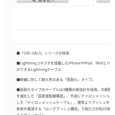
■「LHC-UALS」シリーズの特長
●Lightningコネクタを搭載したiPhoneやiPod、iPa
ができるLightningケーブル
●断線に対して耐久性のある「高耐久」タイプ。
●高耐久タイプのケーブルは3種類の新設計を採用。内部配
を強化した「高密度配線構造」、外皮にナイロンメッシュを
した「ナイロンメッシュケーブル」、通常よりブッシュを長
負担を軽減する「ロングブッシュ構造」で耐久力が約10倍