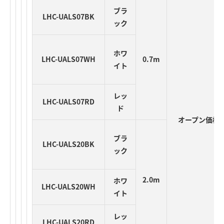
ブラ
LHC-UALS07BK
ック
ホワ
LHC-UALS07WH
0.7m
イト
レッ
LHC-UALS07RD
ド
オープン価格
ブラ
LHC-UALS20BK
ック
2.0m
ホワ
LHC-UALS20WH
イト
レッ
LHC-UALS20RD