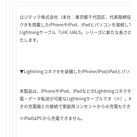
ロジテック株式会社（本社：東京都千代田区、代表取締役社長：葉
クタを搭載したiPhoneやiPod、iPadとパソコンを接続し
Lightningケーブル「LHC-UALS」シリーズに新たな長
たします。
▼Lightningコネクタを装備したiPhone/iPod/iPad
本製品は、iPhoneやiPod、iPadなどのLightningコ
電・データ転送が可能なLightningケーブルです（※）。Ap
きの充電器との接続で家庭用コンセントからの充電もできま
※iPadはPCから充電できません。