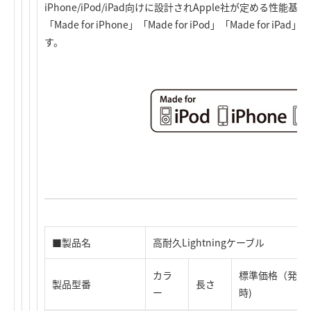
iPhone/iPod/iPad向けに設計されApple社が定める性
「Made for iPhone」「Made for iPod」「Made fo
す。
■製品名
高耐久Lightningケーブル
カラ
標準価格（発売
製品型番
長さ
ー
時)