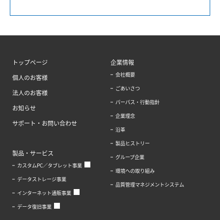
トップページ
企業情報
会社概要
個人のお客様
ごあいさつ
法人のお客様
パーパス・行動指針
お知らせ
企業理念
サポート・お問い合わせ
沿革
製品ヒストリー
製品・サービス
グループ企業
カスタムPC／タブレット事業
環境への取り組み
データストレージ事業
品質管理マネジメントシステム
インターネット通販事業
データ復旧事業