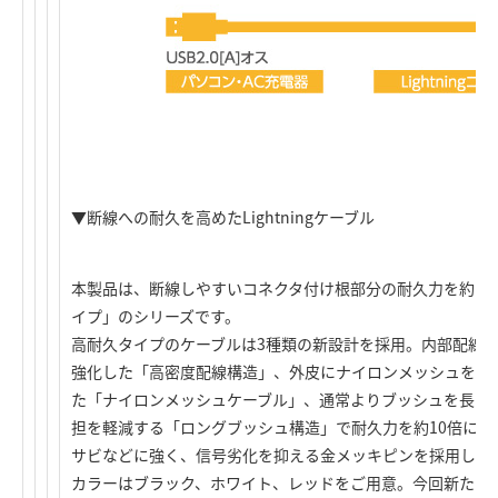
▼断線への耐久を高めたLightningケーブル
本製品は、断線しやすいコネクタ付け根部分の耐久力を約10
イプ」のシリーズです。
高耐久タイプのケーブルは3種類の新設計を採用。内部配線
強化した「高密度配線構造」、外皮にナイロンメッシュを使
た「ナイロンメッシュケーブル」、通常よりブッシュを長く
担を軽減する「ロングブッシュ構造」で耐久力を約10倍に高
サビなどに強く、信号劣化を抑える金メッキピンを採用して
カラーはブラック、ホワイト、レッドをご用意。今回新たに発売