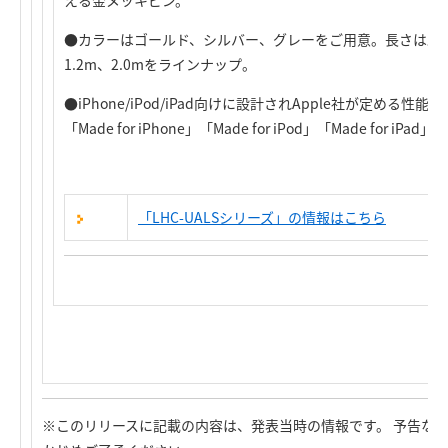
える金メッキピン。
●カラーはゴールド、シルバー、グレーをご用意。長さは既存製
1.2m、2.0mをラインナップ。
●iPhone/iPod/iPad向けに設計されApple社が定める
「Made for iPhone」「Made for iPod」「Made for iPa
「LHC-UALSシリーズ」の情報はこちら
※このリリースに記載の内容は、発表当時の情報です。 予告な