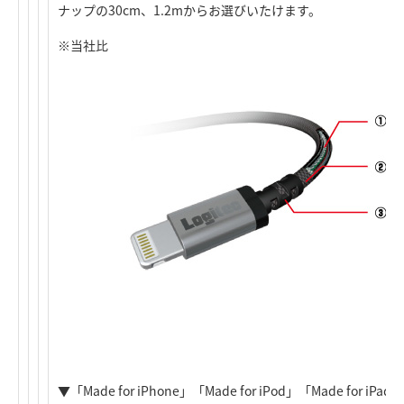
ナップの30cm、1.2mからお選びいたけます。
※当社比
▼「Made for iPhone」「Made for iPod」「Made for iP