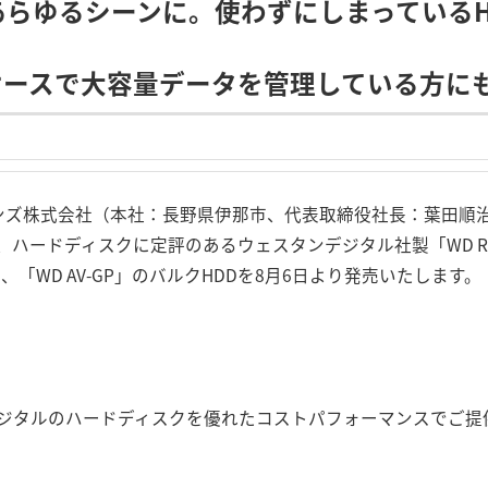
あらゆるシーンに。使わずにしまっている
AYケースで大容量データを管理している方に
ョンズ株式会社（本社：長野県伊那市、代表取締役社長：葉田順
ードディスクに定評のあるウェスタンデジタル社製「WD Red」
ue」、「WD AV-GP」のバルクHDDを8月6日より発売いたします。
ジタルのハードディスクを優れたコストパフォーマンスでご提