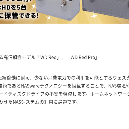
信頼性モデル「WD Red」、「WD Red Pro」
時間連続稼働に耐え、少ない消費電力での利用を可能とするウェス
術であるNASwareテクノロジーを搭載することで、NAS環境や
ードディスクドライブの不安を軽減します。ホームネットワー
わせたNASシステムの利用に最適です。