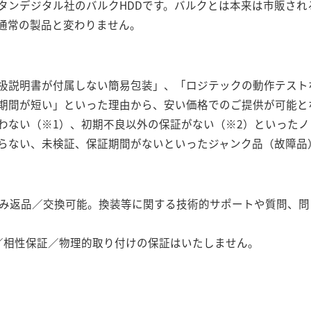
タンデジタル社のバルクHDDです。バルクとは本来は市販される
通常の製品と変わりません。
扱説明書が付属しない簡易包装」、「ロジテックの動作テスト
期間が短い」といった理由から、安い価格でのご提供が可能と
わない（※1）、初期不良以外の保証がない（※2）といったノ
らない、未検証、保証期間がないといったジャンク品（故障品
のみ返品／交換可能。換装等に関する技術的サポートや質問、
／相性保証／物理的取り付けの保証はいたしません。