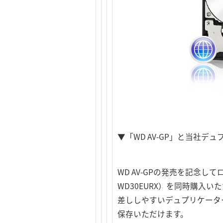
▼「WD AV-GP」と当社
WD AV-GPの発売を記念して
WD30EURX）を同時購入
差ししやすいデュプリケーター
保存いただけます。