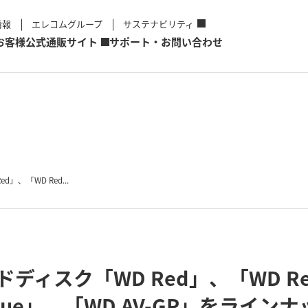
情報
エレコムグループ
サステナビリティ
お客様
公式通販サイト
サポート・お問い合わせ
」、「WD Red...
ディスク「WD Red」、「WD Re
Blue」、「WD AV-GP」をライ