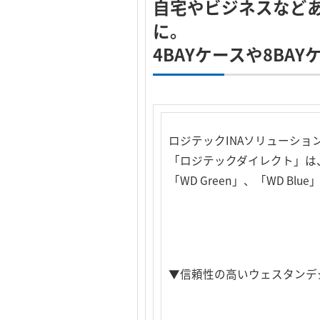
自宅やビジネスなど
に。
4BAYケースや8B
ロジテックINAソリューシ
「ロジテックダイレクト」は、ハ
「WD Green」、「WD Bl
▼信頼性の高いウェスタンデ