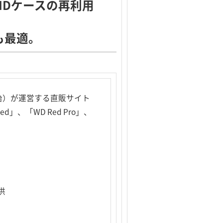
HDケースの再利用
も最適。
治）が運営する直販サイト
、「WD Red Pro」、
供