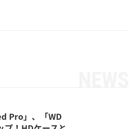
NEWS
d Pro」、「WD
ンナップ！HDケースと