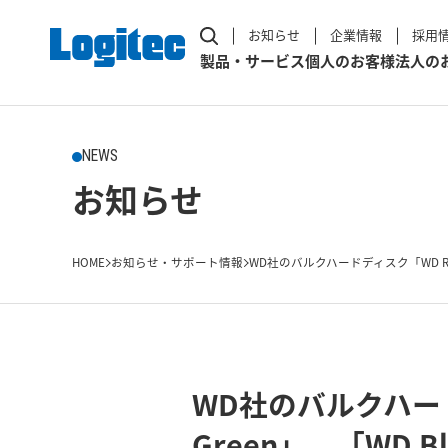
お知らせ
企業情報
採用
製品・サービス
個人のお客様
法人の
NEWS
お知らせ
HOME
お知らせ・サポート情報
WD社のバルクハードディスク「WD Red
WD社のバルクハード
Green」、「WD 