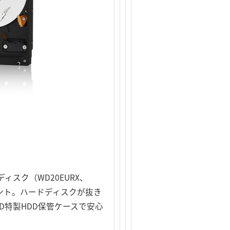
ィスク（WD20EURX、
ゼント。ハードディスクが抜き
D特製HDD保管ケースで安心