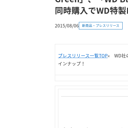
同時購入でWD特製
2015/08/06
新商品・プレスリリース
プレスリリース一覧TOP
«
WD社のバ
インナップ！