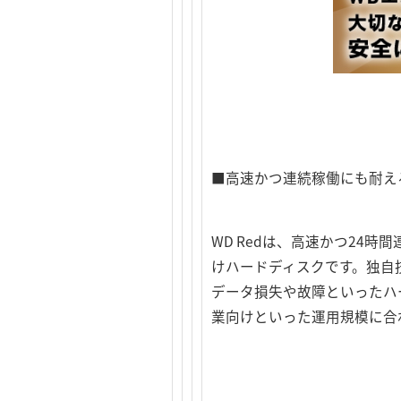
■高速かつ連続稼働にも耐える高
WD Redは、高速かつ24
けハードディスクです。独自技
データ損失や故障といったハ
業向けといった運用規模に合