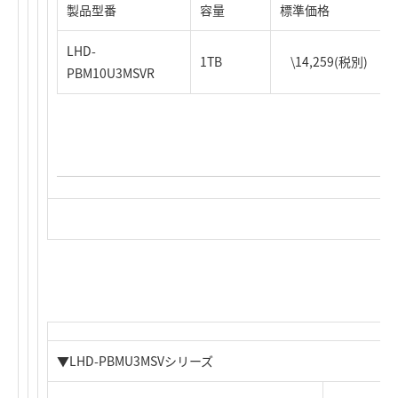
製品型番
容量
標準価格
LHD-
1TB
\14,259(税別)
PBM10U3MSVR
▼LHD-PBMU3MSVシリーズ