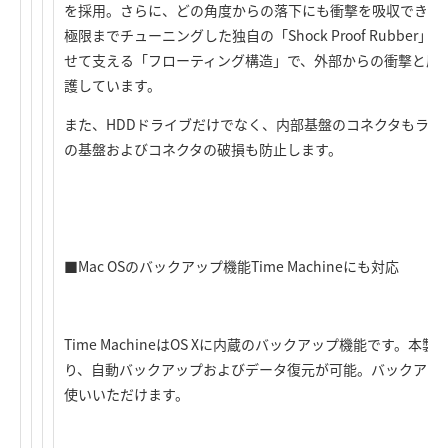
を採用。さらに、どの角度からの落下にも衝撃を吸収できる
極限までチューニングした独自の「Shock Proof Rubbe
せて支える「フローティング構造」で、外部からの衝撃と圧
護しています。
また、HDDドライブだけでなく、内部基盤のコネクタもラバ
の基盤およびコネクタの破損も防止します。
■Mac OSのバックアップ機能Time Machineにも対応
Time MachineはOS Xに内蔵のバックアップ機能です。本製品は
り、自動バックアップおよびデータ復元が可能。バックアップ
使いいただけます。