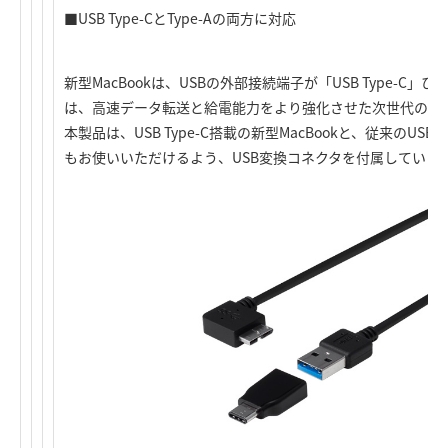
■USB Type-CとType-Aの両方に対応
新型MacBookは、USBの外部接続端子が「USB Type-C」ひと
は、高速データ転送と給電能力をより強化させた次世代のUS
本製品は、USB Type-C搭載の新型MacBookと、従来のUSB Ty
もお使いいただけるよう、USB変換コネクタを付属していま