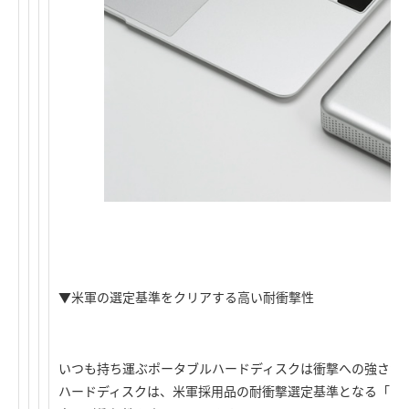
▼米軍の選定基準をクリアする高い耐衝撃性
いつも持ち運ぶポータブルハードディスクは衝撃への強さが
ハードディスクは、米軍採用品の耐衝撃選定基準となる「MIL-STD