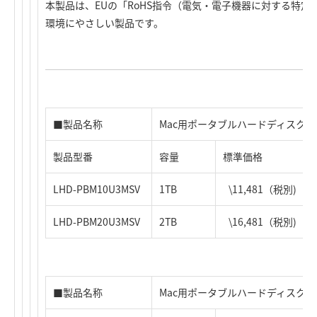
本製品は、EUの「RoHS指令（電気・電子機器に対する特
環境にやさしい製品です。
■製品名称
Mac用ポータブルハードディスク
製品型番
容量
標準価格
LHD-PBM10U3MSV
1TB
\11,481（税別)
LHD-PBM20U3MSV
2TB
\16,481（税別)
■製品名称
Mac用ポータブルハードディスク(WD