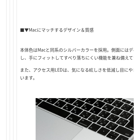
■▼Macにマッチするデザイン＆質感
本体色はMacと同系のシルバーカラーを採用。側面にはディ
し、手にフィットしてすべり落ちにくい機能を兼ね備えてい
また、アクセス用LEDは、気になる眩しさを低減し目にやさ
います。