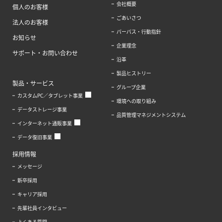
会社概要
個人のお客様
ごあいさつ
法人のお客様
パーパス・行動指針
お知らせ
企業理念
サポート・お問い合わせ
沿革
製品ヒストリー
製品・サービス
グループ企業
カスタムPC／タブレット事業
環境への取り組み
データストレージ事業
品質管理マネジメントシステム
インターネット通販事業
データ復旧事業
採用情報
メッセージ
新卒採用
キャリア採用
先輩社員インタビュー
よくある質問