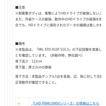
■注意
※耐衝撃ボディは、衝撃によりHDドライブが破損しないこ
また、外装ケースの破損、動作中のHDドライブの破損を防
合でも、HDドライブに保存されたデータの補償は致しかねま
■備考
※本製品は、「MIL-STD-810F 516.5」の下記試験を実
とを確認しています。（非動作時，弊社調べ）
落下高さ：122cm
落下面：厚さ2cmの鉄板
落下方法：本製品サンプル5台を各面、辺、角に対して合計2
正常動作が確認できること。
「LHD-PBMU3MSVシリーズ」の情報はこちら