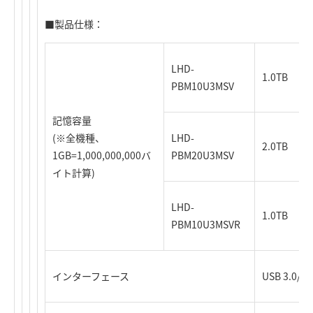
■製品仕様：
LHD-
1.0TB
PBM10U3MSV
記憶容量
(※全機種、
LHD-
2.0TB
1GB=1,000,000,000バ
PBM20U3MSV
イト計算)
LHD-
1.0TB
PBM10U3MSVR
インターフェース
USB 3.0/2