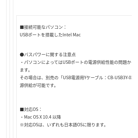
■接続可能なパソコン：
USBポートを搭載したIntel Mac
●バスパワーに関する注意点
・パソコンによってはUSBポートの電源供給性能の問題から
ます。
その場合は、別売の「USB電源用Yケーブル：CB-USB3Y-030
源供給が可能です。
■対応OS：
・Mac OS X 10.4 以降
※対応OSは、いずれも日本語OSに限ります。