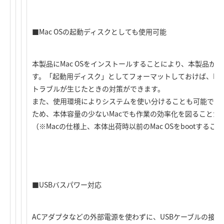
■Mac OSの起動ディスクとしても使用可能
本製品にMac OSをインストールすることにより、本製品か
す。「起動用ディスク」としてフォーマットしておけば、Ma
トラブルが生じたときの対策ができます。
また、使用環境によりシステムを使い分けることも可能です。
ため、本体容量の少ないMacでも作業の効率化を図ることが
（※Macの仕様上、本体出荷時以前のMac OSをbootする
■USBバスパワー対応
ACアダプタなどの外部電源を使わずに、USBケーブルの接続