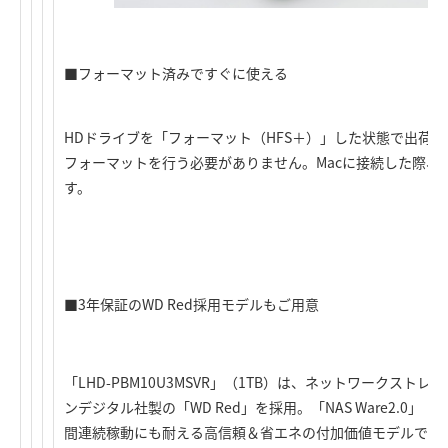
■フォーマット済みですぐに使える
HDドライブを「フォーマット（HFS＋）」した状態で出荷
フォーマットを行う必要がありません。Macに接続した際、
す。
■3年保証のWD Red採用モデルもご用意
「LHD-PBM10U3MSVR」（1TB）は、ネットワークスト
ンデジタル社製の「WD Red」を採用。「NAS Ware2.0」「In
間連続稼動にも耐える高信頼＆省エネの付加価値モデルです。W