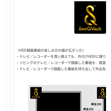
〈HDD録画番組の楽しみ方の幅が広がった〉
・テレビ／レコーダーを買い換えても、外付けHDDに録りた
・リビングのテレビ／レコーダーで録画した番組を、寝室の
・テレビ／レコーダーで録画した番組を持ち出して外出先で