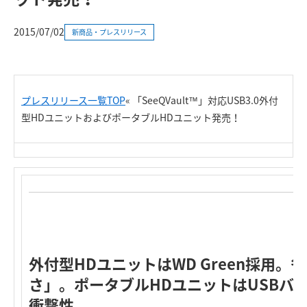
2015/07/02
新商品・プレスリリース
プレスリリース一覧TOP
« 「SeeQVault™」対応USB3.0外付
型HDユニットおよびポータブルHDユニット発売！
外付型HDユニットはWD Green採用
さ」。ポータブルHDユニットはUSBバ
衝撃性。