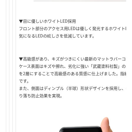
▼目に優しいホワイトLED採用
フロント部分のアクセス用LEDは優しく発光するホワイトL
気になるLEDの眩しさを低減しています。
▼高級感があり、キズがつきにくい最新のマットラバーコー
ケース表面はキズや擦れ、劣化に強い「武蔵塗料社製」の最
を2層にすることで高級感のある質感に仕上げました。指紋
です。
また、側面はディンプル（半球）形状デザインを採用し、手
り落ち防止効果を実現。