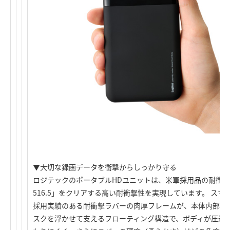
▼大切な録画データを衝撃からしっかり守る
ロジテックのポータブルHDユニットは、米軍採用品の耐衝撃選定基
516.5」をクリアする高い耐衝撃性を実現しています。 スマ
採用実績のある耐衝撃ラバーの肉厚フレームが、本体内部で
スクを浮かせて支えるフローティング構造で、ボディが圧迫