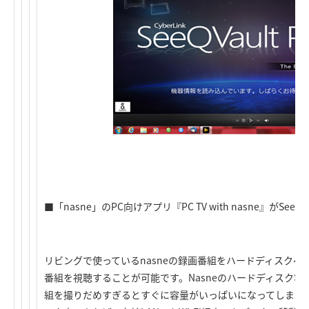
■「nasne」のPC向けアプリ『PC TV with nasne』がSeeQV
リビングで使っているnasneの録画番組をハードディスク
番組を視聴することが可能です。Nasneのハードディスク
組を撮りだめすぎるとすぐに容量がいっぱいになってしまいます