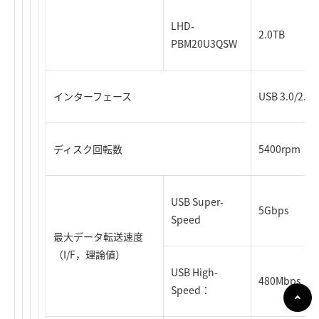
LHD-
2.0TB
PBM20U3QSW
インターフェース
USB 3.0/2.
ディスク回転数
5400rpm
USB Super-
5Gbps
Speed
最大データ転送速度
（I/F，理論値）
USB High-
480Mbps
Speed：