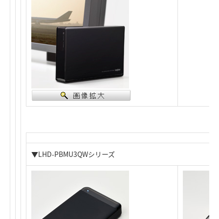
▼LHD-PBMU3QWシリーズ