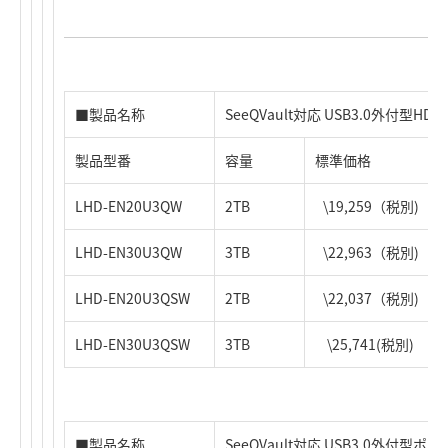
■製品名称
SeeQVault対応 USB3.0外付型HD
製品型番
容量
標準価格
LHD-EN20U3QW
2TB
\19,259（税別)
LHD-EN30U3QW
3TB
\22,963（税別)
LHD-EN20U3QSW
2TB
\22,037（税別)
LHD-EN30U3QSW
3TB
\25,741(税別)
■製品名称
SeeQVault対応 USB3.0外付型ポ