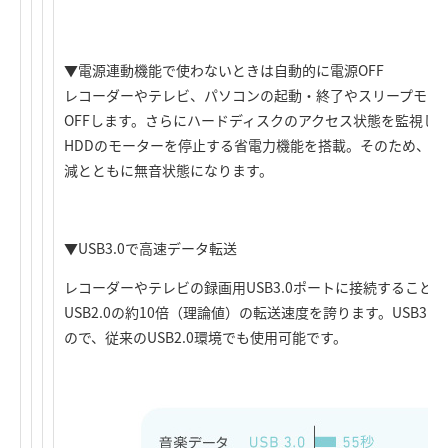
▼電源連動機能で使わないときは自動的に電源OFF
レコーダーやテレビ、パソコンの起動・終了やスリープモー
OFFします。さらにハードディスクのアクセス状態を監視し
HDDのモーターを停止する省電力機能を搭載。そのため、H
減とともに無音状態になります。
▼USB3.0で高速データ転送
レコーダーやテレビの録画用USB3.0ポートに接続することで
USB2.0の約10倍（理論値）の転送速度を誇ります。USB3.0
ので、従来のUSB2.0環境でも使用可能です。