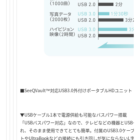
■SeeQVault™対応USB3.0外付けポータブルHDユニット（1
▼USBケーブル1本で電源供給も可能なバスパワー搭載
「USBバスパワー対応」なので、テレビなどの機器とUSB
れ、そのまま使用できてとても簡単。付属のUSB3.0ケーブ
トやUltraBookなどの接続にも引き回しが気にならないL字