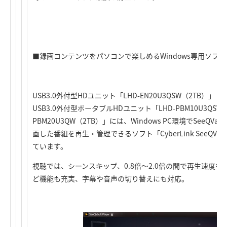
■録画コンテンツをパソコンで楽しめるWindows専用ソフ
USB3.0外付型HDユニット「LHD-EN20U3QSW（2TB）」「L
USB3.0外付型ポータブルHDユニット「LHD-PBM10U3QSW（
PBM20U3QW（2TB）」には、Windows PC環境でSeeQ
画した番組を再生・管理できるソフト「CyberLink SeeQVault P
ています。
視聴では、シーンスキップ、0.8倍～2.0倍の間で再生速度
ど機能も充実、字幕や音声の切り替えにも対応。