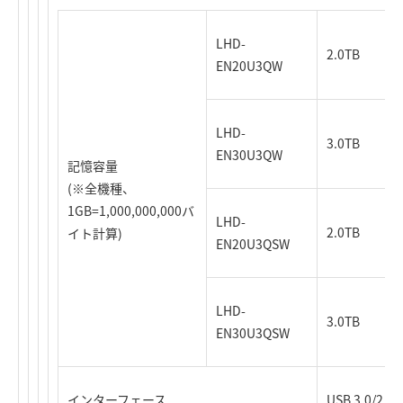
LHD-
2.0TB
EN20U3QW
LHD-
3.0TB
EN30U3QW
記憶容量
(※全機種、
1GB=1,000,000,000バ
LHD-
2.0TB
イト計算)
EN20U3QSW
LHD-
3.0TB
EN30U3QSW
インターフェース
USB 3.0/2.