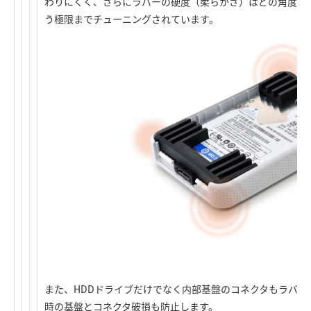
わりにくく、さらにラバーの硬度（柔らかさ）はどの角度か
う極限までチューニングされています。
また、HDDドライブだけでなく内部基盤のコネクタもラバー
時の基盤とコネクタ破損も防止します。