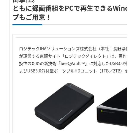
ともに録画番組をPCで再生できるWind
プもご用意！
ロジテックINAソリューションズ株式会社（本社：長野県伊
が運営する直販サイト「ロジテックダイレクト」は、著作権
換性のための新技術「SeeQVault™」に対応したUSB3.0外
よびUSB3.0外付型ポータブルHDユニット（1TB／2TB）を