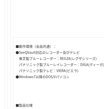
■動作環境（全品共通）：
●SeeQVault対応のレコーダー及びテレビ
東芝製ブルーレコーダー：REGZA(レグザシリーズ）
パナソニック製ブルーレイレコーダー：DIGA(ディーガ)シ
パナソニック製テレビ：VIERA(ビエラ)
●Windows7以降のDOS/Vパソコン
■製品仕様