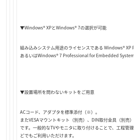
▼Windows® XPとWindows® 7の選択が可能
組み込みシステム用途のライセンスである Windows® XP Professio
あるいはWindows® 7 Professional for Embedded Sy
▼設置場所を問わないキットをご用意
ACコード、アダプタを標準添付（※）。
またVESAマウントキット（別売）、DIN取付金具（別売）
です。一般的なTVやモニタに取り付けることで、工程管理の
どでもご利用いただけます。