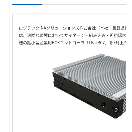
ロジテックINAソリューションズ株式会社（本社：長野県伊
は、過酷な環境においてサイネージ・組み込み・監視端末な
様の超小型産業用BOXコントローラ「LB-JB07」を7月上旬