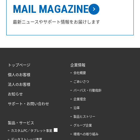
MAIL MAGAZINE
最新ニュースやサポート情報をお届けします
トップページ
企業情報
会社概要
個人のお客様
ごあいさつ
法人のお客様
パーパス・行動指針
お知らせ
企業理念
サポート・お問い合わせ
沿革
製品ヒストリー
製品・サービス
グループ企業
カスタムPC／タブレット事業
環境への取り組み
データストレージ事業