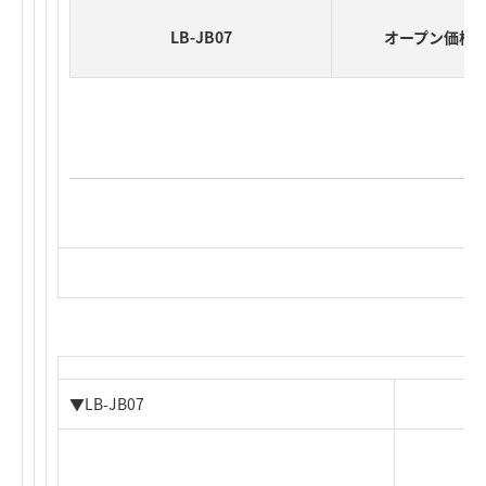
LB-JB07
オープン価格
▼LB-JB07