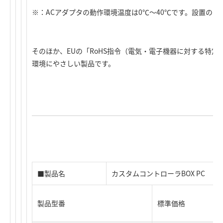
※：ACアダプタの動作環境温度は0℃～40℃です。設置の際
そのほか、EUの「RoHS指令（電気・電子機器に対する特
環境にやさしい製品です。
■製品名
カスタムコントローラBOX PC
製品型番
標準価格