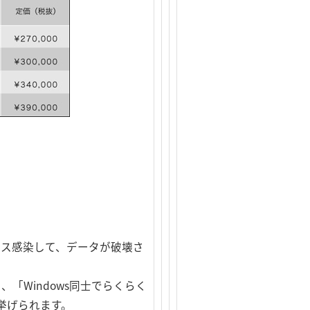
ルス感染して、データが破壊さ
、「Windows同士でらくらく
挙げられます。