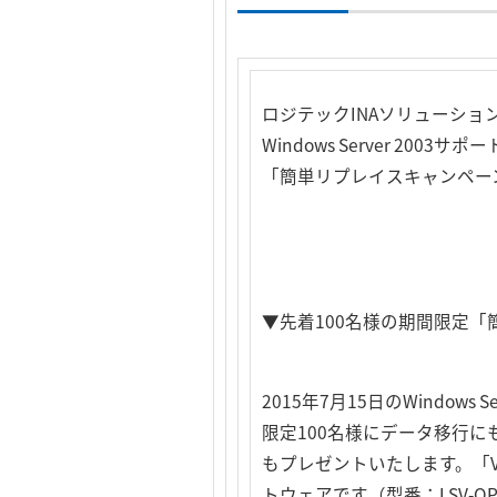
ロジテックINAソリューショ
Windows Server 
「簡単リプレイスキャンペーン
▼先着100名様の期間限定
2015年7月15日のWindow
限定100名様にデータ移行にも最
もプレゼントいたします。「VVA
トウェアです（型番：LSV-OPS