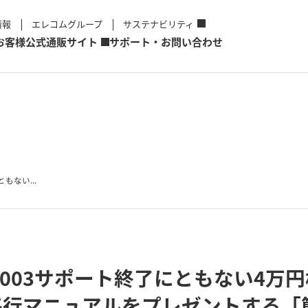
情報
エレコムグループ
サステナビリティ
お客様
公式通販サイト
サポート・お問い合わせ
ともない...
ver 2003サポート終了にともない
移行マニュアルをプレゼントする「