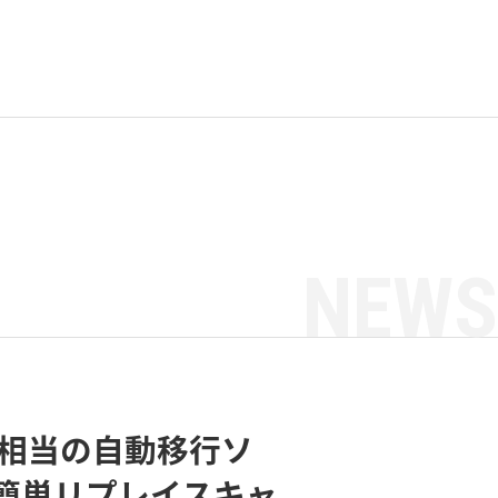
NEWS
4万円相当の自動移行ソ
簡単リプレイスキャ