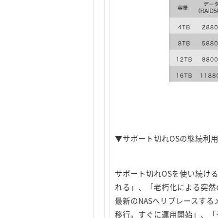
▼サポート切れOSの継続利
サポート切れOSを使い続け
れる」、「老朽化による突然
最新のNASへリプレースするメ
移行。すぐに運用開始」、「