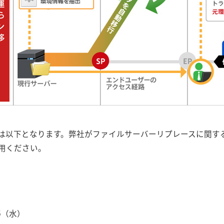
は以下となります。弊社がファイルサーバーリプレースに関す
用ください。
15（水）