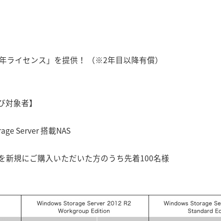
al OEM 1年ライセンス」を提供！ （※2年目以降有償）
び対象者】
ge Server 搭載NAS
新規にご購入いただいた方のうち先着100名様