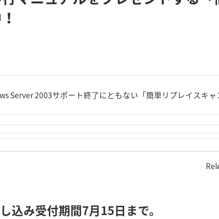
中！
ows Server 2003サポート終了にともない「簡単リプレイス
Rel
申し込み受付期間7月15日まで。