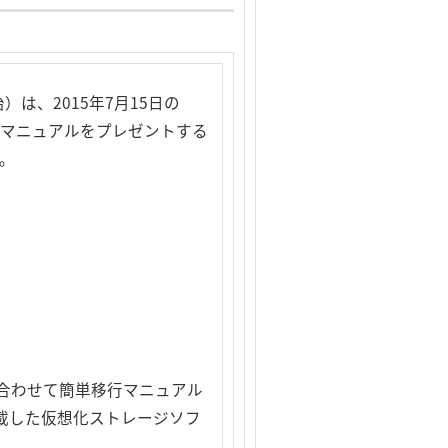
は、2015年7月15日の
単移行マニュアルをプレゼントする
。
ます。合わせて簡単移行マニュアル
」を搭載した仮想化ストレージソフ