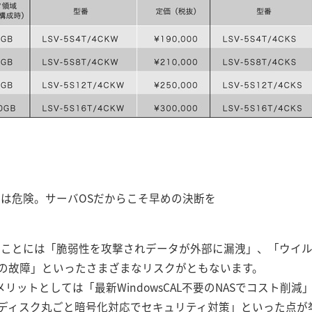
用は危険。サーバOSだからこそ早めの決断を
ることには「脆弱性を攻撃されデータが外部に漏洩」、「ウイ
の故障」といったさまざまなリスクがともないます。
リットとしては「最新WindowsCAL不要のNASでコスト削減」
ディスク丸ごと暗号化対応でセキュリティ対策」といった点が