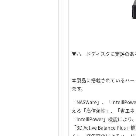
▼ハードディスクに定評のある
本製品に搭載されているハード
ます。
「NASWare」、「Intelli
える「高信頼性」、「省エネ
「IntelliPower」
「3D Active Balan