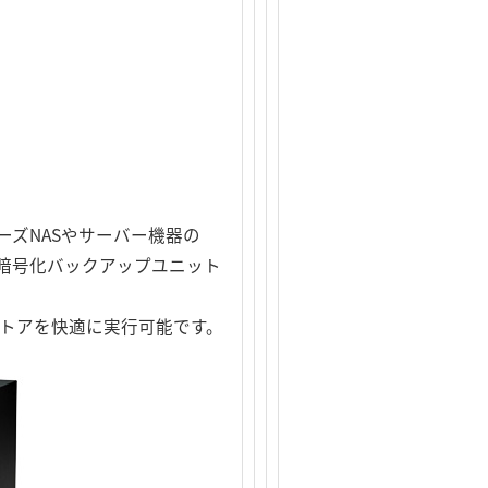
シリーズNASやサーバー機器の
に暗号化バックアップユニット
ストアを快適に実行可能です。