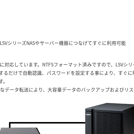
OS対応。LSVシリーズNASやサーバー機器につなげてすぐに利用可能
ver OSに対応しています。NTFSフォーマット済みですので、LSV
）に接続するだけで自動認識、パスワードを設定する事により、すぐ
す。
、高速なデータ転送により、大容量データのバックアップおよびリ