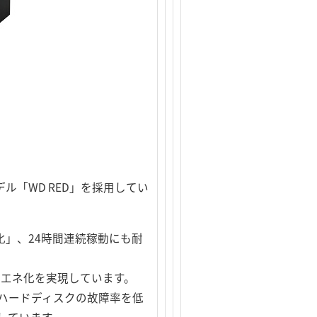
「WD RED」を採用してい
、「高速化」、24時間連続稼動にも耐
、省エネ化を実現しています。
抑え、ハードディスクの故障率を低