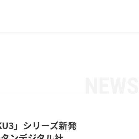
NEWS
KU3」シリーズ新発
ェスタンデジタル社