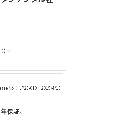
新発売！
ease No ： LP23-010 2015/4/16
３年保証。