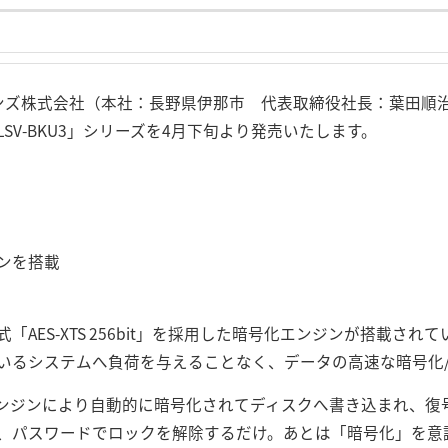
ンズ株式会社（本社：長野県伊那市 代表取締役社長：葉田順治）は、
SV-BKU3」シリーズを4月下旬より発売いたします。
ンを搭載
AES-XTS 256bit」を採用した暗号化エンジンが搭載さ
いるシステムへ負荷を与えることなく、データの高速な暗号化
ンジンにより自動的に暗号化されてディスクへ書き込まれ、復
、パスワードでロックを解除するだけ。あとは「暗号化」を意