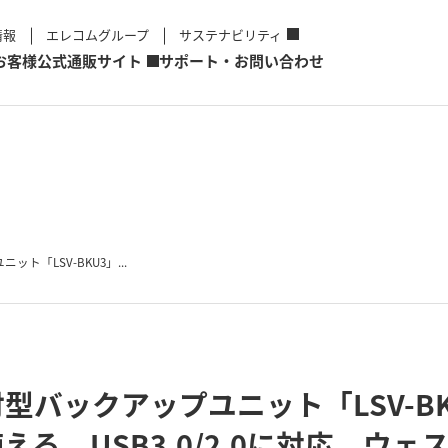
情報
エレコムグループ
サステナビリティ
お客様
公式通販サイト
サポート・お問い合わせ
「LSV-BKU3」...
型バックアップユニット「LSV-B
る。USB3.0/2.0に対応。ウ