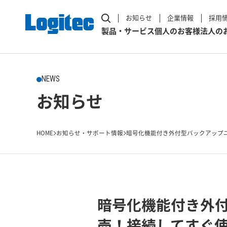
お知らせ
企業情報
採用
製品・サービス
個人のお客様
法人の
NEWS
お知らせ
HOME
お知らせ・サポート情報
暗号化機能付き外付型バックアップユニット
暗号化機能付き外付
売！接続してすぐ使え