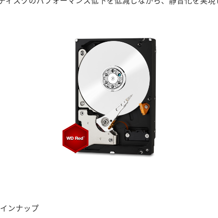
ディスクのパフォーマンス低下を低減しながら、静音化を実現
をラインナップ