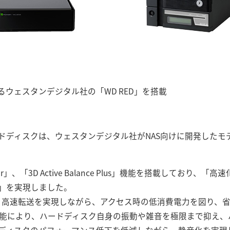
ウェスタンデジタル社の「WD RED」を搭載
ディスクは、ウェスタンデジタル社がNAS向けに開発したモデル
Power」、「3D Active Balance Plus」機能を搭載しており
」を実現しました。
機能により、高速転送を実現しながら、アクセス時の低消費電力を図り
ce Plus」機能により、ハードディスク自身の振動や雑音を極限まで