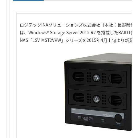
ロジテックINAソリューションズ株式会社（本社：長野県伊
は、Windows® Storage Server 2012 R2 を搭載したRAID
NAS「LSV-MST2VKW」シリーズを2015年4月上旬より新