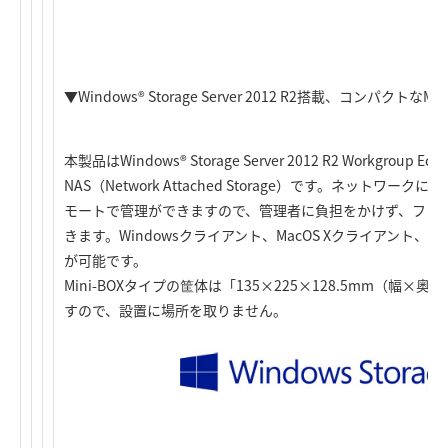
▼Windows® Storage Server 2012 R2搭載、コンパクトなMi
本製品はWindows® Storage Server 2012 R2 Workgroup E
NAS（Network Attached Storage）です。ネットワ
モートで管理ができますので、管理者に負担をかけず、ファ
きます。Windowsクライアント、MacOS Xクライアント、
が可能です。
Mini-BOXタイプの筐体は「135×225×128.5mm（幅
すので、設置に場所を取りません。