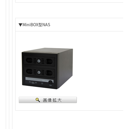
▼MiniBOX型NAS