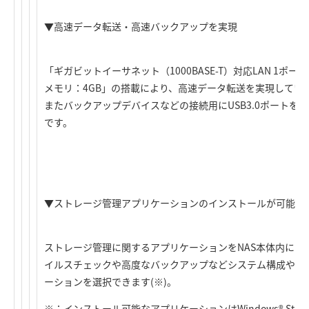
▼高速データ転送・高速バックアップを実現
「ギガビットイーサネット（1000BASE-T）対応LAN 1ポート
メモリ：4GB」の搭載により、高速データ転送を実現してい
またバックアップデバイスなどの接続用にUSB3.0ポートを
です。
▼ストレージ管理アプリケーションのインストールが可能
ストレージ管理に関するアプリケーションをNAS本体内にイ
イルスチェックや高度なバックアップなどシステム構成やネ
ーションを選択できます(※)。
※：インストール可能なアプリケーションはWindows® Storage 