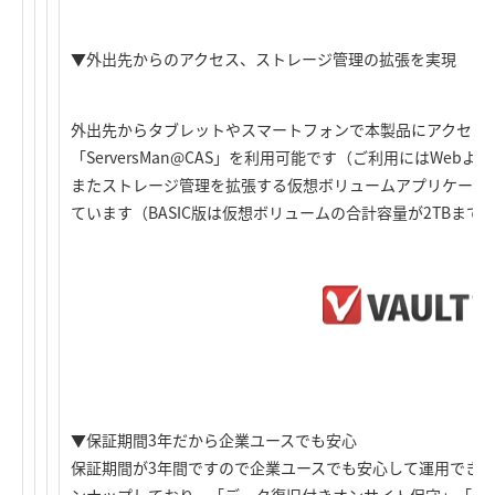
▼外出先からのアクセス、ストレージ管理の拡張を実現
外出先からタブレットやスマートフォンで本製品にアクセス
「ServersMan@CAS」を利用可能です（ご利用にはWeb
またストレージ管理を拡張する仮想ボリュームアプリケーション「
ています（BASIC版は仮想ボリュームの合計容量が2TBまで
▼保証期間3年だから企業ユースでも安心
保証期間が3年間ですので企業ユースでも安心して運用でき
ンナップしており、「データ復旧付きオンサイト保守」「オ