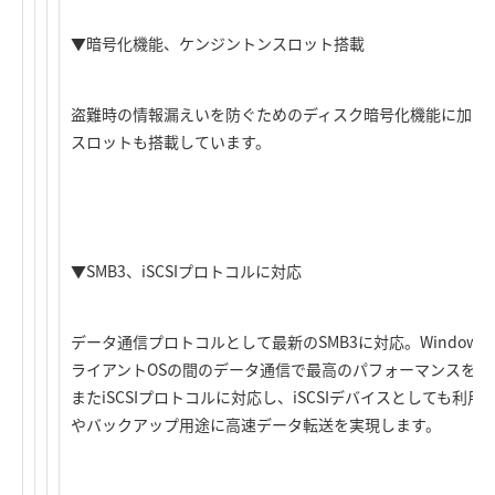
▼暗号化機能、ケンジントンスロット搭載
盗難時の情報漏えいを防ぐためのディスク暗号化機能に加え
スロットも搭載しています。
▼SMB3、iSCSIプロトコルに対応
データ通信プロトコルとして最新のSMB3に対応。Windows® 8
ライアントOSの間のデータ通信で最高のパフォーマンスを発
またiSCSIプロトコルに対応し、iSCSIデバイスとしても
やバックアップ用途に高速データ転送を実現します。