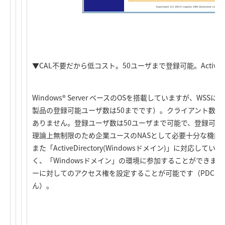
▼CAL不要だから低コスト。50ユーザまで登録可能。ActiveDir
Windows® Server ベースのOSを搭載していますが、WS
製品の登録可能ユーザ数は50までです）。クライアント数に
ありません。登録ユーザ数は50ユーザまで可能で、登録可能
理論上無制限のため企業ユースのNASとして必要十分な機能
また「ActiveDirectory(Windowsドメイン)」に対応
く、「Windowsドメイン」の環境に参加することができま
ーに対してのアクセス権を設定することが可能です（PDC、
ん）。