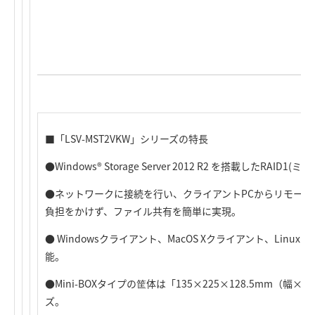
■「LSV-MST2VKW」シリーズの特長
●Windows® Storage Server 2012 R2 を搭載したRAID1
●ネットワークに接続を行い、クライアントPCからリモー
負担をかけず、ファイル共有を簡単に実現。
● Windowsクライアント、MacOS Xクライアント、Lin
能。
●Mini-BOXタイプの筐体は「135×225×128.5mm（
ズ。