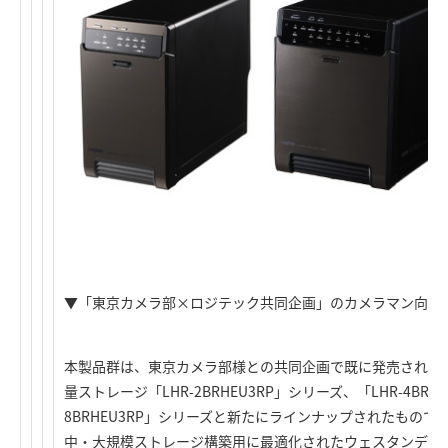
▼「東京カメラ部×ロジテック共同企画」のカメラマン向け
本製品群は、東京カメラ部様との共同企画で既に発売されて
量ストレージ「LHR-2BRHEU3RP」シリーズ、「LHR-4BRH
8BRHEU3RP」シリーズと新たにラインナップされたもので
中・大規模ストレージ構築用に最適化されたウェスタンデジ