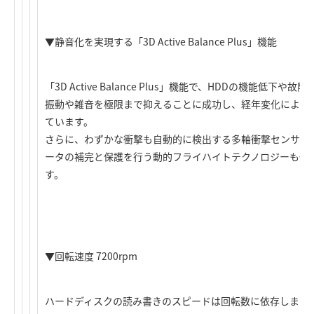
▼静音化を実現する「3D Active Balance Plus」機能
「3D Active Balance Plus」機能で、HDDの機能低
振動や雑音を極限まで抑えることに成功し、経年変化による
ています。
さらに、わずかな衝撃も自動的に検出する多軸衝撃センサー
ータの補完と保護を行う動的フライハイトテクノロジーも備え
す。
▼回転速度 7200rpm
ハードディスクの読み書きのスピードは回転数に依存します。「WD