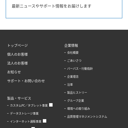
最新ニュースやサポート情報をお届けします
トップページ
企業情報
会社概要
個人のお客様
ごあいさつ
法人のお客様
パーパス・行動指針
お知らせ
企業理念
サポート・お問い合わせ
沿革
製品ヒストリー
製品・サービス
グループ企業
カスタムPC／タブレット事業
環境への取り組み
データストレージ事業
品質管理マネジメントシステム
インターネット通販事業