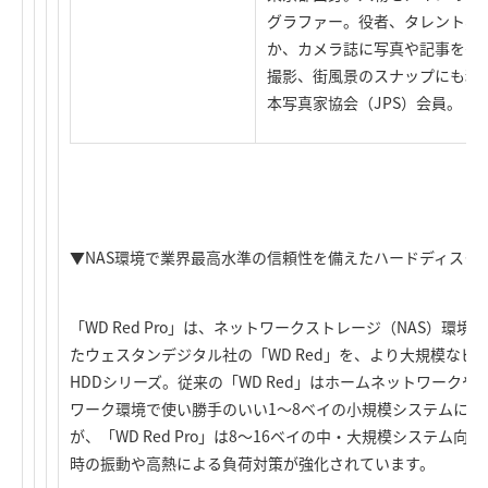
グラファー。役者、タレント、
か、カメラ誌に写真や記事を寄
撮影、街風景のスナップにも精
本写真家協会（JPS）会員。
▼NAS環境で業界最高水準の信頼性を備えたハードディスク「WD
「WD Red Pro」は、ネットワークストレージ（NAS）環
たウェスタンデジタル社の「WD Red」を、より大規模な
HDDシリーズ。従来の「WD Red」はホームネットワークや
ワーク環境で使い勝手のいい1～8ベイの小規模システムに
が、「WD Red Pro」は8～16ベイの中・大規模システム
時の振動や高熱による負荷対策が強化されています。