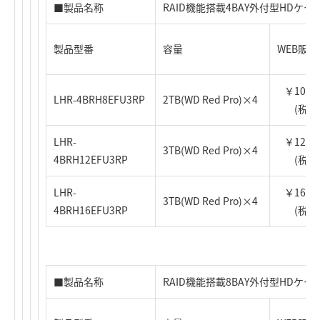
■製品名称
RAID機能搭載4BAY外付型HDケース
製品型番
容量
WEB販
￥108,0
LHR-4BRH8EFU3RP
2TB(WD Red Pro)×4
(税込
LHR-
￥128,0
3TB(WD Red Pro)×4
4BRH12EFU3RP
(税込
LHR-
￥168,0
3TB(WD Red Pro)×4
4BRH16EFU3RP
(税込
■製品名称
RAID機能搭載8BAY外付型HDケース