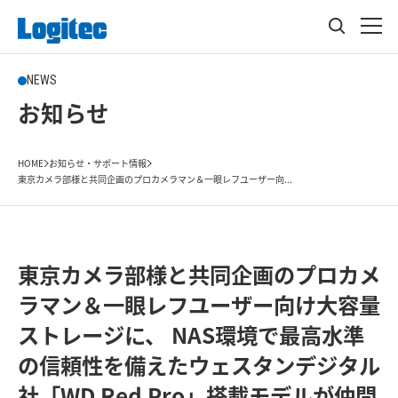
NEWS
お知らせ
HOME
お知らせ・サポート情報
東京カメラ部様と共同企画のプロカメラマン＆一眼レフユーザー向...
東京カメラ部様と共同企画のプロカメ
ラマン＆一眼レフユーザー向け大容量
ストレージに、 NAS環境で最高水準
の信頼性を備えたウェスタンデジタル
社「WD Red Pro」搭載モデルが仲間