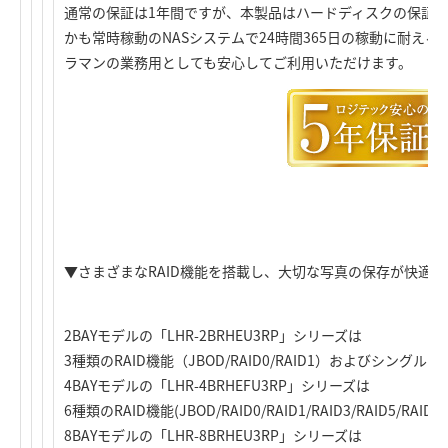
通常の保証は1年間ですが、本製品はハードディスクの保証が
かも常時稼動のNASシステムで24時間365日の稼動に耐え
ラマンの業務用としても安心してご利用いただけます。
▼さまざまなRAID機能を搭載し、大切な写真の保存が快適＆
2BAYモデルの「LHR-2BRHEU3RP」シリーズは
3種類のRAID機能（JBOD/RAID0/RAID1）およびシング
4BAYモデルの「LHR-4BRHEFU3RP」シリーズは
6種類のRAID機能(JBOD/RAID0/RAID1/RAID3/RAID5
8BAYモデルの「LHR-8BRHEU3RP」シリーズは