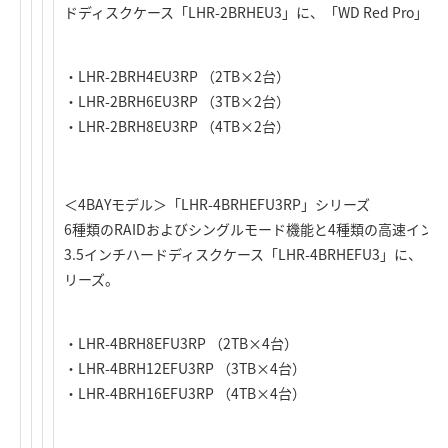
ドディスクケース「LHR-2BRHEU3」に、「WD Red Pro
・LHR-2BRH4EU3RP （2TB×2台）
・LHR-2BRH6EU3RP （3TB×2台）
・LHR-2BRH8EU3RP （4TB×2台）
＜4BAYモデル＞「LHR-4BRHEFU3RP」シリーズ
6種類のRAIDおよびシングルモード機能と4種類の高速インタ
3.5インチハードディスクケース「LHR-4BRHEFU3」に、「W
リーズ。
・LHR-4BRH8EFU3RP （2TB×4台）
・LHR-4BRH12EFU3RP （3TB×4台）
・LHR-4BRH16EFU3RP （4TB×4台）