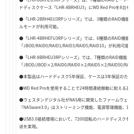
ドディスクケース「LHR-8BRHEU3」にWD Red Proを8台セ
●「LHR-2BRH4EU3RPシリーズ」では、3種類のRAID機能(JB
ルモードが利用可能。
●「LHR-4BRHEFU3RPシリーズ」では、6種類のRAID機能
「JBOD/RAID0/RAID1/RAID3/RAID5/RAID10」が利用可能。
●「LHR-8BRHEU3RPシリーズ」では、7種類のRAID機能
「JBOD/JBOD×2/RAID0/RAID0×2/RAID5×2/RAID50/
●本製品はハードディスク5年保証、ケースは3年保証のため
●WD Red Proを使用することで24時間連続稼動に耐える高
●ウェスタンデジタル社がNAS用に開発したファームウェア「NA
「NASware3.0」はストリーミング機能、電源管理機能、
●USB3.0接続環境において、7200回転のハードディスク
送を実現。