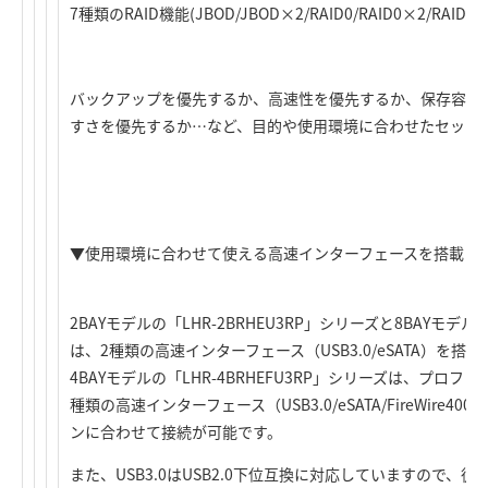
7種類のRAID機能(JBOD/JBOD×2/RAID0/RAID0×2/RAID5
バックアップを優先するか、高速性を優先するか、保存容量
すさを優先するか…など、目的や使用環境に合わせたセッテ
▼使用環境に合わせて使える高速インターフェースを搭載
2BAYモデルの「LHR-2BRHEU3RP」シリーズと8BAYモデルの
は、2種類の高速インターフェース（USB3.0/eSATA）を搭載
4BAYモデルの「LHR-4BRHEFU3RP」シリーズは、プロ
種類の高速インターフェース（USB3.0/eSATA/FireWire400
ンに合わせて接続が可能です。
また、USB3.0はUSB2.0下位互換に対応していますので、従