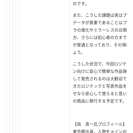
のです。
また、こうした課題は実はプロ
データが貴重であることはプロ
ラの進化やミラーレスの台頭に
方、さらには初心者の方まで大
が普通となっており、その保存
ょう。
こうした状況で、今回ロジテッ
ン向けに安心で簡単な作品保存
して発売されるのは大歓迎です
きたロジテックと写真作品を大
せなら安心して使えると思いま
の商品に移行する予定です。
【塙 真一氏プロフィール】
東京都出身。人物をメインの被