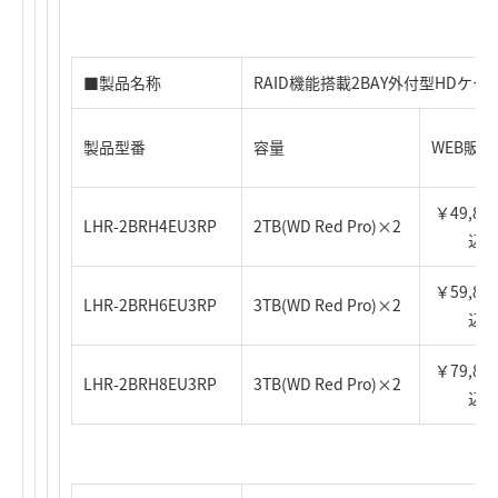
■製品名称
RAID機能搭載2BAY外付型HDケース
製品型番
容量
WEB販
￥49,800
LHR-2BRH4EU3RP
2TB(WD Red Pro)×2
込)
￥59,800
LHR-2BRH6EU3RP
3TB(WD Red Pro)×2
込)
￥79,800
LHR-2BRH8EU3RP
3TB(WD Red Pro)×2
込)