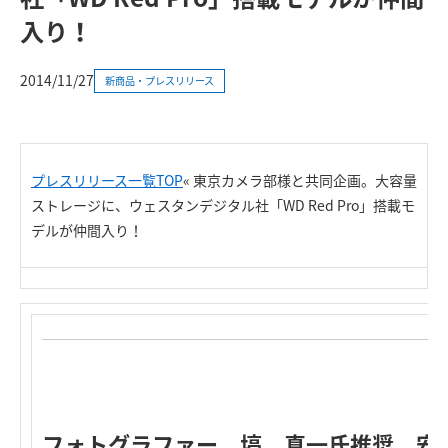
入り！
2014/11/27
新商品・プレスリリース
プレスリリース一覧TOP
«
東京カメラ部様と共同企画。大容量
ストレージに、ウェスタンデジタル社「WD Red Pro」搭載モ
デルが仲間入り！
フォトグラファー 塙 真一氏推奨。安