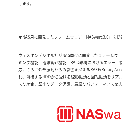
けます。
▼NAS用に開発したファームウェア「NASware3.0」を搭載
ウェスタンデジタル社がNAS向けに開発したファームウェア「N
ミング機能、電源管理機能、RAID環境におけるエラー回復
応。さらに外部振動からの影響を抑えるRAFF(Rotary Accelerat
れ、隣接するHDDから受ける線形振動と回転振動をリアルタイ
スな統合、堅牢なデータ保護、最適なパフォーマンスを実現