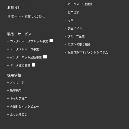
パーパス・行動指針
お知らせ
企業理念
サポート・お問い合わせ
沿革
製品ヒストリー
製品・サービス
グループ企業
カスタムPC／タブレット事業
環境への取り組み
データストレージ事業
品質管理マネジメントシステム
インターネット通販事業
データ復旧事業
採用情報
メッセージ
新卒採用
キャリア採用
先輩社員インタビュー
よくある質問