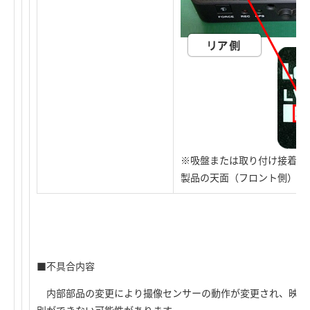
※吸盤または取り付け接着用
製品の天面（フロント側）を
■不具合内容
内部部品の変更により撮像センサーの動作が変更され、映像