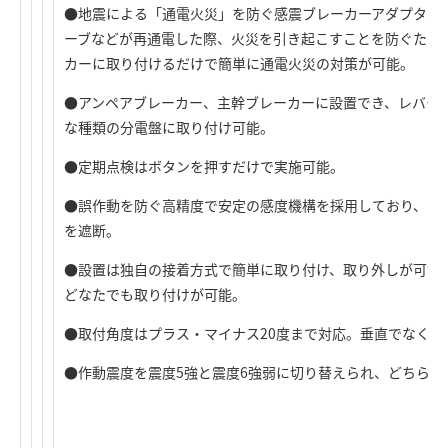
●地震による「通電火災」を防ぐ感震ブレーカーアダプター 
ーブなどが再通電した際、火災を引き起こすことを防ぐため
カーに取り付けるだけで簡単に通電火災の対策が可能。
●アンペアブレーカー、主幹ブレーカーに設置でき、レバー
な種類の分電盤に取り付け可能。
●定期点検はボタンを押すだけで実施可能。
●誤作動を防ぐ高精度で安定の感度機構を採用しており、ブ
を遮断。
●設置は独自の接着方式で簡単に取り付け、取り外しが可能
どなたでも取り付けが可能。
●取付角度はプラス・マイナス20度まで対応。垂直でなくと
●作動震度を震度5強と震度6強弱に切り替えられ、どちらで