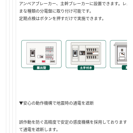
アンペアブレーカー、主幹ブレーカーに設置できます。レバ
まな種類の分電盤に取り付け可能です。
定期点検はボタンを押すだけで実施できます。
▼安心の動作機構で地震時の通電を遮断
誤作動を防ぐ高精度で安定の感度機構を採用しておりますの
て通電を遮断します。