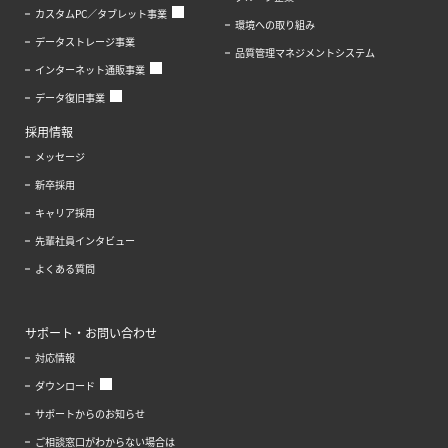
カスタムPC／タブレット事業
環境への取り組み
データストレージ事業
品質管理マネジメントシステム
インターネット通販事業
データ復旧事業
採用情報
メッセージ
新卒採用
キャリア採用
先輩社員インタビュー
よくある質問
サポート・お問い合わせ
対応情報
ダウンロード
サポートからのお知らせ
ご相談窓口がわからない場合は