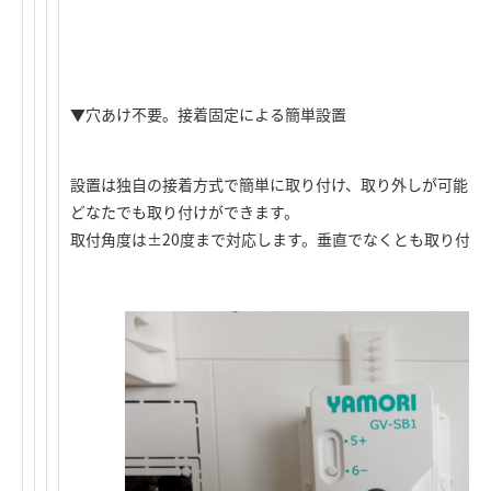
▼穴あけ不要。接着固定による簡単設置
設置は独自の接着方式で簡単に取り付け、取り外しが可能で
どなたでも取り付けができます。
取付角度は±20度まで対応します。垂直でなくとも取り付け