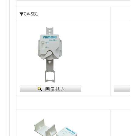
▼GV-SB1