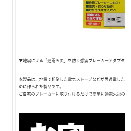
▼地震による「通電火災」を防ぐ感震ブレーカーアダプター 
本製品は、地震で転倒した電気ストーブなどが再通電した際
めに作られた製品です。
ご自宅のブレーカーに取り付けるだけで簡単に通電火災の対