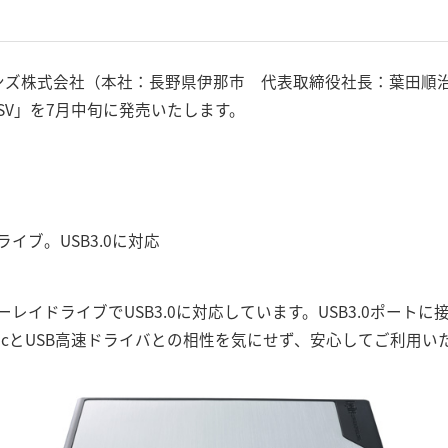
ョンズ株式会社（本社：長野県伊那市 代表取締役社長：葉田順治
3MSV」を7月中旬に発売いたします。
イブ。USB3.0に対応
イドライブでUSB3.0に対応しています。USB3.0ポートに接
acとUSB高速ドライバとの相性を気にせず、安心してご利用い