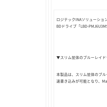
ロジテックINAソリューシ
BDドライブ「LBD-PMJ6U
▼スリム筐体のブルーレイドラ
本製品は、スリム筐体のブルーレ
速書き込みが可能となり、M