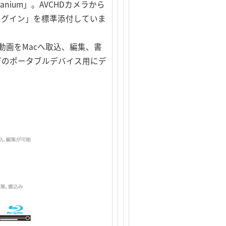
itanium」。AVCHDカメラから
/BDプラグイン」を標準添付していま
た動画をMacへ取込、編集、書
eなどのポータブルデバイス用にデ