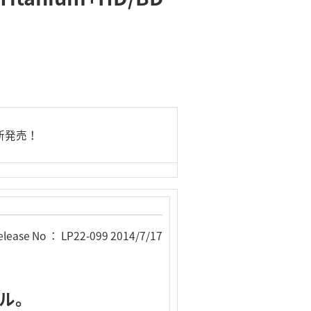
」新発売！
elease No ： LP22-099 2014/7/17
デル。