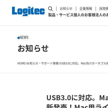
お知らせ
企業情報
採用
製品・サービス
個人のお客様
法人の
NEWS
お知らせ
HOME
お知らせ・サポート情報
USB3.0に対応。Mac向けポータブルB
USB3.0に対応。M
新発売！Mac用ライティ