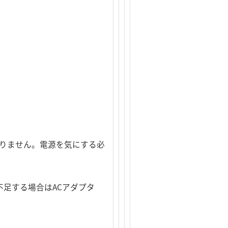
ありません。電源を気にする必
不足する場合はACアダプタ