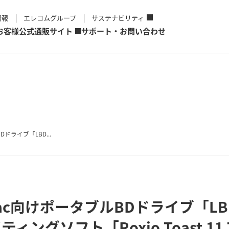
情報
エレコムグループ
サステナビリティ
お客様
公式通販サイト
サポート・お問い合わせ
Dドライブ「LBD...
ac向けポータブルBDドライブ「LBD
ングソフト「Roxio Toast 11 Ti