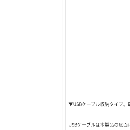
▼USBケーブル収納タイプ
USBケーブルは本製品の底