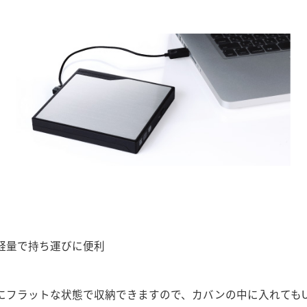
。軽量で持ち運びに便利
面にフラットな状態で収納できますので、カバンの中に入れてもU