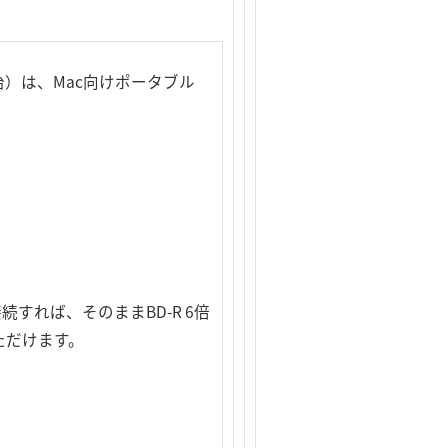
）は、Mac向けポータブル
続すれば、そのままBD-R 6倍
ただけます。