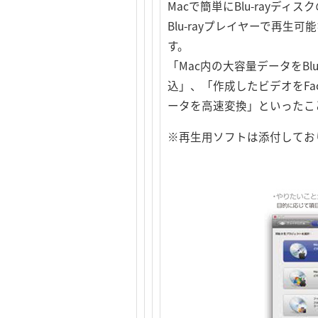
Macで簡単にBlu-rayディスク
Blu-rayプレイヤーで再生可能
す。
「Mac内の大容量データをB
込」、「作成したビデオをFace
ータを高速変換」といったこ
※再生用ソフトは添付してお