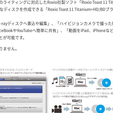
のライティングに対応したRoxio社製ソフト「Roxio Toast 11 T
なディスクを作成できる「Roxio Toast 11 Titanium+HD
lu-rayディスクへ書込や編集」、「ハイビジョンカメラで撮っ
BookやYouTubeへ簡単に共有」、「動画をiPad、iPhon
とが可能です。
りません。