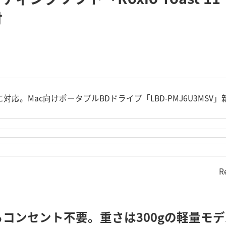
付
0に対応。Mac向けポータブルBDドライブ「LBD-PMJ6U3MSV
R
コンセント不要。重さは300gの軽量モ