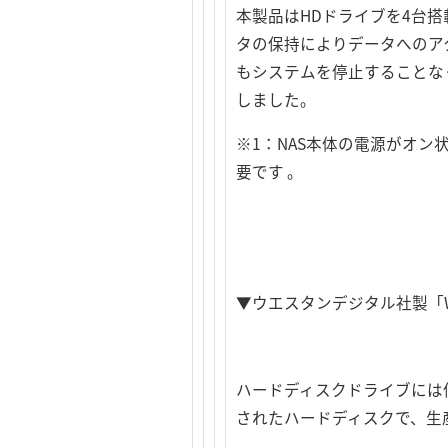
本製品はHDドライブを4台搭
タの保持によりデータへのア
もシステムを停止することなく
しました。
※1：NAS本体の電源がオ
要です 。
▼ウエスタンデジタル社製「W
ハードディスクドライブには信
されたハードディスクで、生