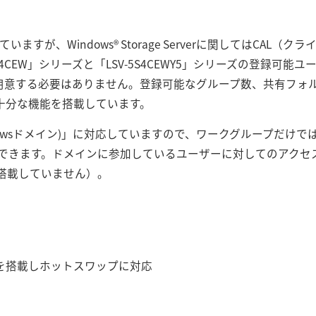
を搭載していますが、Windows® Storage Serverに関してはC
S4CEW」シリーズと「LSV-5S4CEWY5」シリーズの登録可能
途用意する必要はありません。登録可能なグループ数、共有フォ
要十分な機能を搭載しています。
y(Windowsドメイン)」に対応していますので、ワークグループだけで
できます。ドメインに参加しているユーザーに対してのアクセ
は搭載していません）。
5を搭載しホットスワップに対応