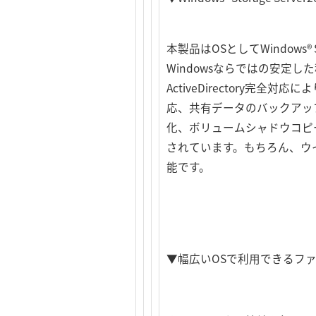
本製品はOSとしてWindows®
Windowsならではの安定した
ActiveDirectory
応、共有データのバックアップ機
化、ボリュームシャドウコピー
されています。もちろん、ウ
能です。
▼幅広いOSで利用できるフ