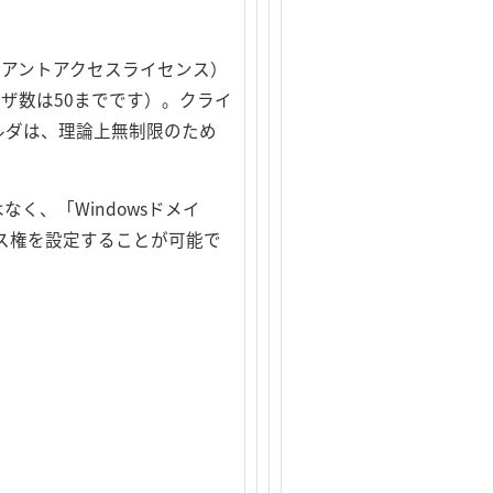
AL（クライアントアクセスライセンス）
ユーザ数は50までです）。クライ
ルダは、理論上無制限のため
はなく、「Windowsドメイ
ス権を設定することが可能で