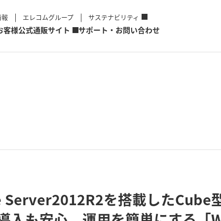
情報
エレコムグループ
サステナビリティ
お客様
公式通販サイト
サポート・お問い合わせ
age Server2012R2を搭載したC
導入も安心。運用を簡単にする「W