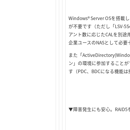
Windows® Server OS
が不要です（ただし「LSV-5
アント数に応じたCALを別
企業ユースのNASとして必
また「ActiveDirector
ン」の環境に参加することが
す（PDC、BDCになる機能
▼障害発生にも安心。RAID