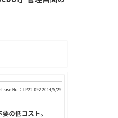
！
elease No ： LP22-092 2014/5/29
不要の低コスト。