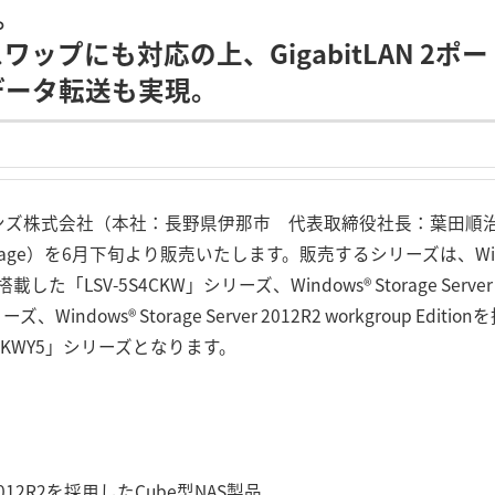
応。
ワップにも対応の上、GigabitLAN 2ポ
データ転送も実現。
ンズ株式会社（本社：長野県伊那市 代表取締役社長：葉田順治
d Storage）を6月下旬より販売いたします。販売するシリーズは、Windows
nを搭載した「LSV-5S4CKW」シリーズ、Windows® Storage Server 20
、Windows® Storage Server 2012R2 workgroup E
4CKWY5」シリーズとなります。
ver2012R2を採用したCube型NAS製品