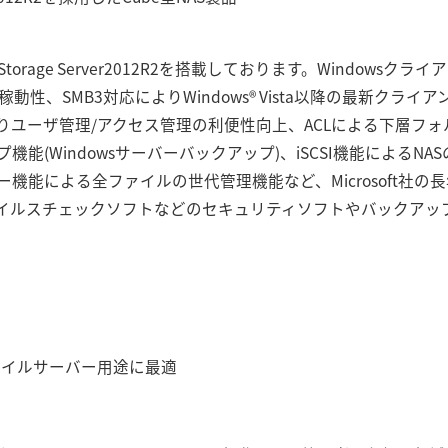
 Storage Server2012R2を搭載しております。Window
稼動性、SMB3対応によりWindows® Vista以降の最新クラ
完全対応によりユーザ管理/アクセス管理の利便性向上、ACLによる下層
能(Windowsサーバーバックアップ)、iSCSI機能によるN
機能による全ファイルの世代管理機能など、Microsoft社の
イルスチェックソフトなどのセキュリティソフトやバックアッ
ァイルサーバー用途に最適