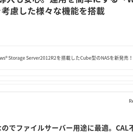
を考慮した様々な機能を搭載
ws® Storage Server2012R2を搭載したCube型のNASを新発売
R
のでファイルサーバー用途に最適。CAL