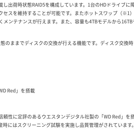
載し出荷時状態RAID5を構成しています。1台のHDドライブ
クセスを維持することが可能です。またホットスワップ（※1
メンテナンスが行えます。また、容量も4TBモデルから16T
ン状態のままでディスクの交換が行える機能です。ディスク交換
D Red」を搭載
頼性に定評のあるウエスタンデジタル社製の「WD Red」を搭
産時にはスクリーニング試験を実施し品質管理がされています