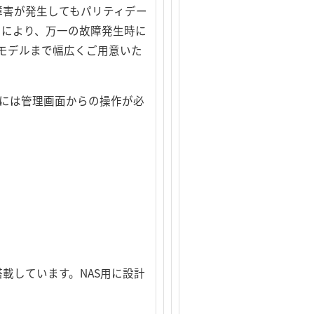
に障害が発生してもパリティデー
）により、万一の故障発生時に
Bモデルまで幅広くご用意いた
時には管理画面からの操作が必
載しています。NAS用に設計
。