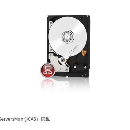
versMan@CAS」搭載