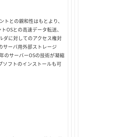
sクライアントとの親和性はもとより、
イアントOSとの高速データ転送、
フォルダに対してのアクセス権対
ASのサーバ用外部ストレージ
長年のサーバーOSの技術が凝縮
プソフトのインストールも可