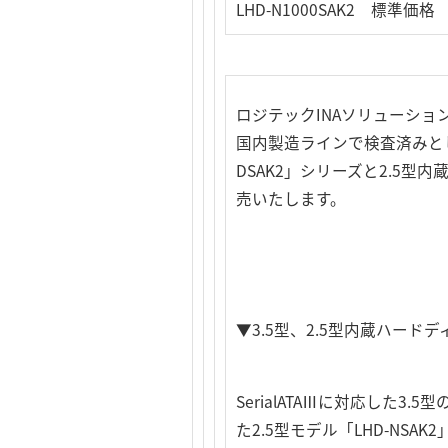
LHD-N1000SAK2 標準価格 
ロジテックINAソリューシ
国内製造ラインで検査済みとして
DSAK2」シリーズと2.5型内蔵
売いたします。
▼3.5型、2.5型内蔵ハー
SerialATAⅢに対応した3.
た2.5型モデル「LHD-NSA