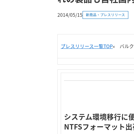
2014/05/15
新商品・プレスリリース
プレスリリース一覧TOP
«
バルク品
システム環境移行に便利な
NTFSフォーマット