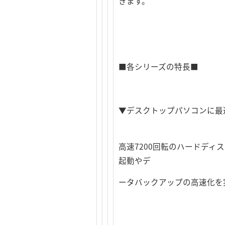
きます。
■各シリーズの特長■
▼デスクトップパソコンに最適
高速7200回転のハードデ
起動やデ
ータバックアップの高速化を