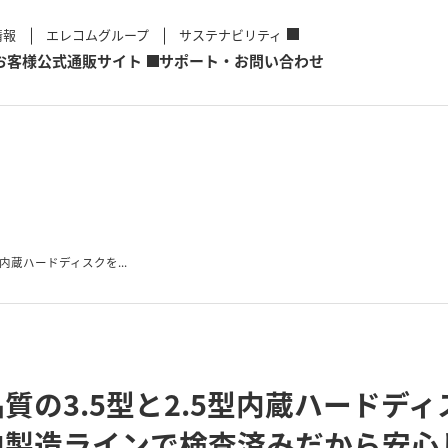
情報
エレコムグループ
サステナビリティ
お客様
公式通販サイト
サポート・お問い合わせ
内蔵ハードディスクを...
質の3.5型と2.5型内蔵ハードデ
内製造ラインで検査済みだから安心