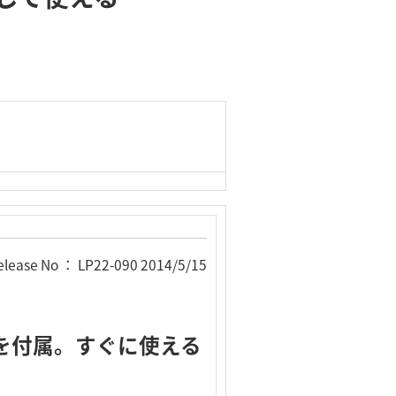
elease No ： LP22-090 2014/5/15
e」を付属。すぐに使える