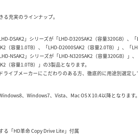
きる充実のラインナップ。
DSAK2」シリーズが「LHD-D320SAK2（容量320GB）、「LH
AK2（容量1.0TB）、「LHD-D2000SAK2（容量2.0TB）」、「LH
D-NSAK2」シリーズが「LHD-N320SAK2（容量320GB）」、「
0SAK2（容量1.0TB）」の3製品となります。
ドライブメーカーにこだわりのある方、徹底的に用途別選定し
indows8、Windows7、Vista、Mac OS X 10.4以降となります
D革命 Copy Drive Lite」付属