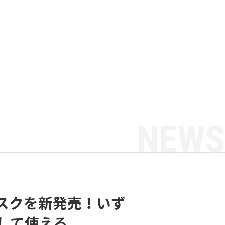
NEWS
ィスクを新発売！いず
して使える