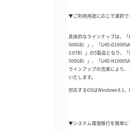
▼ご利用用途に応じで選択で
具体的なラインナップは、「LHD-
500GB）」、「LHD-D1000S
3.0TB）」の5製品となり、「LH
500GB）」、「LHD-N100
ラインアップの充実により、
いたします。
対応するOSはWindows 8.1、W
▼システム環境移行を簡単にする「H