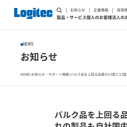
お知らせ
企業情報
採用
製品・サービス
個人のお客様
法人の
NEWS
お知らせ
HOME
お知らせ・サポート情報
バルク品を上回る品質の3.5型と2.5型
バルク品を上回る品
れの製品も自社国