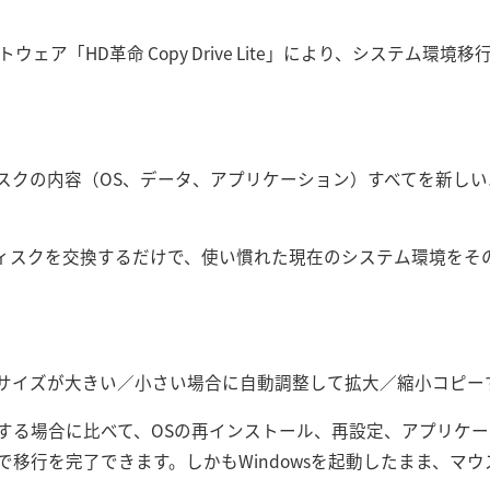
トウェア「HD革命 Copy Drive Lite」により、システム
スクの内容（OS、データ、アプリケーション）すべてを新し
ィスクを交換するだけで、使い慣れた現在のシステム環境をそ
サイズが大きい／小さい場合に自動調整して拡大／縮小コピー
する場合に比べて、OSの再インストール、再設定、アプリケ
移行を完了できます。しかもWindowsを起動したまま、マ