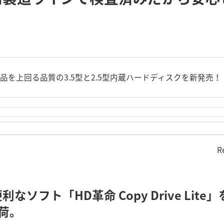
を上回る品質の3.5型と2.5型内蔵ハードディスクを新発売！
R
ソフト「HD革命 Copy Drive Lit
出荷。