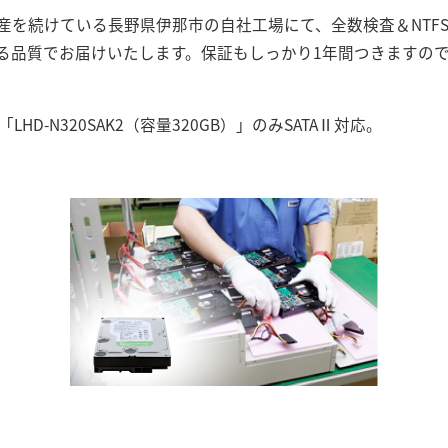
産を続けている長野県伊那市の自社工場にて、全数検査＆NTF
る品質でお届けいたします。保証もしっかり1年間つきますので
「LHD-N320SAK2（容量320GB）」のみSATAⅡ対応。