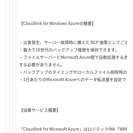
【Cloudlink for Windows Azureの概要】
・災害発生、サーバー故障時に備えた BCP 施策としてご活
・最大で10世代のバックアップ履歴を保持できます。
・ファイルサーバーとMicrosoft Azure間で自動処理す
する必要がありません。
・バックアップのタイミングやローカルファイル削除時の挙動
・1日あたりのMicrosoft Azureへのデータ転送量を設定でき
【協業サービス概要】
「Cloudlink for Microsoft Azure」はロジテックINA