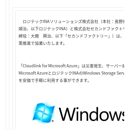
ロジテックINAソリューションズ株式会社（本社：長野県
順治、以下ロジテックINA）と株式会社セカンドファクトリ
締役：大関 興治、以下「セカンドファクトリー」）は、Microso
策推進で協業いたします。
「Cloudlink for Microsoft Azure」は災害発生、サー
Microsoft AzureとロジテックINAのWindows Storage S
を安価で手軽に利用する事ができます。