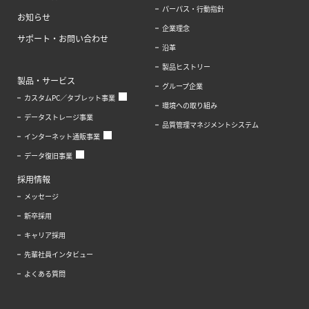
パーパス・行動指針
お知らせ
企業理念
サポート・お問い合わせ
沿革
製品ヒストリー
製品・サービス
グループ企業
カスタムPC／タブレット事業
環境への取り組み
データストレージ事業
品質管理マネジメントシステム
インターネット通販事業
データ復旧事業
採用情報
メッセージ
新卒採用
キャリア採用
先輩社員インタビュー
よくある質問