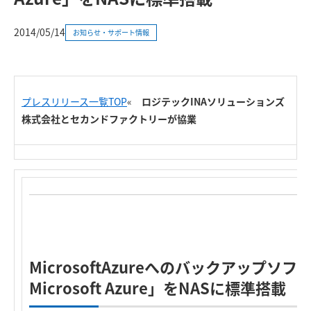
2014/05/14
お知らせ・サポート情報
プレスリリース一覧TOP
«
ロジテックINAソリューションズ
株式会社とセカンドファクトリーが協業
R
MicrosoftAzureへのバックアップソフト「C
Microsoft Azure」をNASに標準搭載