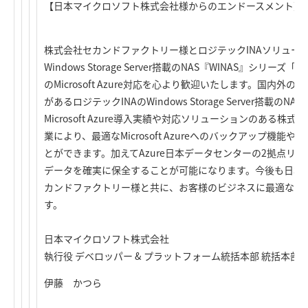
【日本マイクロソフト株式会社様からのエンドースメント】
株式会社セカンドファクトリー様とロジテックINAソリュー
Windows Storage Server搭載のNAS『WINAS』シリーズ「Cloudli
のMicrosoft Azure対応を心より歓迎いたします。国内
があるロジテックINAのWindows Storage Server搭載の
Microsoft Azure導入実績や対応ソリューションのある
業により、最適なMicrosoft Azureへのバックアップ機能
とができます。加えてAzure日本データセンターの2拠点リ
データを確実に保全することが可能になります。今後も日本
カンドファクトリー様と共に、お客様のビジネスに最適なソ
す。
日本マイクロソフト株式会社
執行役 デベロッパー & プラットフォーム統括本部 統括本部
伊藤 かつら