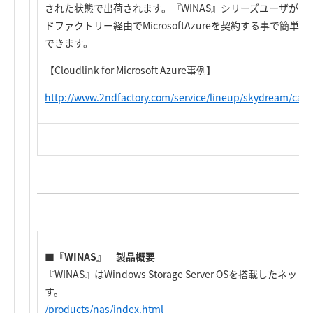
された状態で出荷されます。『WINAS』シリーズユーザがB
ドファクトリー経由でMicrosoftAzureを契約する事で簡
できます。
【Cloudlink for Microsoft Azure事例】
http://www.2ndfactory.com/service/lineup/skydream/case
■『WINAS』 製品概要
『WINAS』はWindows Storage Server OSを搭載し
す。
/products/nas/index.html