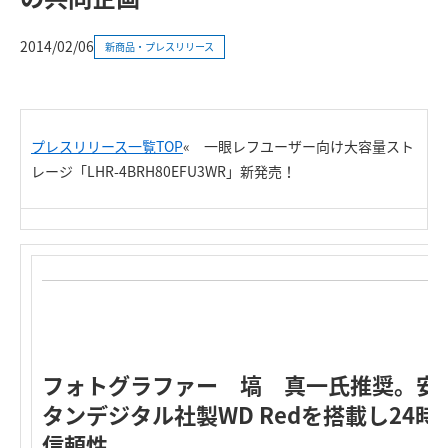
2014/02/06
新商品・プレスリリース
プレスリリース一覧TOP
«
一眼レフユーザー向け大容量スト
レージ「LHR-4BRH80EFU3WR」新発売！
フォトグラファー 塙 真一氏推奨。安
タンデジタル社製WD Redを搭載し24
信頼性。