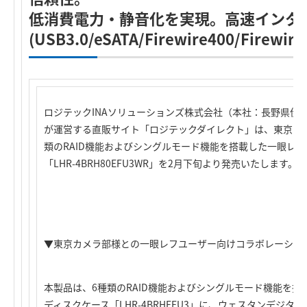
低消費電力・静音化を実現。高速インタ
(USB3.0/eSATA/Firewire400/Firew
ロジテックINAソリューションズ株式会社（本社：長野県伊
が運営する直販サイト「ロジテックダイレクト」は、東京カ
類のRAID機能およびシングルモード機能を搭載した一眼レ
「LHR-4BRH80EFU3WR」を2月下旬より発売いたします。
▼東京カメラ部様との一眼レフユーザー向けコラボレーショ
本製品は、6種類のRAID機能およびシングルモード機能を搭載
ディスクケース「LHR-4BRHEFU3」に、ウェスタンデジタ