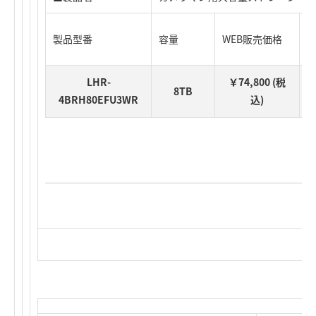
製品型番
容量
WEB販売価格
J
LHR-
￥74,800 (税
4
8TB
4BRH80EFU3WR
込)