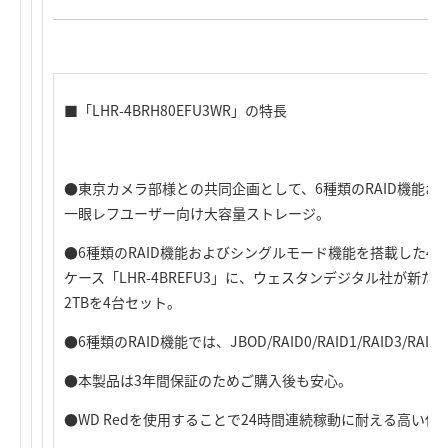
■「LHR-4BRH80EFU3WR」の特長
●東京カメラ部様との共同企画として、6種類のRAID機能
一眼レフユーザー向け大容量ストレージ。
●6種類のRAID機能およびシングルモード機能を搭載した4B
ケース「LHR-4BREFU3」に、ウェスタンデジタル社が新たに
2TBを4台セット。
●6種類のRAID機能では、JBOD/RAID0/RAID1/RAID3/RAI
●本製品は3年間保証のためご購入後も安心。
●WD Redを使用することで24時間連続稼動に耐える高い信