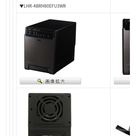
▼LHR-4BRH80EFU3WR