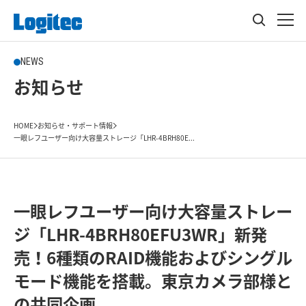
NEWS
お知らせ
HOME
お知らせ・サポート情報
一眼レフユーザー向け大容量ストレージ「LHR-4BRH80E...
一眼レフユーザー向け大容量ストレー
ジ「LHR-4BRH80EFU3WR」新発
売！6種類のRAID機能およびシングル
モード機能を搭載。東京カメラ部様と
の共同企画