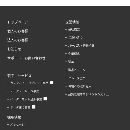
トップページ
企業情報
会社概要
個人のお客様
ごあいさつ
法人のお客様
パーパス・行動指針
お知らせ
企業理念
サポート・お問い合わせ
沿革
製品ヒストリー
製品・サービス
グループ企業
カスタムPC／タブレット事業
環境への取り組み
データストレージ事業
品質管理マネジメントシステム
インターネット通販事業
データ復旧事業
採用情報
メッセージ