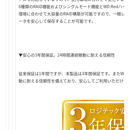
6種類のRAID機能およびシングルモード機能とWD Redハ
環境に合わせて大容量のRAID構築が可能ですので、一眼レ
ータを安心して保存することが可能です。
▼安心の3年間保証。24時間連続稼動に耐える信頼性
従来保証は1年間ですが、本製品は3年間保証です。またWD R
動に耐える信頼性を備えており、安心してご利用いただけま