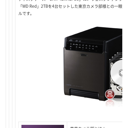
「WD Red」2TBを4台セットした東京カメラ部様との一眼
ルです。