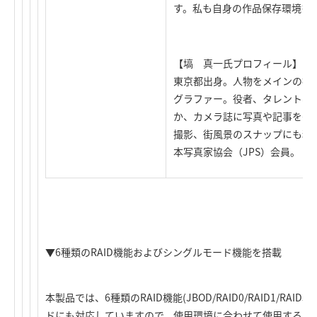
す。私も自身の作品保存環境を
【塙 真一氏プロフィール】
東京都出身。人物をメインの被
グラファー。役者、タレント、
か、カメラ誌に写真や記事を寄
撮影、街風景のスナップにも精
本写真家協会（JPS）会員。
▼6種類のRAID機能およびシングルモード機能を搭載
本製品では、6種類のRAID機能(JBOD/RAID0/RAID1/RAID3
ドにも対応していますので、使用環境に合わせて使用するこ