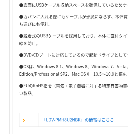
●底面にUSBケーブル収納スペースを確保しているためケー
●カバンに入れる際にもケーブルが邪魔にならず、本体質量28
ち運びにも便利。
●脱着式のUSBケーブルを採用しており、本体に直付タイプ
線を防止。
●DVD/CDブートに対応しているので起動ドライブとしても
●OSは、Windows 8.1、Windows 8、Windows 7、Vista、W
Edition/Professional SP2、Mac OS X 10.5～10.9と幅広
●EUのRoHS指令（電気・電子機器に対する特定有害物質
い製品。
「LDV-PMH8U2NBK」の情報はこちら