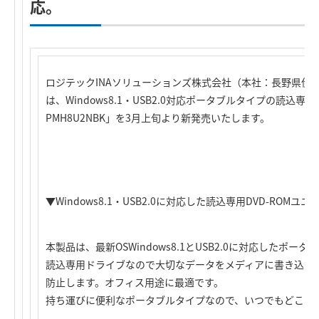
応。
ロジテックINAソリューションズ株式会社（本社：長野県伊
は、Windows8.1・USB2.0対応ポータブルタイプの読込専用D
PMH8U2NBK」を3月上旬より新発売いたします。
▼Windows8.1・USB2.0に対応した読込専用DVD-ROMユニ
本製品は、最新OSWindows8.1とUSB2.0に対応したポータ
読込専用ドライブなので大切なデータをメディアに書き込ん
防止します。オフィス用途に最適です。
持ち運びに便利なポータブルタイプなので、いつでもどこで