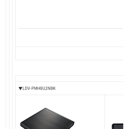
▼LDV-PMH8U2NBK