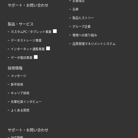
企業理念
サポート・お問い合わせ
沿革
製品ヒストリー
製品・サービス
グループ企業
カスタムPC／タブレット事業
環境への取り組み
データストレージ事業
品質管理マネジメントシステム
インターネット通販事業
データ復旧事業
採用情報
メッセージ
新卒採用
キャリア採用
先輩社員インタビュー
よくある質問
サポート・お問い合わせ
対応情報