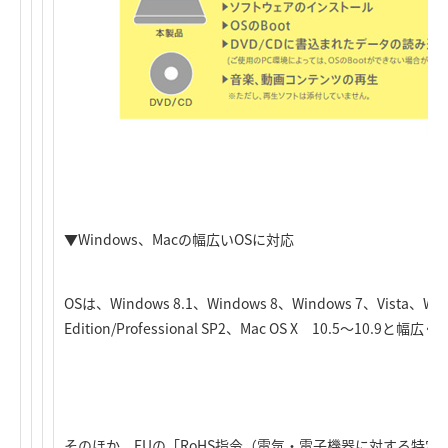
▼Windows、Macの幅広いOSに対応
OSは、Windows 8.1、Windows 8、Windows 7、Vista、Win
Edition/Professional SP2、Mac OS X 10.5～10.9
そのほか、EUの「RoHS指令（電気・電子機器に対する特