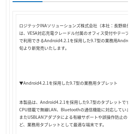
ロジテックINAソリューションズ株式会社（本社：長野県伊
は、VESA対応充電クレードル付属のオフィス受付やテーブ
で利用できるAndroid4.2.1を採用した9.7型の業務用Androi
旬より新発売いたします。
▼Android4.2.1を採用した9.7型の業務用タブレット
本製品は、Android4.2.1を採用した9.7型のタブレットです。AR
CPU搭載で無線LAN、Bluetoothの通信機能に対応していま
またUSBLANアダプタによる有線サポートや誤操作防止の
ど、業務用タブレットとして最適な端末です。