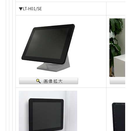
▼LT-H01/SE