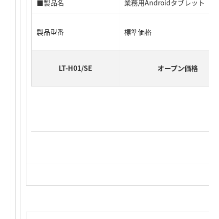
■製品名
業務用Androidタブレット
製品型番
標準価格
LT-H01/SE
オープン価格