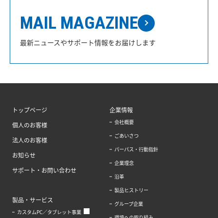
MAIL MAGAZINE
最新ニュースやサポート情報をお届けします
トップページ
企業情報
会社概要
個人のお客様
ごあいさつ
法人のお客様
パーパス・行動指針
お知らせ
企業理念
サポート・お問い合わせ
沿革
製品ヒストリー
製品・サービス
グループ企業
カスタムPC／タブレット事業
環境への取り組み