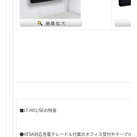
■LT-H01/SEの特長
●VESA対応充電クレードル付属のオフィス受付やテーブル