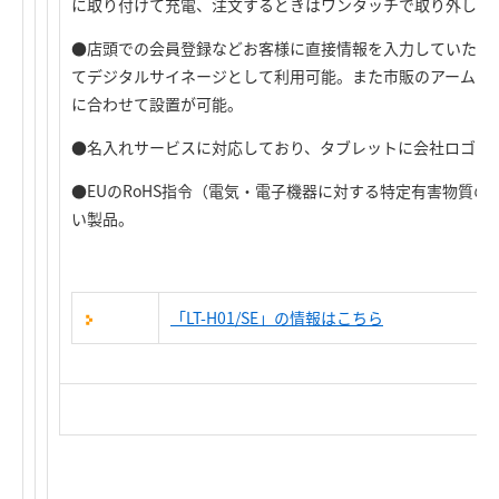
に取り付けて充電、注文するときはワンタッチで取り外して
●店頭での会員登録などお客様に直接情報を入力していただく
てデジタルサイネージとして利用可能。また市販のアームな
に合わせて設置が可能。
●名入れサービスに対応しており、タブレットに会社ロゴな
●EUのRoHS指令（電気・電子機器に対する特定有害物質
い製品。
「LT-H01/SE」の情報はこちら