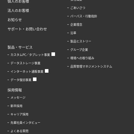
個人のお客様
ごあいさつ
法人のお客様
パーパス・行動指針
お知らせ
企業理念
サポート・お問い合わせ
沿革
製品ヒストリー
製品・サービス
グループ企業
カスタムPC／タブレット事業
環境への取り組み
データストレージ事業
品質管理マネジメントシステム
インターネット通販事業
データ復旧事業
採用情報
メッセージ
新卒採用
キャリア採用
先輩社員インタビュー
よくある質問