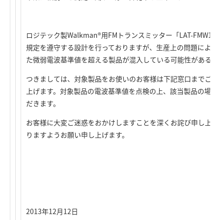
ロジテック製Walkman®用FMトランスミッター「LAT-FMW
規定を遵守する設計を行っておりますが、生産上の問題により
た微弱電波基準値を超える製品が混入している可能性があるこ
つきましては、対象製品をお使いのお客様は下記窓口までご連
上げます。対象製品の電波基準値を点検の上、該当製品の場合
だきます。
お客様に大変ご迷惑をおかけしますことを深くお詫び申し上げ
りますようお願い申し上げます。
2013年12月12日