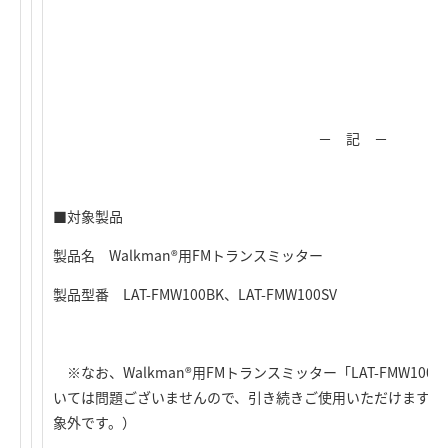
－ 記 －
■対象製品
製品名 Walkman®用FMトランスミッター
製品型番 LAT-FMW100BK、LAT-FMW100SV
※なお、Walkman®用FMトランスミッター「LAT-FMW100
A
いては問題ございませんので、引き続きご使用いただけます。（
象外です。）