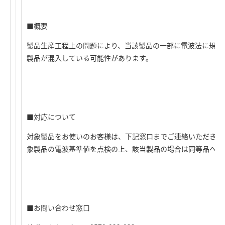
■概要
製品生産工程上の問題により、当該製品の一部に電波法に規定
製品が混入している可能性があります。
■対応について
対象製品をお使いのお客様は、下記窓口までご連絡いただきま
象製品の電波基準値を点検の上、該当製品の場合は同等品への
■お問い合わせ窓口