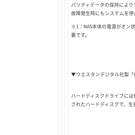
パリティデータの保持により
故障発生時にもシステムを停
※1：NAS本体の電源がオ
要です。
▼ウエスタンデジタル社製「W
ハードディスクドライブには信
されたハードディスクで、生