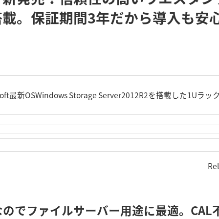
」搭載。保証期間3年だから導入も安
osoft最新OSWindows Storage Server2012R2を搭載した
Re
のでファイルサーバー用途に最適。CAL