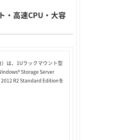
ート・高速CPU・大容
治）は、1Uラックマウント型
s® Storage Server
12 R2 Standard Editionを