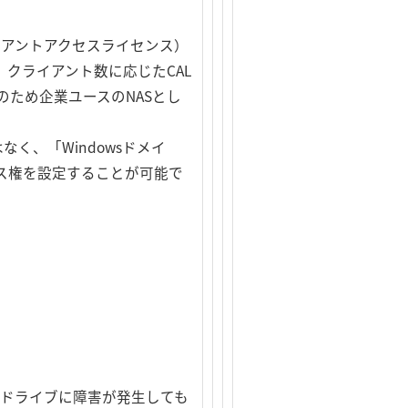
AL（クライアントアクセスライセンス）
。クライアント数に応じたCAL
ため企業ユースのNASとし
はなく、「Windowsドメイ
ス権を設定することが可能で
HDドライブに障害が発生しても