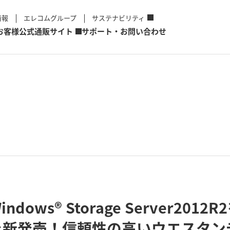
情報
エレコムグループ
サステナビリティ
お客様
公式通販サイト
サポート・お問い合わせ
Windows® Storage Server20
を新発売！信頼性の高いウエスタン