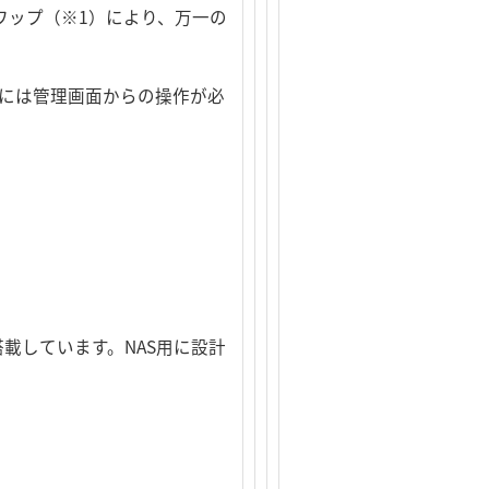
ワップ（※1）により、万一の
時には管理画面からの操作が必
載しています。NAS用に設計
。