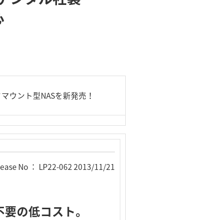
心
1Uラックマウント型NASを新発売！
lease No ： LP22-062 2013/11/21
不要の低コスト。