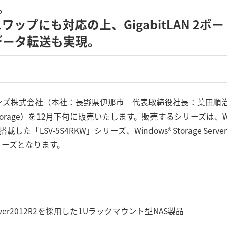
応。
ワップにも対応の上、GigabitLAN 2ポ
データ転送も実現。
ョンズ株式会社（本社：長野県伊那市 代表取締役社長：葉田順
ed Storage）を12月下旬に販売いたします。販売するシリーズは、Window
nを搭載した「LSV-5S4RKW」シリーズ、Windows® Storage Server 20
シリーズとなります。
 Server2012R2を採用した1Uラックマウント型NAS製品