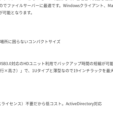
ファイルサーバーに最適です。Windowsクライアント、MacO
が可能となります。
置き場所に困らないコンパクトサイズ
、USB3.0対応のHDユニット利用でバックアップ時間の短縮が可
幅×奥行×高さ）」で、1Uタイプと薄型なので19インチラックを
イセンス）不要だから低コスト。ActiveDirectory対応