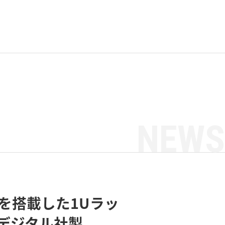
NEWS
12R2を搭載した1Uラッ
デジタル社製