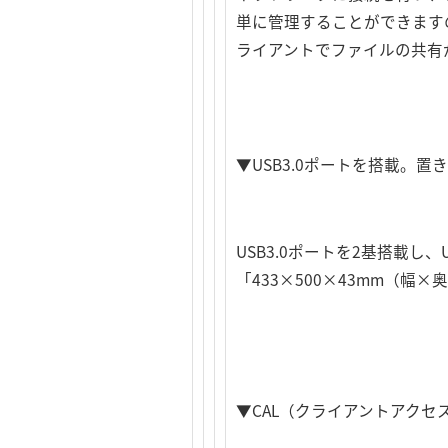
単に管理することができますので
ライアントでファイルの共有
▼USB3.0ポートを搭載。
USB3.0ポートを2基搭載し
「433×500×43mm（
▼CAL（クライアントアクセスラ