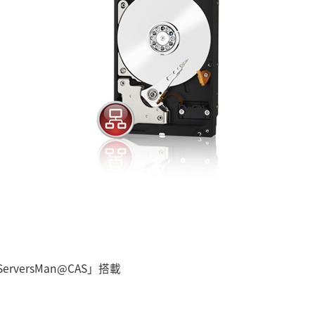
versMan@CAS」搭載