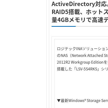
ActiveDirectory対
RAID5搭載、ホットス
量4GBメモリで高速
ロジテックINAソリューシ
のNAS（Network Attach
2012R2 Workgroup Editio
搭載した「LSV-5S4RKS」
▼最新Windows® Storage