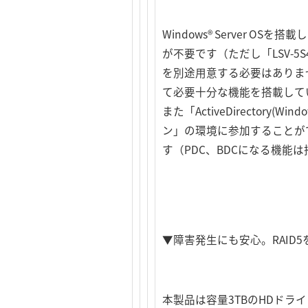
Windows® Server OS
が不要です（ただし「LSV-
を別途用意する必要はありま
て必要十分な機能を搭載して
また「ActiveDirector
ン」の環境に参加することが
す（PDC、BDCになる機能
▼障害発生にも安心。RAID
本製品は容量3TBのHDドラ