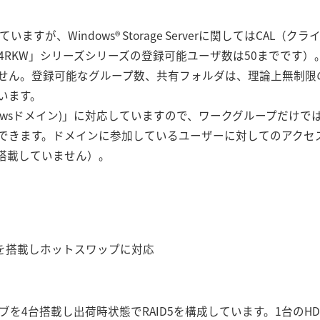
を搭載していますが、Windows® Storage Serverに関してはC
5S4RKW」シリーズシリーズの登録可能ユーザ数は50までです）
せん。登録可能なグループ数、共有フォルダは、理論上無制限の
います。
y(Windowsドメイン)」に対応していますので、ワークグループだけで
できます。ドメインに参加しているユーザーに対してのアクセ
は搭載していません）。
5を搭載しホットスワップに対応
イブを4台搭載し出荷時状態でRAID5を構成しています。1台の