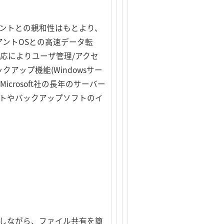
sクライアントとの親和性はもとより、
ライアントOSとの高速データ転
全対応によりユーザ管理/アクセ
ップ機能(Windowsサー
rosoft社の長年のサーバー
フトやバックアップソフトのイ
減しながら、ファイル共有を簡