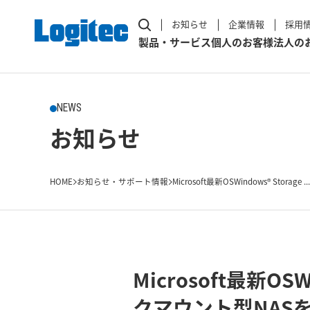
お知らせ
企業情報
採用
製品・サービス
個人のお客様
法人の
NEWS
お知らせ
HOME
お知らせ・サポート情報
Microsoft最新OSWindows® Storage ...
Microsoft最新OS
クマウント型NAS