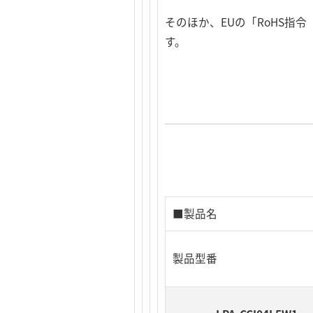
そのほか、EUの「RoHS
す。
■製品名
製品型番