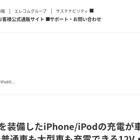
情報
エレコムグループ
サステナビリティ
お客様
公式通販サイト
サポート・お問い合わせ
Podの...
クタを装備したiPhone/iPodの充
普通車も大型車も充電できる12V・