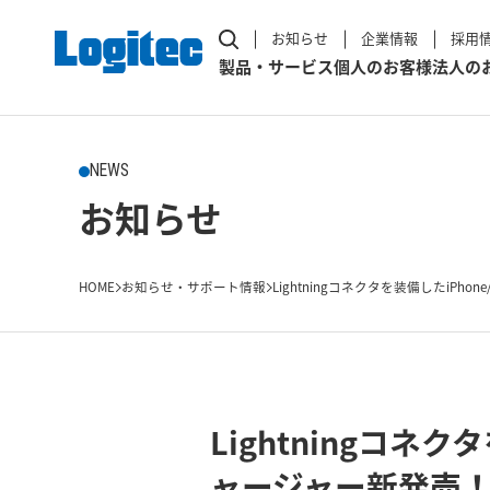
お知らせ
企業情報
採用
製品・サービス
個人のお客様
法人の
NEWS
お知らせ
HOME
お知らせ・サポート情報
Lightningコネクタを装備したiPhone/i
Lightningコネ
ャージャー新発売！