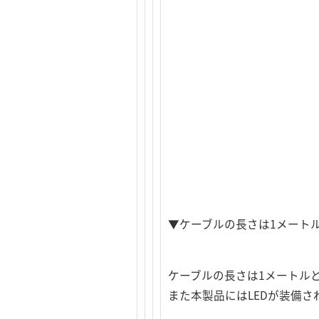
▼ケーブルの長さは1メートル
ケーブルの長さは1メートル
また本製品にはLEDが装備