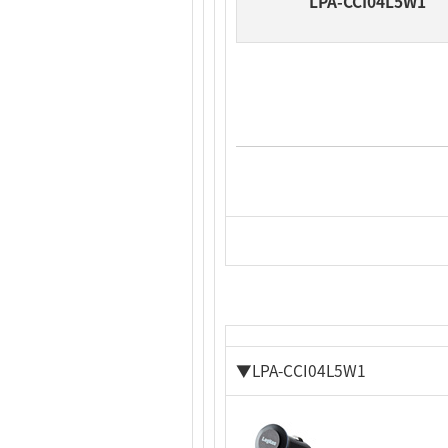
LPA-CCI04L5W1
▼LPA-CCI04L5W1