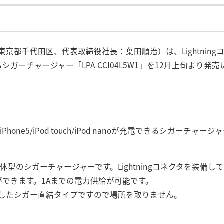
都千代田区、代表取締役社長：葉田順治）は、Lightningコネクタ
電できるシガーチャージャー「LPA-CCI04L5W1」を12月上旬より
Phone5/iPod touch/iPod nanoが充電できるシガーチャージ
一体型のシガーチャージャーです。Lightningコネクタを装備しているi
どの充電ができます。1Aまでの電力供給が可能です。
したシガー直結タイプですので場所を取りません。