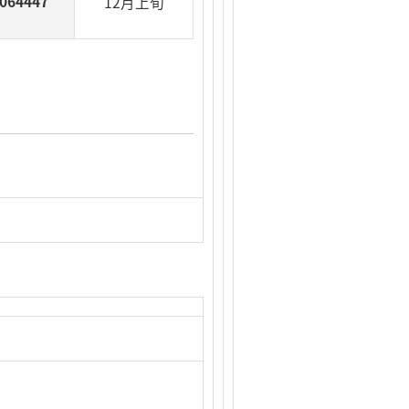
064447
12月上旬