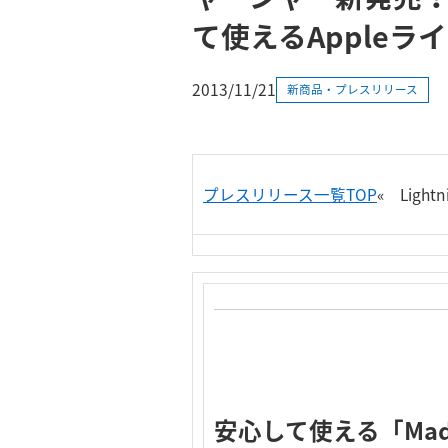
て使えるAppleラ
2013/11/21
新商品・プレスリリース
プレスリリース一覧TOP
«
Lig
安心して使える「Made f