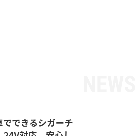
NEWS
電が車でできるシガーチ
24V対応。安心し