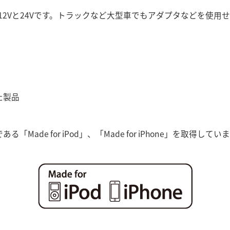
12Vと24Vです。トラックなど大型車でもアダプタなどを使用
た製品
る「Made for iPod」、「Made for iPhone」を取得
。