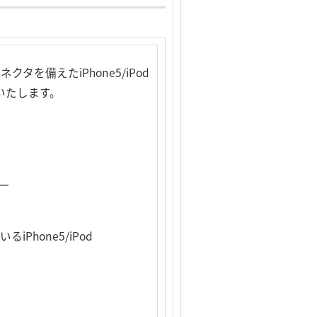
を備えたiPhone5/iPod
発売いたします。
ャー
Phone5/iPod