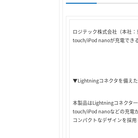
ロジテック株式会社（本社：東京
touch/iPod nanoが充
▼Lightningコネクタを備えたi
本製品はLightningコネクタ
touch/iPod nanoな
コンパクトなデザインを採用