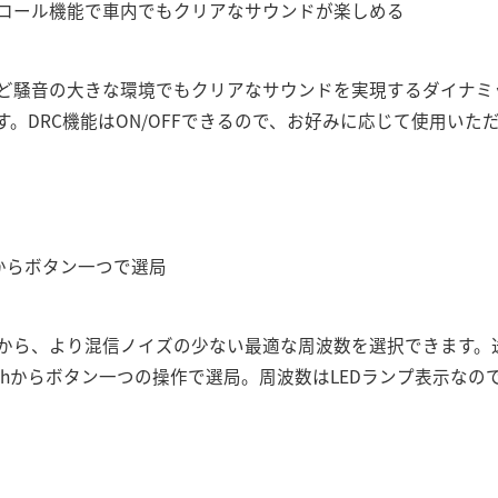
ロール機能で車内でもクリアなサウンドが楽しめる
ど騒音の大きな環境でもクリアなサウンドを実現するダイナミ
す。DRC機能はON/OFFできるので、お好みに応じて使用いた
からボタン一つで選局
から、より混信ノイズの少ない最適な周波数を選択できます。
.7/88.9の5chからボタン一つの操作で選局。周波数はLEDランプ表