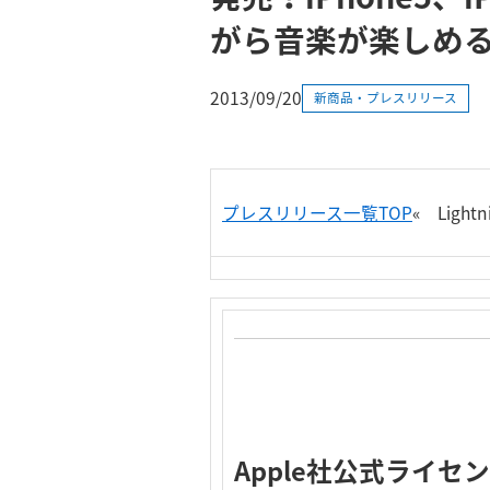
がら音楽が楽しめ
2013/09/20
新商品・プレスリリース
プレスリリース一覧TOP
«
Ligh
Apple社公式ライ