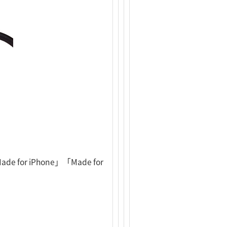
r iPhone」「Made for