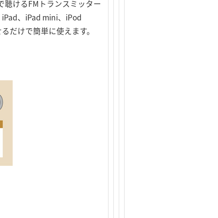
の音楽を車で聴けるFMトランスミッター
Pad mini、iPod
わせるだけで簡単に使えます。