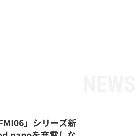
NEWS
-FMI06」シリーズ新
iPod nanoを充電しな