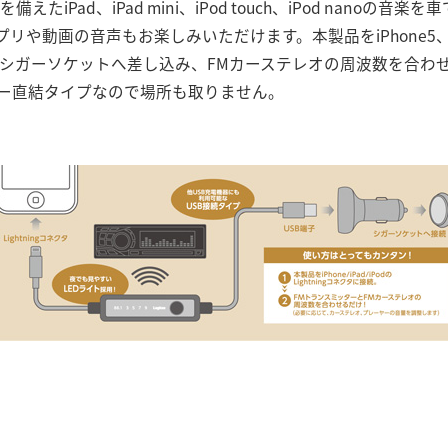
を備えたiPad、iPad mini、iPod touch、iPod nano
動画の音声もお楽しみいただけます。本製品をiPhone5、iPad、i
につなげてシガーソケットへ差し込み、FMカーステレオの周波数を合
ー直結タイプなので場所も取りません。