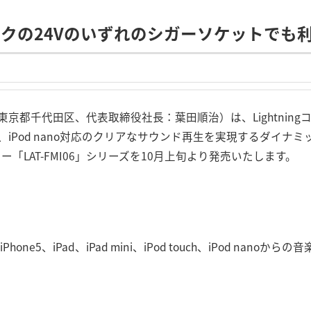
ックの24Vのいずれのシガーソケットでも
都千代田区、代表取締役社長：葉田順治）は、Lightningコネ
od touch、iPod nano対応のクリアなサウンド再生を実現する
「LAT-FMI06」シリーズを10月上旬より発売いたします。
Phone5、iPad、iPad mini、iPod touch、iPod nan