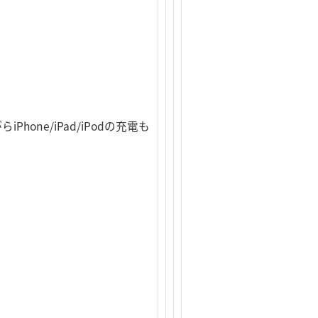
ne/iPad/iPodの充電も