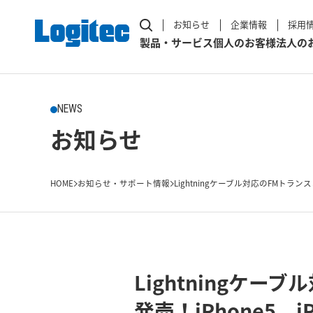
お知らせ
企業情報
採用
製品・サービス
個人のお客様
法人の
NEWS
お知らせ
HOME
お知らせ・サポート情報
Lightningケーブル対応のFMトランスミ
Lightningケー
発売！iPhone5、iP