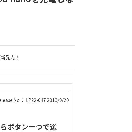
ーズ新発売！
elease No ： LP22-047 2013/9/20
からボタン一つで選