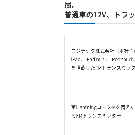
局。
普通車の12V、トラ
ロジテック株式会社（本社：東京
iPad、iPad mini、iP
を搭載したFMトランスミッター
▼Lightningコネクタを備えたi
るFMトランスミッター