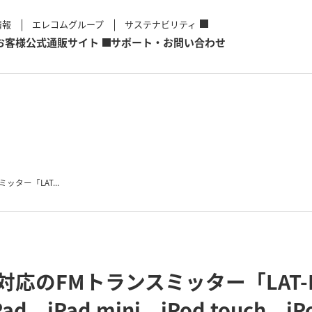
情報
エレコムグループ
サステナビリティ
お客様
公式通販サイト
サポート・お問い合わせ
ッター「LAT...
ブル対応のFMトランスミッター「LAT
ad、iPad mini、iPod touch、