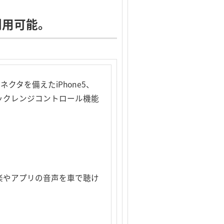
利用可能。
クタを備えたiPhone5、
ダイナミックレンジコントロール機能
oからの音楽やアプリの音声を車で聴け