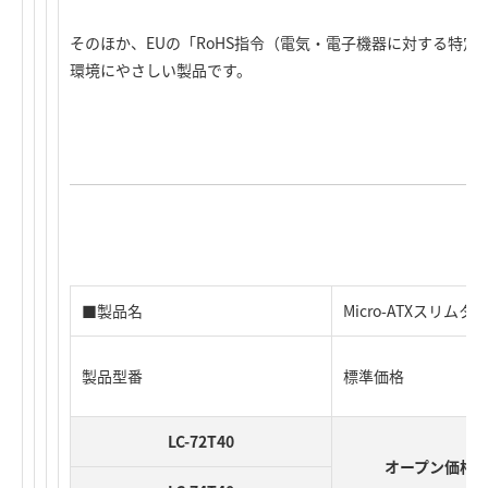
そのほか、EUの「RoHS指令（電気・電子機器に対する特
環境にやさしい製品です。
■製品名
Micro-ATXスリムタ
製品型番
標準価格
LC-72T40
オープン価格