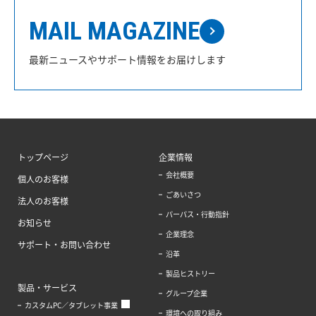
MAIL MAGAZINE
最新ニュースやサポート情報をお届けします
トップページ
企業情報
会社概要
個人のお客様
ごあいさつ
法人のお客様
パーパス・行動指針
お知らせ
企業理念
サポート・お問い合わせ
沿革
製品ヒストリー
製品・サービス
グループ企業
カスタムPC／タブレット事業
環境への取り組み