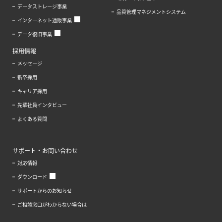
データストレージ事業
品質管理マネジメントシステム
インターネット通販事業
データ復旧事業
採用情報
メッセージ
新卒採用
キャリア採用
先輩社員インタビュー
よくある質問
サポート・お問い合わせ
対応情報
ダウンロード
サポートからのお知らせ
ご相談窓口がわからない場合は