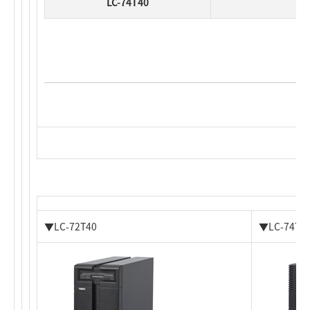
LC-74T40
▼LC-72T40
▼LC-74T4