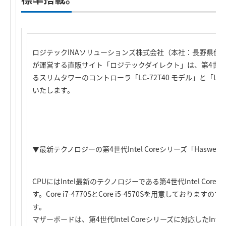
ロジテックINAソリューションズ株式会社（本社：長野県伊
が運営する直販サイト「ロジテックダイレクト」は、第4世代Intel
るスリムタワーのコントローラ「LC-72T40 モデル」と「LC-
いたします。
▼最新テクノロジーの第4世代Intel Coreシリーズ「Haswel
CPUにはIntel最新のテクノロジーである第4世代Intel Core
す。Core i7-4770SとCore i5-4570Sを用意してお
す。
マザーボードは、第4世代Intel Coreシリーズに対応したIntel 