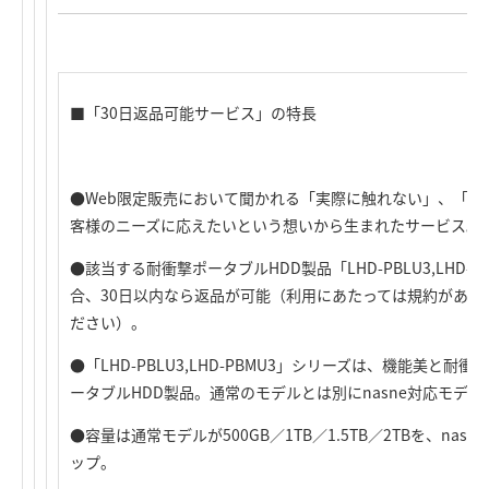
■「30日返品可能サービス」の特長
●Web限定販売において聞かれる「実際に触れない」、「使
客様のニーズに応えたいという想いから生まれたサービス。
●該当する耐衝撃ポータブルHDD製品「LHD-PBLU3,LHD-
合、30日以内なら返品が可能（利用にあたっては規約がある
ださい）。
●「LHD-PBLU3,LHD-PBMU3」シリーズは、機能美と耐衝
ータブルHDD製品。通常のモデルとは別にnasne対応モデ
●容量は通常モデルが500GB／1TB／1.5TB／2TBを、nas
ップ。