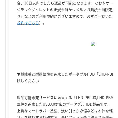
合、30日以内でしたら返品が可能となります。なお本サービ
ジテックダイレクトの正規会員かつメルマガ購読会員限定」
り」などのご利用規約がございますので、必ずご一読いただ
規約はこちら
）。
▼機能美と耐衝撃性を追求したポータブルHDD「LHD-PBLU3,
試しください
返品可能販売サービスに該当する「LHD-PBLU3,LHD-PB
撃性を追求したUSB3.0対応のポータブルHDD製品です。
上質なマットラバー塗装、浅い引っかき傷などは本体を軽く
さ」を維持する特殊塗装、高いフィット感が得られる側面の