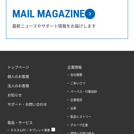
MAIL MAGAZINE
最新ニュースやサポート情報をお届けします
トップページ
企業情報
会社概要
個人のお客様
ごあいさつ
法人のお客様
パーパス・行動指針
お知らせ
企業理念
サポート・お問い合わせ
沿革
製品ヒストリー
製品・サービス
グループ企業
カスタムPC／タブレット事業
環境への取り組み