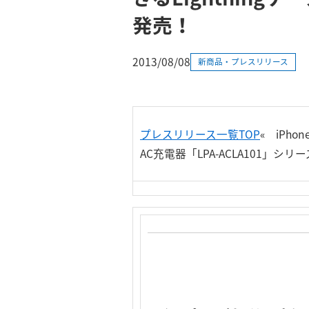
発売！
2013/08/08
新商品・プレスリリース
プレスリリース一覧TOP
«
iPhon
AC充電器「LPA-ACLA101」シ