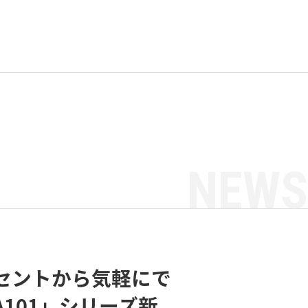
NEWS
庭用コンセントから気軽にで
LA101」シリーズ新