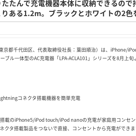
りたたんで充電機器本体に収納できるので
りある1.2m。ブラックとホワイトの2色
京都千代田区、代表取締役社長：葉田順治）は、iPhone/iP
gケーブル一体型のAC充電器「LPA-ACLA101」シリーズを8月
などLightningコネクタ搭載機器を簡単充電
搭載のiPhone5/iPod touch/iPod nanoの充電が家庭用
ingコネクタ搭載製品をつないで直接、コンセントから充電ができま