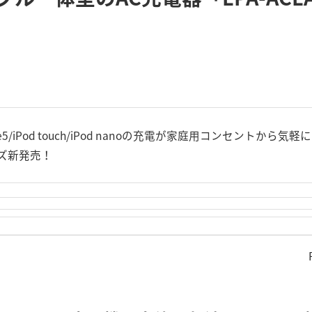
e5/iPod touch/iPod nanoの充電が家庭用コンセントから気軽
リーズ新発売！