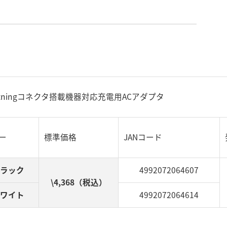
ghtningコネクタ搭載機器対応充電用ACアダプタ
標準価格
JANコード
ー
ラック
4992072064607
\4,368（税込）
ワイト
4992072064614