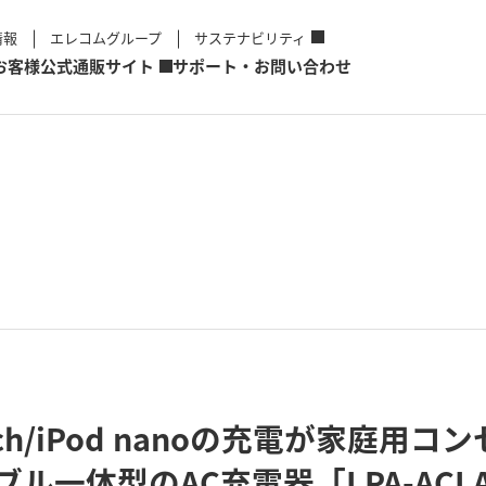
情報
エレコムグループ
サステナビリティ
お客様
公式通販サイト
サポート・お問い合わせ
 touch/iPod nanoの充電が家
ケーブル一体型のAC充電器「LPA-AC