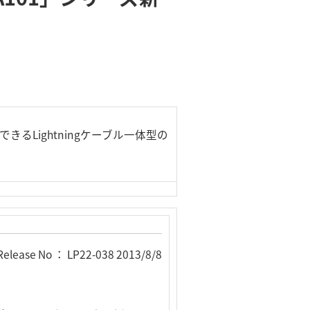
にできるLightningケーブル一体型の
Release No ： LP22-038 2013/8/8