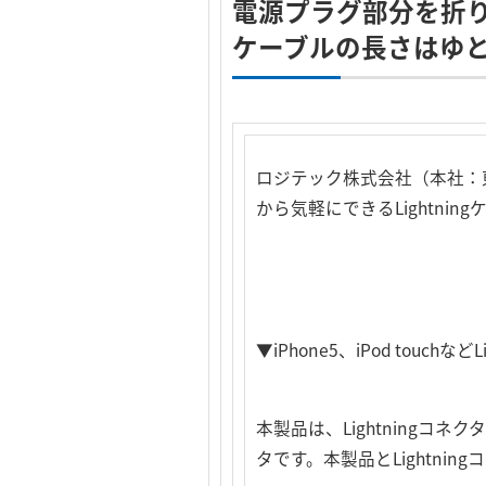
電源プラグ部分を折
ケーブルの長さはゆと
ロジテック株式会社（本社：東
から気軽にできるLightnin
▼iPhone5、iPod touch
本製品は、Lightningコネクタ
タです。本製品とLightn