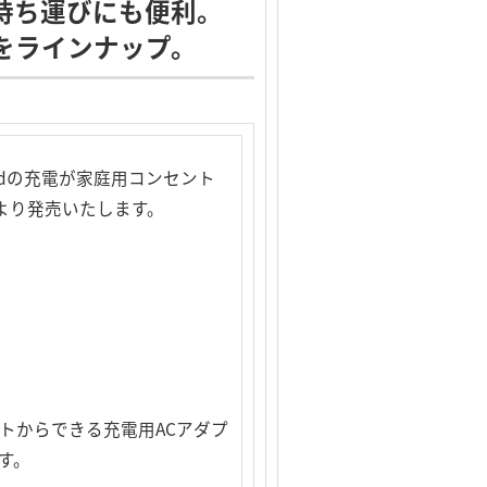
持ち運びにも便利。
をラインナップ。
odの充電が家庭用コンセント
上旬より発売いたします。
コンセントからできる充電用ACアダプ
す。