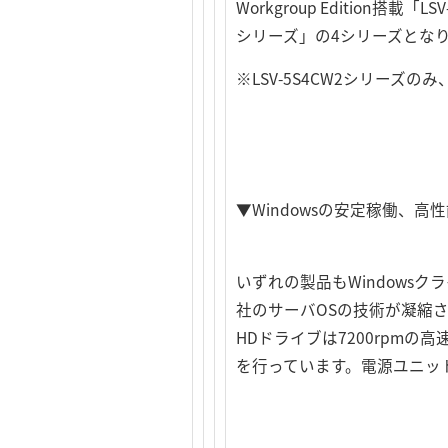
Workgroup Edition搭載「LSV
シリーズ」の4シリーズとな
※LSV-5S4CW2シリーズ
▼Windowsの安定稼働、
いずれの製品もWindows
社のサーバOSの技術が凝縮
HDドライブは7200rpm
を行っています。電源ユニッ