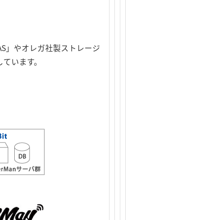
CAS」やオレガ社製ストレージ
載しています。