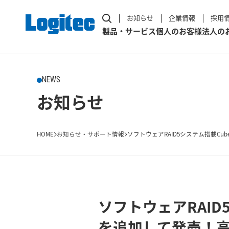
お知らせ
企業情報
採用
製品・サービス
個人のお客様
法人の
NEWS
お知らせ
HOME
お知らせ・サポート情報
ソフトウェアRAID5システム搭載Cube
ソフトウェアRAID
を追加して発売！