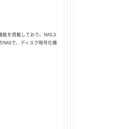
機能を搭載しており、NASユ
イプのNASで、ディスク暗号化機