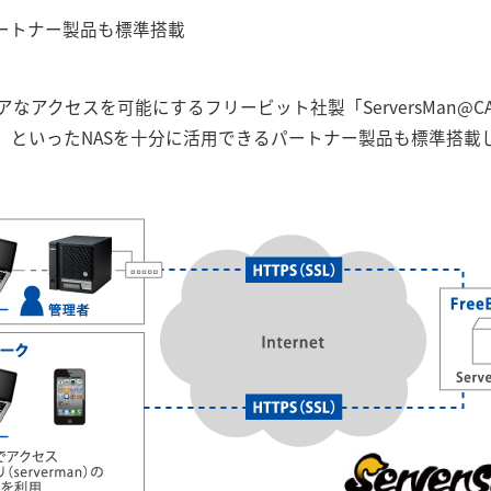
パートナー製品も標準搭載
なアクセスを可能にするフリービット社製「ServersMan@
asic」といったNASを十分に活用できるパートナー製品も標準搭