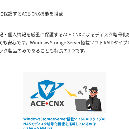
保護するACE-CNX機能を搭載
・個人情報を厳重に保護するACE-CNXによるディスク暗号化
心です。Windows Storage Server搭載ソフトRAIDタ
ック製品のみであることも特長の1つです。