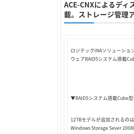
ACE-CNXによる
載。ストレージ管理
ロジテックINAソリューシ
ウェアRAID5システム搭載C
▼RAID5システム搭載Cube
12TBモデルが追加されるのはWindo
Windows Storage Sever 20