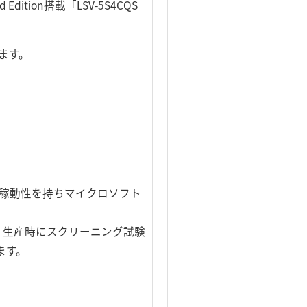
d Edition搭載「LSV-5S4CQS
ります。
した稼動性を持ちマイクロソフト
ち、生産時にスクリーニング試験
ます。