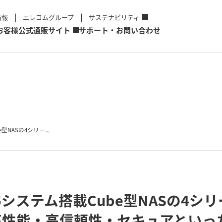
情報
エレコムグループ
サステナビリティ
お客様
公式通販サイト
サポート・お問い合わせ
型NASの4シリー...
5システム搭載Cube型NASの4シリ
高性能・高信頼性・セキュアといっ