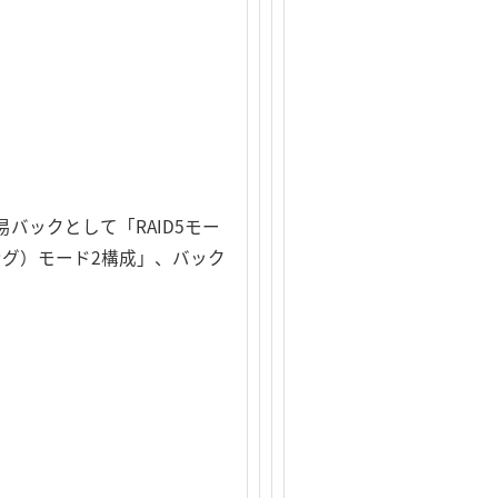
バックとして「RAID5モー
ング）モード2構成」、バック