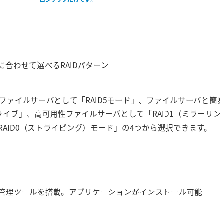
に合わせて選べるRAIDパターン
のファイルサーバとして「RAID5モード」、ファイルサーバと簡易
ライブ」、高可用性ファイルサーバとして「RAID1（ミラーリ
AID0（ストライピング）モード」の4つから選択できます。
管理ツールを搭載。アプリケーションがインストール可能