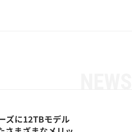
NEWS
ーズに12TBモデル
たさまざまなメリッ