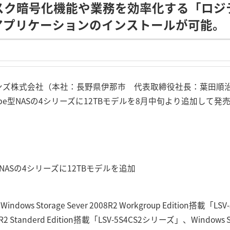
ディスク暗号化機能や業務を効率化する「ロ
アプリケーションのインストールが可能。
ョンズ株式会社（本社：長野県伊那市 代表取締役社長：葉田順
ube型NASの4シリーズに12TBモデルを8月中旬より追加して発
型NASの4シリーズに12TBモデルを追加
ws Storage Sever 2008R2 Workgroup Edition搭載
08R2 Standerd Edition搭載「LSV-5S4CS2シリーズ」、Windows Sto