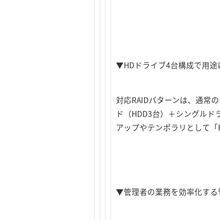
▼HDドライブ4台構成で用途
対応RAIDパターンは、通常
ド（HDD3台）＋シングルド
アップやテンポラリとして「R
▼管理者の業務を効率化する