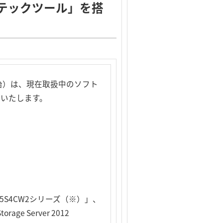
ジテックツール」を搭
治）は、現在取扱中のソフト
売いたします。
「LSV-5S4CW2シリーズ（※）」、
rage Server 2012