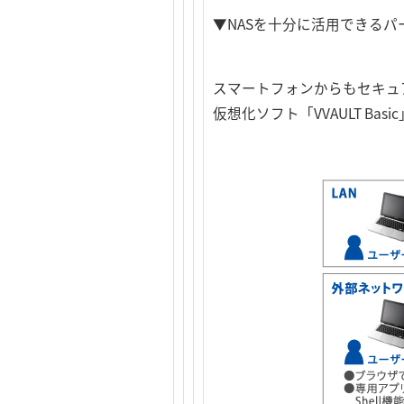
▼NASを十分に活用できる
スマートフォンからもセキュア
仮想化ソフト「VVAULT B