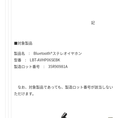
記
■対象製品
製品名 : Bluetooth®ステレオイヤホン
型番 : LBT-AVHP06SEBK
製造ロット番号 : 35R90981A
なお、対象製品であっても、製造ロット番号が該当しないも
ただけます。