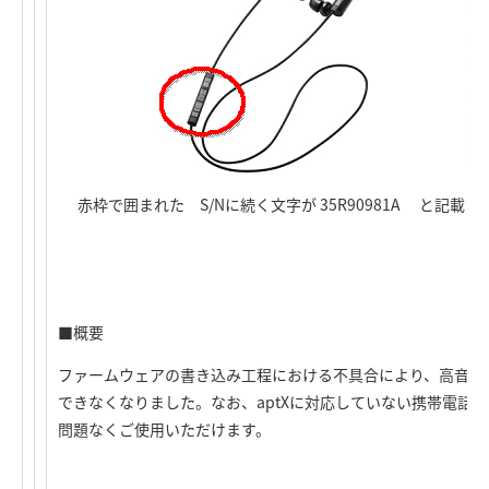
赤枠で囲まれた S/Nに続く文字が 35R90981A と記
■概要
ファームウェアの書き込み工程における不具合により、高音質化
できなくなりました。なお、aptXに対応していない携帯電話
問題なくご使用いただけます。