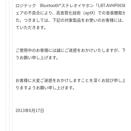
ロジテック Bluetooth®ステレオイヤホン「LBT-AVHP06
ェアの不具合により、高音質化技術（aptX）での音楽聴取が
た。つきましては、下記の対象製品をお使いのお客様には、無
ていただきます。
ご使用中のお客様には誠にご迷惑をおかけいたしますが、下記
うお願い申し上げます。
お客様に大変ご迷惑をおかけしますことを深くお詫び申し上げ
りますようお願い申し上げます。
2013年6月17日