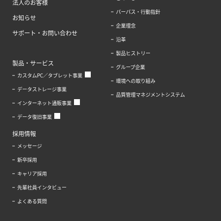
法人のお客様
パーパス・行動指針
お知らせ
企業理念
サポート・お問い合わせ
沿革
製品ヒストリー
製品・サービス
グループ企業
カスタムPC／タブレット事業
環境への取り組み
データストレージ事業
品質管理マネジメントシステム
インターネット通販事業
データ復旧事業
採用情報
メッセージ
新卒採用
キャリア採用
先輩社員インタビュー
よくある質問