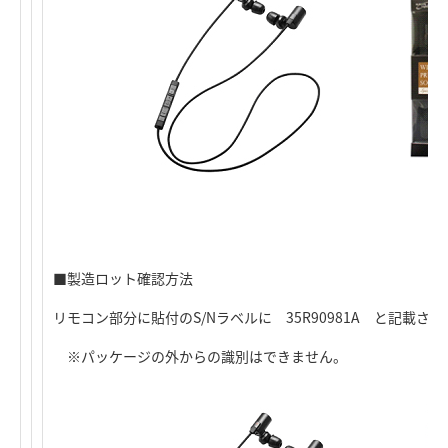
■製造ロット確認方法
リモコン部分に貼付のS/Nラベルに 35R90981A と記載
※パッケージの外からの識別はできません。