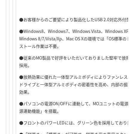
●お客様からのご要望により製品化したUSB 2.0対応外付型
●Windows8、Windows7、Windows Vista、Windows XP
Windows 8/7/Vista/Xp、Mac OS Xの環境では「O
ストール作業は不要。
●従来のMO製品で好評をいただいておりました堅牢で放熱
採用。
●放熱効果に優れた一体型アルミボディによりファンレスを
ドライブと一体型アルミボディの密着性を高め、内部の振動
効果。
●パソコンの電源ON/OFFに連動して、MOユニットの電源を「
源連動機能」を搭載。
●フロントのパワーLEDには、グリーン色を採用しており目