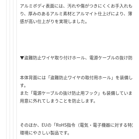
アルミボディ表面には、汚れや傷がつきにくくお手入れも楽
り、厚みのあるアルミ素材とアルマイト仕上げにより、薄い
感が高い仕上がりを実現しました。
▼盗難防止ワイヤ取り付けホール、電源ケーブルの抜け防止
本体背面には「盗難防止ワイヤの取付用ホール」を装備して
す。
また「電源ケーブルの抜け防止用フック」も装備していますの
用意に外れてしまうことを防止します。
そのほか、EUの「RoHS指令（電気・電子機器に対する特
環境にやさしい製品です。