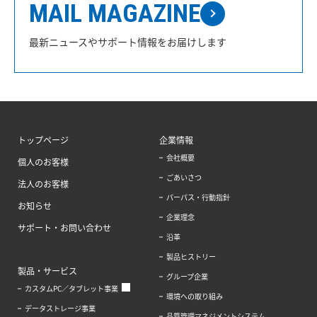
MAIL MAGAZINE
最新ニュースやサポート情報をお届けします
トップページ
企業情報
会社概要
個人のお客様
ごあいさつ
法人のお客様
パーパス・行動指針
お知らせ
企業理念
サポート・お問い合わせ
沿革
製品ヒストリー
製品・サービス
グループ企業
カスタムPC／タブレット事業
環境への取り組み
データストレージ事業
品質管理マネジメントシステム