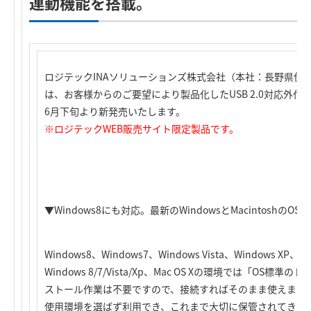
連動機能を搭載。
ロジテックINAソリューションズ株式会社（本社：長野県伊
は、お客様からのご要望により製品化したUSB 2.0対応外付型M
6月下旬より新発売いたします。
※ロジテックWEB販売サイト限定製品です。
▼Windows8にも対応。最新のWindowsとMacintoshの
Windows8、Windows7、Windows Vista、Windows XP、
Windows 8/7/Vista/Xp、Mac OS Xの環境では「O
ストール作業は不要ですので、接続すればそのまま使えます
使用環境を選ばず利用でき、これまで大切に保管されてきた