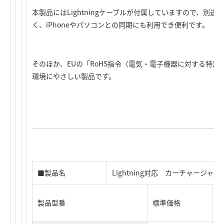
本製品にはLightningケーブルが付属していますので、別
く、iPhoneやパソコンとの同期にも利用でき便利です。
そのほか、EUの「RoHS指令（電気・電子機器に対する特
環境にやさしい製品です。
■製品名
Lightning対応 カーチャージャー
製品型番
標準価格
J