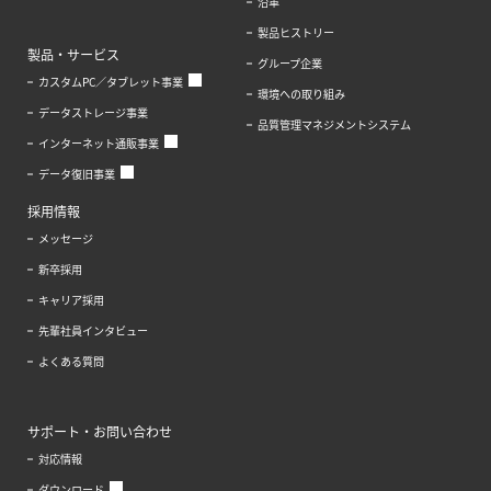
沿革
製品ヒストリー
製品・サービス
グループ企業
カスタムPC／タブレット事業
環境への取り組み
データストレージ事業
品質管理マネジメントシステム
インターネット通販事業
データ復旧事業
採用情報
メッセージ
新卒採用
キャリア採用
先輩社員インタビュー
よくある質問
サポート・お問い合わせ
対応情報
ダウンロード