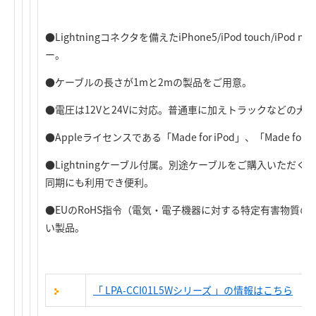
●Lightningコネクタを備えたiPhone5/iPod touch/iP
ー。
●ケーブルの長さが1mと2mの製品をご用意。
●電圧は12Vと24Vに対応。普通車に加えトラックなどの大
●Appleライセンスである「Made for iPod」、「Made for 
●Lightningケーブル付属。別途ケーブルをご購入いただく必
同期にも利用でき便利。
●EUのRoHS指令（電気・電子機器に対する特定有害物質
い製品。
「 LPA-CCI01L5Wシリーズ 」の情報はこちら