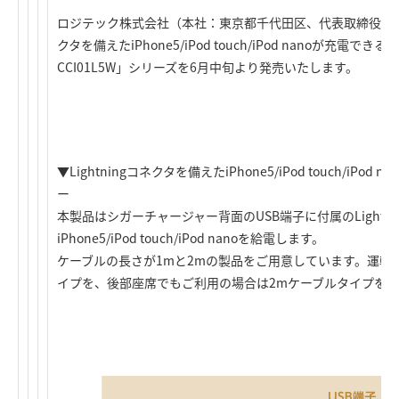
ロジテック株式会社（本社：東京都千代田区、代表取締役社長：葉
クタを備えたiPhone5/iPod touch/iPod nanoが充電で
CCI01L5W」シリーズを6月中旬より発売いたします。
▼Lightningコネクタを備えたiPhone5/iPod touch/iP
ー
本製品はシガーチャージャー背面のUSB端子に付属のLightn
iPhone5/iPod touch/iPod nanoを給電します。
ケーブルの長さが1mと2mの製品をご用意しています。運転
イプを、後部座席でもご利用の場合は2mケーブルタイプを