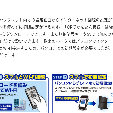
やタブレット向けの設定画面からインターネット回線の設定が
を使わずに初期設定が行えます。「QRでかんたん接続」はAndr
p Storeからダウンロードできます。 また無線暗号キーやSSID（
トだけで設定できます。 従来のルータではパソコンでインタ
とWi-Fi接続するため、パソコンでの初期設定が必要でしたが
だけます。