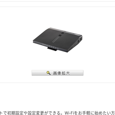
で初期設定や設定変更ができる。Wi-Fiをお手軽に始めたい