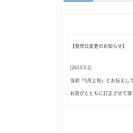
【発売日変更のお知らせ】
[2013.5.2]
当初「5月上旬」とお伝えし
お詫びとともに訂正させて頂