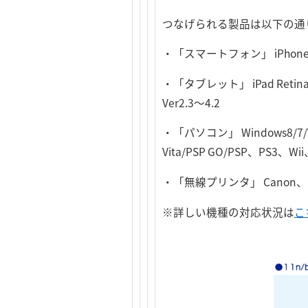
つなげられる製品は以下の通
・「スマートフォン」 iPhone 5/
・「タブレット」 iPad Retina
Ver2.3～4.2
・「パソコン」 Windows8/7/Vis
Vita/PSP GO/PSP、PS3、Wii
・「無線プリンタ」 Canon、Ep
※詳しい機種の対応状況は
こ