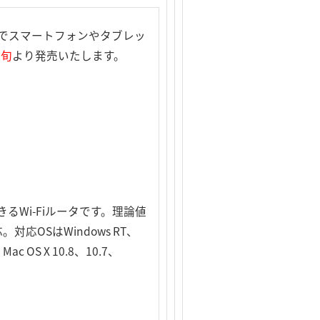
でスマートフォンやタブレッ
中旬
より発売いたします。
Wi-Fiルータです。理論値
対応OSはWindows RT、
 OS X 10.8、10.7、