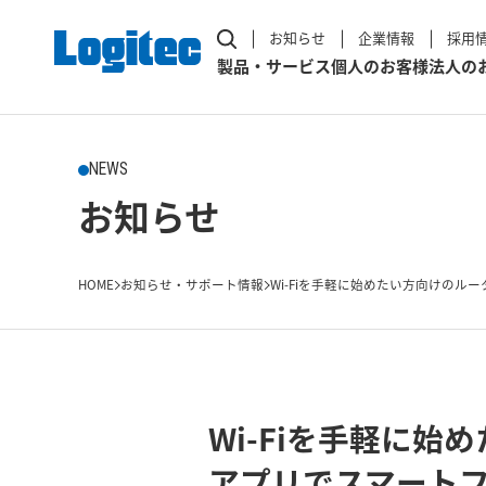
お知らせ
企業情報
採用
製品・サービス
個人のお客様
法人の
NEWS
お知らせ
HOME
お知らせ・サポート情報
Wi-Fiを手軽に始めたい方向けのルータ「L
Wi-Fiを手軽に始
アプリでスマート