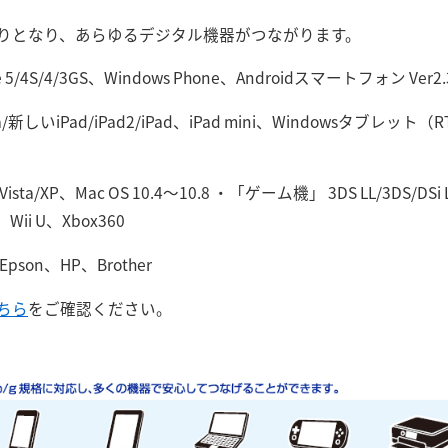
りとなり、あらゆるデジタル機器がつながります。
4S/4/3GS、Windows Phone、Androidスマートフォン Ver2.
/新しいiPad/iPad2/iPad、iPad mini、Windowsタブレット（
ta/XP、Mac OS 10.4～10.8 ・「ゲーム機」 3DS LL/3DS/DSi LL
、Wii U、Xbox360
son、HP、Brother
ちら
をご確認ください。