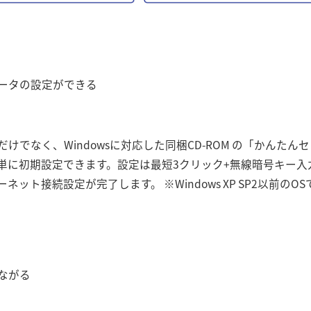
ータの設定ができる
けでなく、Windowsに対応した同梱CD-ROM の「かんた
単に初期設定できます。設定は最短3クリック+無線暗号キー入
ット接続設定が完了します。 ※Windows XP SP2以前の
ながる