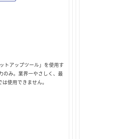
んセットアップツール」を使用す
力のみ。業界一やさしく、最
OSでは使用できません。