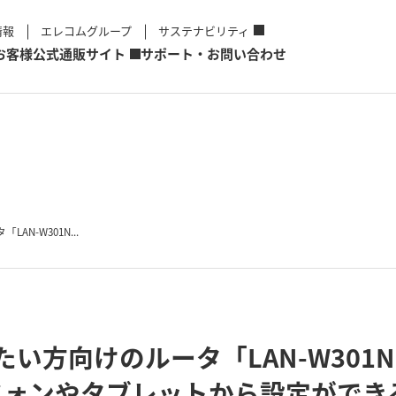
情報
エレコムグループ
サステナビリティ
お客様
公式通販サイト
サポート・お問い合わせ
AN-W301N...
めたい方向けのルータ「LAN-W301
フォンやタブレットから設定ができ