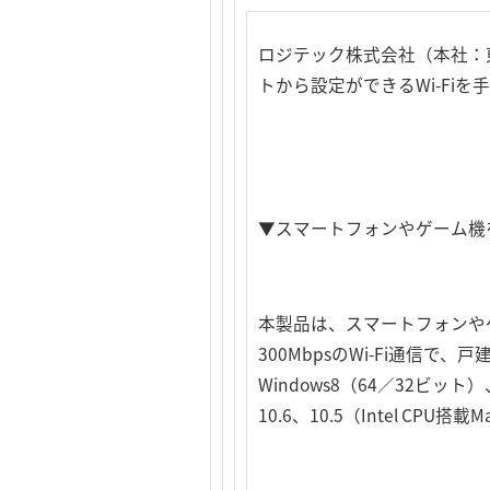
ロジテック株式会社（本社：
トから設定ができるWi-Fiを
▼スマートフォンやゲーム機を
本製品は、スマートフォンや
300MbpsのWi-Fi通信で
Windows8（64／32ビット）、
10.6、10.5（Intel C