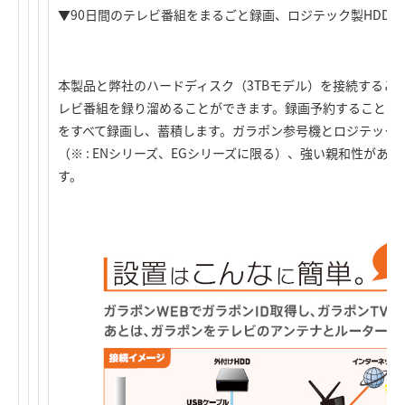
▼90日間のテレビ番組をまるごと録画、ロジテック製HDD
本製品と弊社のハードディスク（3TBモデル）を接続すること
レビ番組を録り溜めることができます。録画予約することな
をすべて録画し、蓄積します。ガラポン参号機とロジテック製
（※ : ENシリーズ、EGシリーズに限る）、強い親和性があ
す。