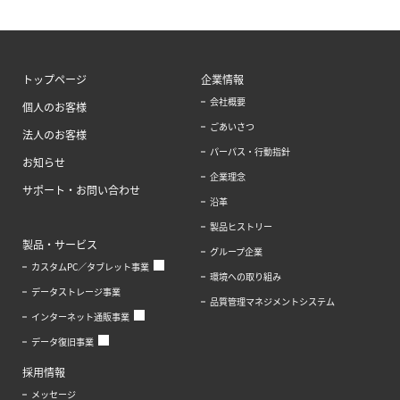
トップページ
企業情報
会社概要
個人のお客様
ごあいさつ
法人のお客様
パーパス・行動指針
お知らせ
企業理念
サポート・お問い合わせ
沿革
製品ヒストリー
製品・サービス
グループ企業
カスタムPC／タブレット事業
環境への取り組み
データストレージ事業
品質管理マネジメントシステム
インターネット通販事業
データ復旧事業
採用情報
メッセージ