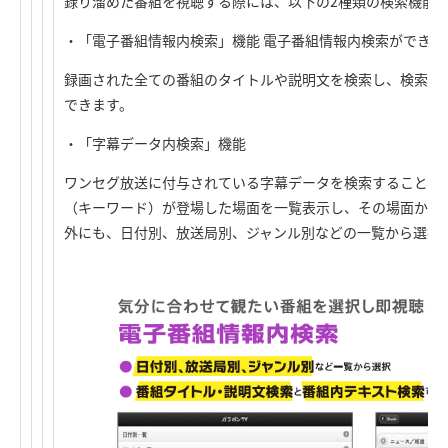
録り溜めた番組を視聴する際には、以下の2種類の検索機能
・「電子番組情報内検索」機能 電子番組情報内検索ができま
録画された全ての番組のタイトルや説明文を検索し、検索結
できます。
・「字幕データ内検索」機能
ワンセグ放送に付与されている字幕データを検索することが
（キーワード）が登場した場面を一覧表示し、その場面から
外にも、日付別、放送局別、ジャンル別などの一覧から選択