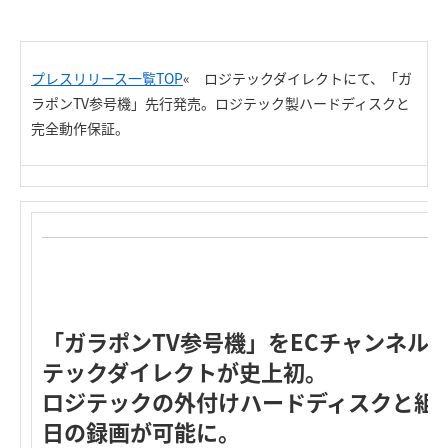
プレスリリース一覧TOP
«
ロジテックダイレクトにて、「ガ
ラポンTV参号機」先行発売。
ロジテック製ハードディスクと
完全動作保証。
「ガラポンTV参号機」をECチャンネル
テックダイレクトが史上初。
ロジテックの外付けハードディスクと組み
日の録画が可能に。