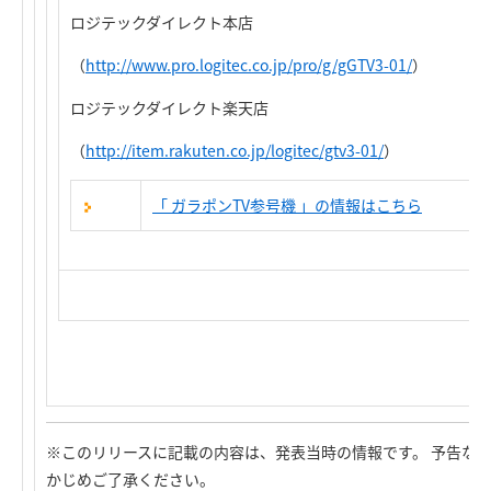
ロジテックダイレクト本店
（
http://www.pro.logitec.co.jp/pro/g/gGTV3-01/
）
ロジテックダイレクト楽天店
（
http://item.rakuten.co.jp/logitec/gtv3-01/
）
「 ガラポンTV参号機 」の情報はこちら
※このリリースに記載の内容は、発表当時の情報です。 予告な
かじめご了承ください。