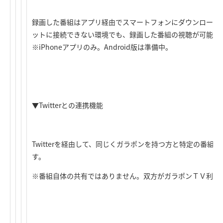
録画した番組はアプリ経由でスマートフォンにダウンロード
ットに接続できない環境でも、録画した番組の視聴が可能に
※iPhoneアプリのみ。Android版は準備中。
▼Twitterとの連携機能
Twitterを経由して、同じくガラポンを持つ方と特定の番組
す。
※番組自体の共有ではありません。双方がガラポンＴＶ利用