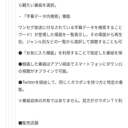
ら観たい番組を選択。
・「字幕データ内検索」機能
ワンセグ放送に付与されている字幕データを検索することが
ワード）が登場した場面を一覧表示し、その場面から再生。
別、ジャンル別などの一覧から選択して視聴することも可能
●「お気に入り機能」を利用することで指定した番組を保護
●録画した番組はアプリ経由でスマートフォンにダウンロー
の視聴がオフラインで可能。
●Twitterを経由して、同じくガラポンを持つ方と特定の番
能。
※番組自体の共有ではありません。双方がガラポンＴＶ利用
■販売店舗