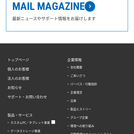
MAIL MAGAZINE
最新ニュースやサポート情報をお届けします
トップページ
企業情報
会社概要
個人のお客様
ごあいさつ
法人のお客様
パーパス・行動指針
お知らせ
企業理念
サポート・お問い合わせ
沿革
製品ヒストリー
製品・サービス
グループ企業
カスタムPC／タブレット事業
環境への取り組み
データストレージ事業