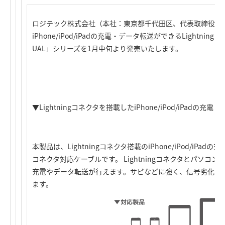
ロジテック株式会社（本社：東京都千代田区、代表取締役社
iPhone/iPod/iPadの充電・データ転送ができるLightnin
UAL」シリーズを1月中旬より発売いたします。
▼Lightningコネクタを搭載したiPhone/iPod/iPadの充
本製品は、Lightningコネクタ搭載のiPhone/iPod/iPadの
コネクタ対応ケーブルです。 Lightningコネクタとパソコン
充電やデータ転送が行えます。サビなどに強く、信号劣化を
ます。