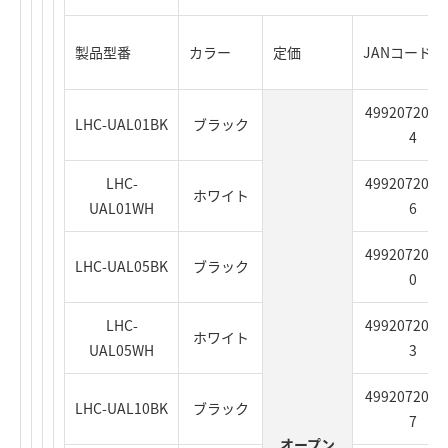
製品型番
カラー
定価
JANコード
4992072064
LHC-UAL01BK
ブラック
4
LHC-
4992072064
ホワイト
UAL01WH
6
4992072064
LHC-UAL05BK
ブラック
0
LHC-
4992072064
ホワイト
UAL05WH
3
4992072064
LHC-UAL10BK
ブラック
7
オープン