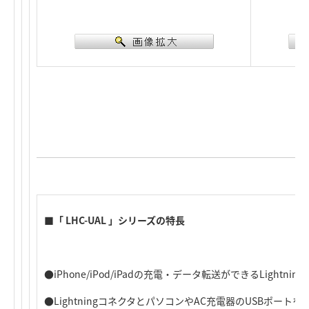
■「 LHC-UAL 」シリーズの特長
●iPhone/iPod/iPadの充電・データ転送ができるLightn
●LightningコネクタとパソコンやAC充電器のUSBポー