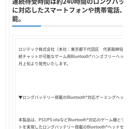
連続待受時間は約240時間のロングバッテリー
に対応したスマートフォンや携帯電話、
能。
ロジテック株式会社（本社：東京都千代田区 代表取締役社
続チャットが可能なゲーム用Bluetooth®ハンズフリーヘッドセッ
月上旬より発売いたします。
▼ロングバッテリー搭載のBluetooth®対応ゲーミングヘッ
本製品は、PS3/PS vitaなどBluetooth®対応のゲーム
トを実現したロングバッテリー搭載のBluetooth®ヘッド