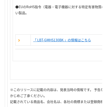
●EUのRoHS指令（電器・電子機器に対する特定有害物質
い製品。
「 LBT-GMHS130BK 」の
情報はこちら
※このリリースに記載の内容は、発表当時の情報です。 予告な
かじめご了承ください。
記載されている商品名、会社名は、各社の商標または登録商標で