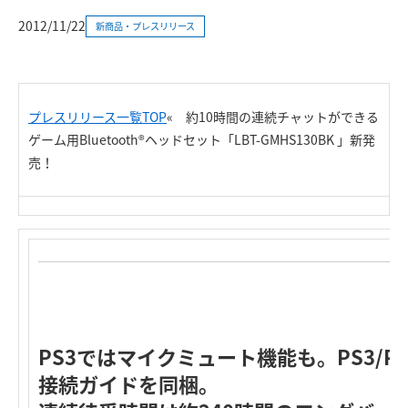
2012/11/22
新商品・プレスリリース
プレスリリース一覧TOP
«
約10時間の連続チャットができる
ゲーム用Bluetooth®ヘッドセット「LBT-GMHS130BK 」新発
売！
PS3ではマイクミュート機能も。PS3/PS
接続ガイドを同梱。