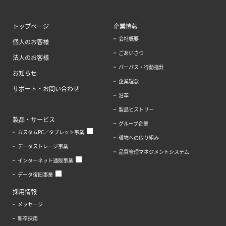
トップページ
企業情報
会社概要
個人のお客様
ごあいさつ
法人のお客様
パーパス・行動指針
お知らせ
企業理念
サポート・お問い合わせ
沿革
製品ヒストリー
製品・サービス
グループ企業
カスタムPC／タブレット事業
環境への取り組み
データストレージ事業
品質管理マネジメントシステム
インターネット通販事業
データ復旧事業
採用情報
メッセージ
新卒採用