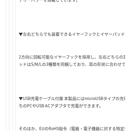
▼左右どちらでも装着できるイヤーフックとイヤーパッドを
2方向に回転可能なイヤーフックを採用し、左右どちらの耳
ッドはS/M/Lの3種類を同梱しており、耳の形状に合わせて
▼USB充電ケーブル付属 本製品にはmicroUSBタイプの
ちのPCやUSB ACアダプタで充電ができます。
そのほか、EUのRoHS指令（電器・電子機器に対する特定