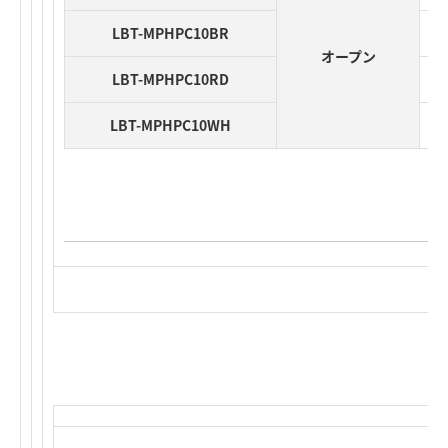
LBT-MPHPC10BR
オープン
LBT-MPHPC10RD
LBT-MPHPC10WH