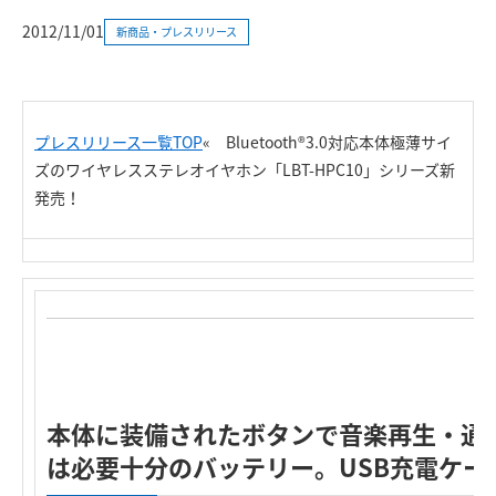
2012/11/01
新商品・プレスリリース
プレスリリース一覧TOP
«
Bluetooth®3.0対応本体極薄サイ
ズのワイヤレスステレオイヤホン「LBT-HPC10」シリーズ新
発売！
本体に装備されたボタンで音楽再生・通
は必要十分のバッテリー。USB充電ケー