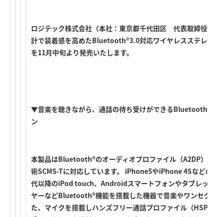
ロジテック株式会社（本社：東京都千代田区 代表取締役社
計で装着感を高めたBluetooth®3.0対応ワイヤレスステレオ
を11月中旬より発売いたします。
▼音楽を聴きながら、通話の待ち受けができるBluetooth®
ン
本製品はBluetooth®のオーディオプロファイル（A2DP）、
術SCMS-Tに対応しています。 iPhone5やiPhone 4S
代以降のiPod touch、Androidスマートフォンやタブ
ヤーなどBluetooth®機能を搭載した機器で音楽やワンセ
た、マイクを搭載しハンズフリー通話プロファイル（HSP/H