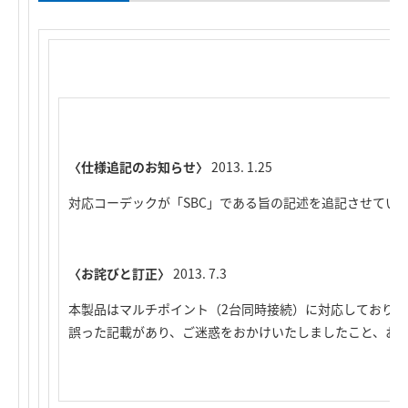
〈仕様追記のお知らせ〉
2013. 1.25
対応コーデックが「SBC」である旨の記述を追記させてい
〈お詫びと訂正〉
2013. 7.3
本製品はマルチポイント（2台同時接続）に対応しておりま
誤った記載があり、ご迷惑をおかけいたしましたこと、お