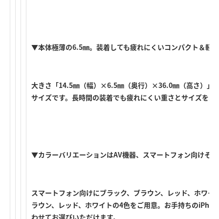
▼本体極薄の6.5㎜。装着しても疲れにくいコンパクト＆軽
大きさ「14.5㎜（幅）×6.5㎜（奥行）×36.0㎜（高さ）」
サイズです。長時間の装着でも疲れにくい重さとサイズを実
▼カラーバリエーションはAV機器、スマートフォン向けそれ
スマートフォン向けにブラック、ブラウン、レッド、ホワイト
ラウン、レッド、ホワイトの4色をご用意。お手持ちのiPho
わせてお選びいただけます。