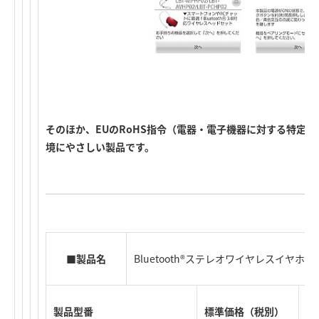
そのほか、EUのRoHS指令（電器・電子機器に対する特定
境にやさしい製品です。
■製品名
Bluetooth®ステレオワイヤレスイヤホ
製品型番
標準価格（税別）
J