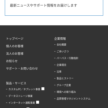
最新ニュースやサポート情報をお届けします
トップページ
企業情報
会社概要
個人のお客様
ごあいさつ
法人のお客様
パーパス・行動指針
お知らせ
企業理念
サポート・お問い合わせ
沿革
製品ヒストリー
製品・サービス
グループ企業
カスタムPC／タブレット事業
環境への取り組み
データストレージ事業
品質管理マネジメントシステム
インターネット通販事業