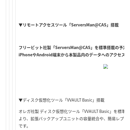
▼リモートアクセスツール「ServersMan@CAS」搭載
フリービット社製「ServersMan@CAS」を標準搭載の予
iPhoneやAndroid端末から本製品内のデータへのアクセ
▼ディスク仮想化ツール「VVAULT Basic」搭載
オレガ社製 ディスク仮想化ツール「VVAULT Basic」を
より、拡張バックアップユニットの容量統合や、簡易レプリ
です。