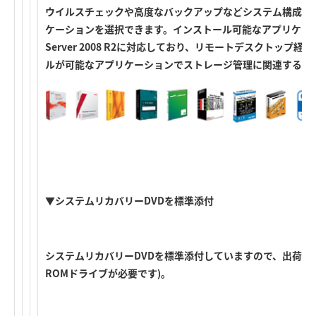
ウイルスチェックや高度なバックアップなどシステム構成や
ケーションを選択できます。インストール可能なアプリケーションはW
Server 2008 R2に対応しており、リモートデスクトッ
ルが可能なアプリケーションでストレージ管理に関連するア
▼システムリカバリーDVDを標準添付
システムリカバリーDVDを標準添付していますので、出荷時状態に
ROMドライブが必要です)。