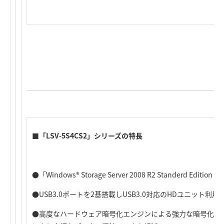
■「LSV-5S4CS2」シリーズの特長
●「Windows® Storage Server 2008 R2 Standerd Edit
●USB3.0ポートを2基搭載しUSB3.0対応のHDユニット
●高度なハードウェア暗号化エンジンによる強力な暗号化（AES