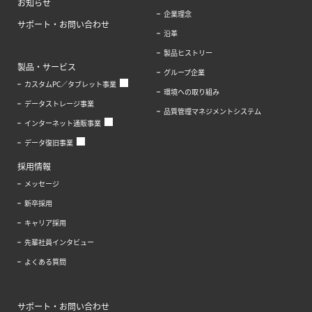
お知らせ
企業理念
サポート・お問い合わせ
沿革
製品ヒストリー
製品・サービス
グループ企業
カスタムPC／タブレット事業
環境への取り組み
データストレージ事業
品質管理マネジメントシステム
インターネット通販事業
データ復旧事業
採用情報
メッセージ
新卒採用
キャリア採用
先輩社員インタビュー
よくある質問
サポート・お問い合わせ