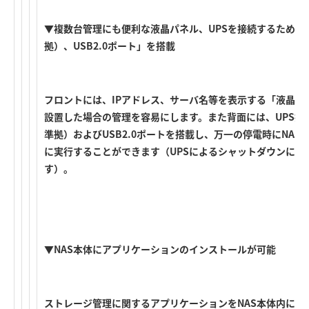
▼複数台管理にも便利な液晶パネル、UPSを接続するための「シ
拠）、USB2.0ポート」を搭載
フロントには、IPアドレス、サーバ名等を表示する「液晶パ
設置した場合の管理を容易にします。また背面には、UPS接続用
準拠）およびUSB2.0ポートを搭載し、万一の停電時にNA
に実行することができます（UPSによるシャットダウンには
す）。
▼NAS本体にアプリケーションのインストールが可能
ストレージ管理に関するアプリケーションをNAS本体内にイ