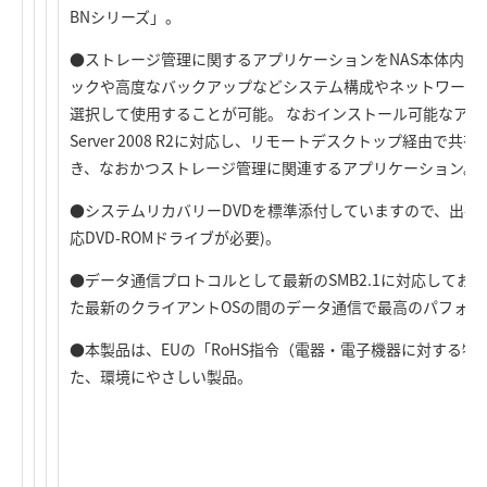
BNシリーズ」。
●ストレージ管理に関するアプリケーションをNAS本体内に
ックや高度なバックアップなどシステム構成やネットワーク
選択して使用することが可能。 なおインストール可能なアプリケーシ
Server 2008 R2に対応し、リモートデスクトップ経由で
き、なおかつストレージ管理に関連するアプリケーション。
●システムリカバリーDVDを標準添付していますので、出荷時状
応DVD-ROMドライブが必要)。
●データ通信プロトコルとして最新のSMB2.1に対応しており、Wi
た最新のクライアントOSの間のデータ通信で最高のパフォー
●本製品は、EUの「RoHS指令（電器・電子機器に対する
た、環境にやさしい製品。