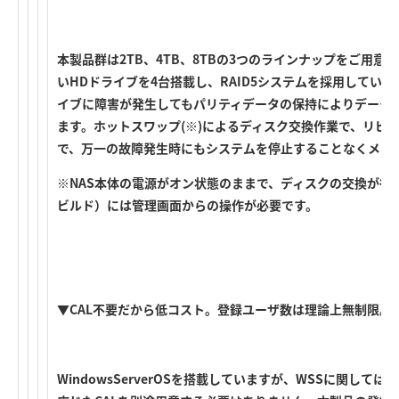
本製品群は2TB、4TB、8TBの3つのラインナップをご用
いHDドライブを4台搭載し、RAID5システムを採用しています
イブに障害が発生してもパリティデータの保持によりデータ
ます。ホットスワップ(※)によるディスク交換作業で、リビルド
で、万一の故障発生時にもシステムを停止することなくメンテ
※NAS本体の電源がオン状態のままで、ディスクの交換が行
ビルド）には管理画面からの操作が必要です。
▼CAL不要だから低コスト。登録ユーザ数は理論上無制限。Activ
WindowsServerOSを搭載していますが、WSSに関して