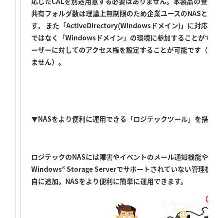
応じたCALを別途用意する必要はありません。本製品の登録
共有フォルダ数は理論上無制限のため企業ユースのNASとし
す。 また「ActiveDirectory(Windowsドメイン)」
ではなく「Windowsドメイン」の環境に参加することがで
ーザーに対してのアクセス権を設定することが可能です（PD
ません）。
▼NASをより便利に運用できる「ロジテックツール」を搭載
ロジテックのNASには障害やイベントのメール通知機能や省
Windows® Storage Serverでサポートされていない
自に追加。NASをより便利に簡単に運用できます。