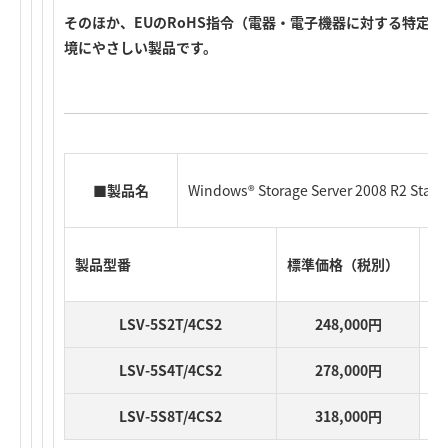
そのほか、EUのRoHS指令（電器・電子機器に対する特定
境にやさしい製品です。
■製品名
Windows® Storage Server 2008 R2 S
製品型番
標準価格（税別）
J
LSV-5S2T/4CS2
248,000円
LSV-5S4T/4CS2
278,000円
LSV-5S8T/4CS2
318,000円