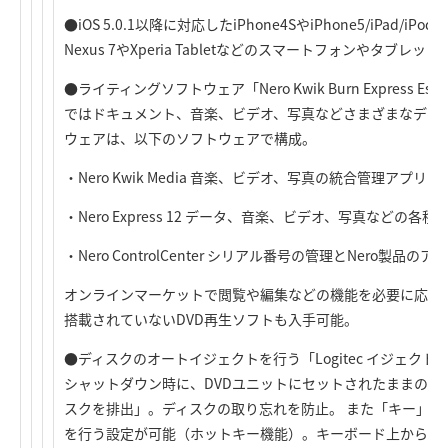
●iOS 5.0.1以降に対応したiPhone4SやiPhone5/iPad/iPod
Nexus 7やXperia Tabletなどのスマートフォンやタブ
●ライティングソフトウェア「Nero Kwik Burn Express E
ではドキュメント、音楽、ビデオ、写真などさまざまなデー
ウェアは、以下のソフトウェアで構成。
・Nero Kwik Media 音楽、ビデオ、写真の統合管理アプリ
・Nero Express 12 データ、音楽、ビデオ、写真などの
・Nero ControlCenter シリアル番号の管理とNero製品の
オンラインマーケットで閲覧や編集などの機能を必要に応じて追
搭載されていないDVD再生ソフトも入手可能。
●ディスクのオートイジェクトを行う「Logitec イジェク
シャットダウン時に、DVDユニットにセットされたままのデ
スクを排出」。ディスクの取り忘れを防止。 また「キー」の
を行う設定が可能（ホットキー機能）。キーボード上から操