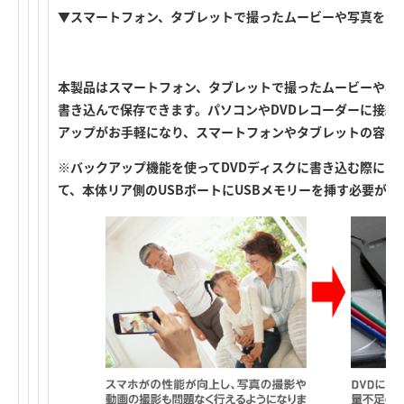
▼スマートフォン、タブレットで撮ったムービーや写真をそ
本製品はスマートフォン、タブレットで撮ったムービーや写真
書き込んで保存できます。パソコンやDVDレコーダーに接続
アップがお手軽になり、スマートフォンやタブレットの容量
※バックアップ機能を使ってDVDディスクに書き込む際には
て、本体リア側のUSBポートにUSBメモリーを挿す必要があ