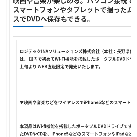
映画や音楽が楽しめる。パソコン接続で
スマートフォンやタブレットで撮ったム
スでDVDへ保存もできる。
ロジテックINAソリューションズ株式会社（本社：長野県伊
は、 国内で初めてWi-Fi機能を搭載したポータブルDVDドライブ
上旬より WEB直販限定で発売いたします。
▼映画や音楽などをワイヤレスでiPhone5などのスマート
本製品はWi-fi機能を搭載したポータブルDVDドライブです
たDVDやCDを、iPhone5などのスマートフォンやiPadなど