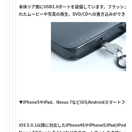
本体リア側にUSB2.0ポートを装備しています。フラッシュ
れたムービーや写真の再生、DVD/CDへの書き込みができま
▼iPhone5やiPad、Nexus 7などiOS/Androidスマー
iOS 5.0.1以降に対応したiPhone4SやiPhone5/iPad/iPod