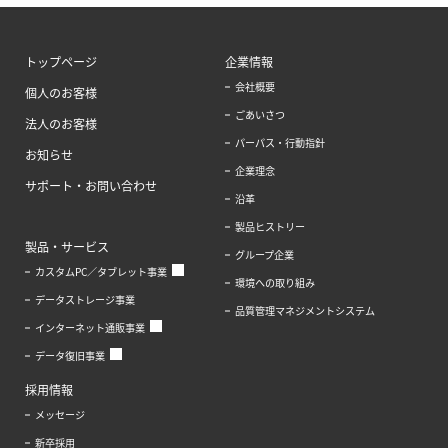
トップページ
企業情報
会社概要
個人のお客様
ごあいさつ
法人のお客様
パーパス・行動指針
お知らせ
企業理念
サポート・お問い合わせ
沿革
製品ヒストリー
製品・サービス
グループ企業
カスタムPC／タブレット事業
環境への取り組み
データストレージ事業
品質管理マネジメントシステム
インターネット通販事業
データ復旧事業
採用情報
メッセージ
新卒採用