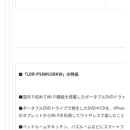
■「LDR-PS8WU2BKW」の特長
●国内で初めてWi-Fi機能を搭載したポータブルDVDドライ
●ポータブルDVDドライブで再生したDVDやCDを、iPhone
のタブレットからWi-fiを利用してワイヤレスで楽しむことが
●ベッドルームやキッチン、バスルームなどにスマートフォ