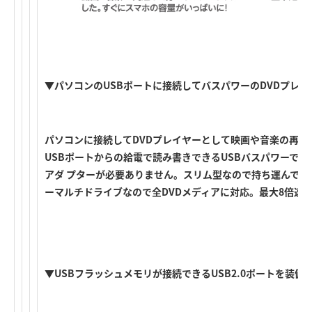
▼パソコンのUSBポートに接続してバスパワーのDVDプレ
パソコンに接続してDVDプレイヤーとして映画や音楽の再生
USBポートからの給電で読み書きできるUSBバスパワーで動
アダ プターが必要ありません。スリム型なので持ち運んでの利
ーマルチドライブなので全DVDメディアに対応。最大8倍速
▼USBフラッシュメモリが接続できるUSB2.0ポートを装備