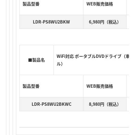
製品型番
WEB販売価格
J
LDR-PS8WU2BKW
6,980円（税込）
WiFi対応 ポータブルDVDドライブ（
■製品名
ル）
製品型番
WEB販売価格
J
LDR-PS8WU2BKWC
8,980円（税込）