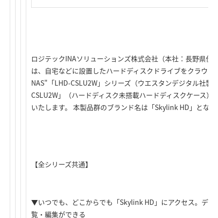
ロジテックINAソリューションズ株式会社（本社：長野県伊
は、自宅などに設置したハードディスクドライブをクラウド
NAS"「LHD-CSLU2W」シリーズ（ウエスタンデジタル社製
CSLU2W」（ハードディスク未搭載ハードディスクケース）を
いたします。 本製品群のブランド名は「Skylink HD」とな
【全シリーズ共通】
▼いつでも、どこからでも「Skylink HD」にアクセス。
覧・編集ができる