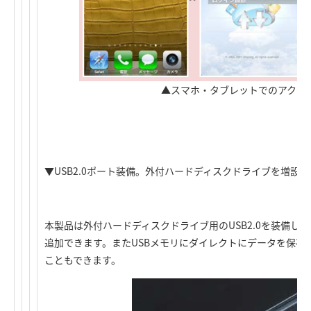
▲スマホ・タブレットでのアクセ
▼USB2.0ポート装備。外付ハードディスクドライブを増設可
本製品は外付ハードディスクドライブ用のUSB2.0を装備し
追加できます。またUSBメモリにダイレクトにデータを保存
こともできます。