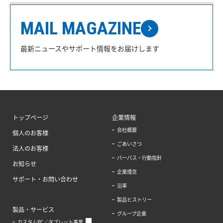
MAIL MAGAZINE
最新ニュースやサポート情報をお届けします
トップページ
企業情報
会社概要
個人のお客様
ごあいさつ
法人のお客様
パーパス・行動指針
お知らせ
企業理念
サポート・お問い合わせ
沿革
製品ヒストリー
製品・サービス
グループ企業
カスタムPC／タブレット事業