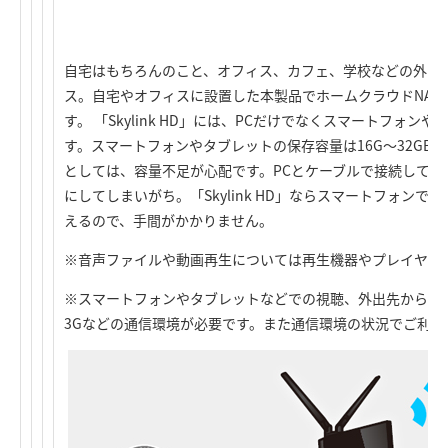
自宅はもちろんのこと、オフィス、カフェ、学校などの外出
ス。自宅やオフィスに設置した本製品でホームクラウドNASを実現
す。 「Skylink HD」には、PCだけでなくスマートフォ
す。スマートフォンやタブレットの保存容量は16G～32GB
としては、容量不足が心配です。PCとケーブルで接続して
にしてしまいがち。「Skylink HD」ならスマートフォンで撮
えるので、手間がかかりません。
※音声ファイルや動画再生については再生機器やプレイヤー
※スマートフォンやタブレットなどでの視聴、外出先からのPC
3Gなどの通信環境が必要です。また通信環境の状況でご利用