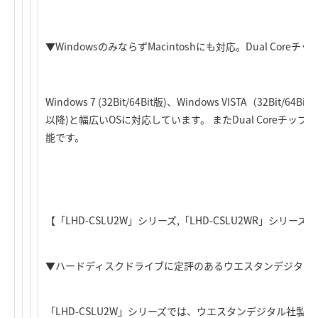
▼WindowsのみならずMacintoshにも対応。Dual Coreチ
Windows 7 (32Bit/64Bit版)、Windows VISTA（32Bit/64Bit
以降)と幅広いOSに対応しています。 またDual Coreチ
能です。
【「LHD-CSLU2W」シリーズ,「LHD-CSLU2WR」シリーズ】
▼ハードディスクドライブに定評のあるウエスタンデジタル社
「LHD-CSLU2W」シリーズでは、ウエスタンデジタル社製