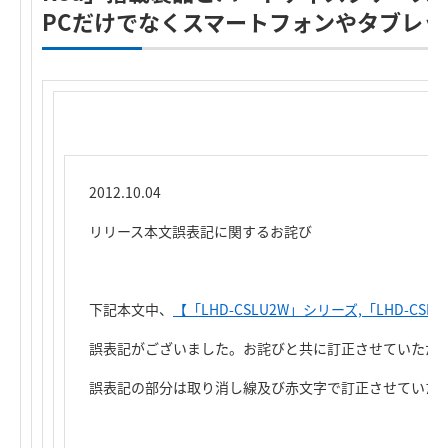
PCだけでなくスマートフォンやタブレ
2012.10.04
リリース本文誤表記に関するお詫び
下記本文中、
【「LHD-CSLU2W」シリーズ,「LHD-CS
誤表記がございました。お詫びと共に訂正させていただ
誤表記の部分は取り消し線及び赤文字で訂正させていた