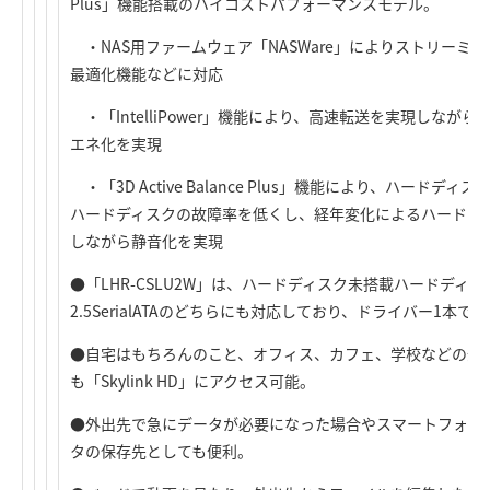
Plus」機能搭載のハイコストパフォーマンスモデル。
・NAS用ファームウェア「NASWare」によりストリーミ
最適化機能などに対応
・「IntelliPower」機能により、高速転送を実現しな
エネ化を実現
・「3D Active Balance Plus」機能により、ハード
ハードディスクの故障率を低くし、経年変化によるハードデ
しながら静音化を実現
●「LHR-CSLU2W」は、ハードディスク未搭載ハードディスクケー
2.5SerialATAのどちらにも対応しており、ドライバー1本
●自宅はもちろんのこと、オフィス、カフェ、学校などの外
も「Skylink HD」にアクセス可能。
●外出先で急にデータが必要になった場合やスマートフォン
タの保存先としても便利。