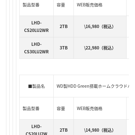
製品型番
容量
WEB販売価格
J
LHD-
2TB
\16,980（税込）
CS20LU2WR
LHD-
3TB
\22,980（税込）
CS30LU2WR
■製品名
WD製HDD Green搭載ホームクラウドハードデ
製品型番
容量
WEB販売価格
J
LHD-
2TB
\14,980（税込）
CS20LU2W