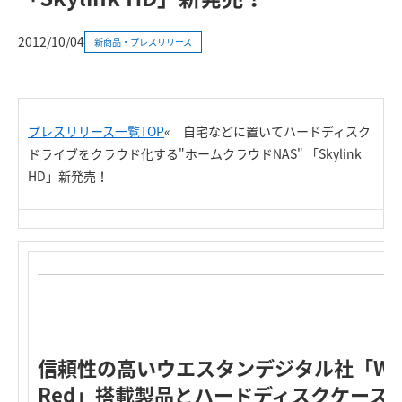
2012/10/04
新商品・プレスリリース
プレスリリース一覧TOP
«
自宅などに置いてハードディスク
ドライブをクラウド化する"ホームクラウドNAS" 「Skylink
HD」新発売！
信頼性の高いウエスタンデジタル社「WD 
Red」搭載製品とハードディスクケース