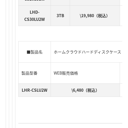
LHD-
3TB
\19,980（税込）
CS30LU2W
■製品名
ホームクラウドハードディスクケース（Skyl
製品型番
WEB販売価格
J
LHR-CSLU2W
\6,480（税込）