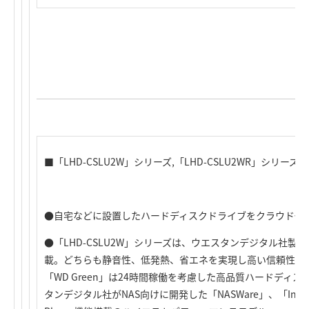
■「LHD-CSLU2W」シリーズ,「LHD-CSLU2WR」シリーズ,
●自宅などに設置したハードディスクドライブをクラウド化す
●「LHD-CSLU2W」シリーズは、ウエスタンデジタル社製の「W
載。どちらも静音性、低発熱、省エネを実現し高い信頼性を
「WD Green」は24時間稼働を考慮した高品質ハードディス
タンデジタル社がNAS向けに開発した「NASWare」、「IntelliPow