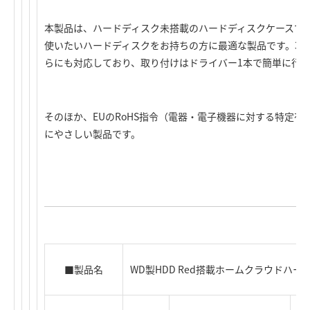
本製品は、ハードディスク未搭載のハードディスクケースで
使いたいハードディスクをお持ちの方に最適な製品です。3.5型Seria
らにも対応しており、取り付けはドライバー1本で簡単に行
そのほか、EUのRoHS指令（電器・電子機器に対する特定
にやさしい製品です。
■製品名
WD製HDD Red搭載ホームクラウドハードディ