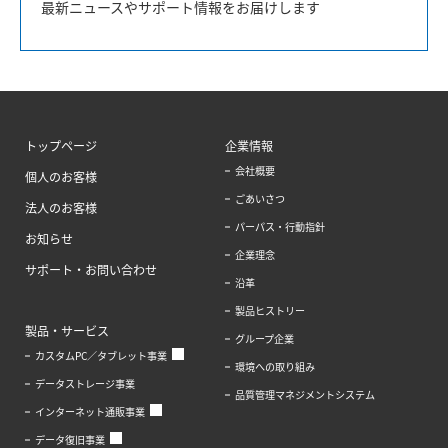
最新ニュースやサポート情報をお届けします
トップページ
企業情報
会社概要
個人のお客様
ごあいさつ
法人のお客様
パーパス・行動指針
お知らせ
企業理念
サポート・お問い合わせ
沿革
製品ヒストリー
製品・サービス
グループ企業
カスタムPC／タブレット事業
環境への取り組み
データストレージ事業
品質管理マネジメントシステム
インターネット通販事業
データ復旧事業