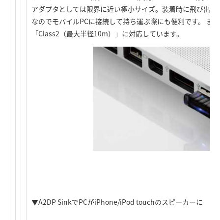
アダプタとしては限界に近い極小サイズ。装着時に飛び出し
なのでモバイルPCに接続して持ち運ぶ際にも便利です。 またBl
「Class2（最大半径10m）」に対応しています。
▼A2DP SinkでPCがiPhone/iPod touchのスピーカーに