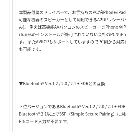
本製品付属のドライバーで、お手持ちのPCがiPhone/iPad tou
可能な機器のスピーカーとして利用できるA2DPレシーバー機能
み)。 例えば高機能AVパソコンのスピーカーでiPhoneやiPod
iTunesのインストールが許可されていない会社のPCでiPh
す。 またAVRCPもサポートしていますのでPC側から対応
も可能です。
▼Bluetooth® Ver.1.2 / 2.0 / 2.1 + EDRとの互換
下位バージョンであるBluetooth® Ver.1.2 / 2.0 / 2.1 
Bluetooth® 2.1以上でSSP（Simple Secure Pairi
PINコード入力が不要です。