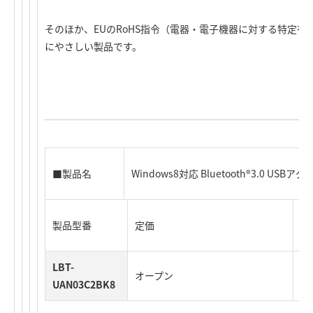
そのほか、EUのRoHS指令（電器・電子機器に対する特定
にやさしい製品です。
■製品名
Windows8対応 Bluetooth®3.0 USBアダ
製品型番
定価
J
LBT-
オープン
49
UAN03C2BK8