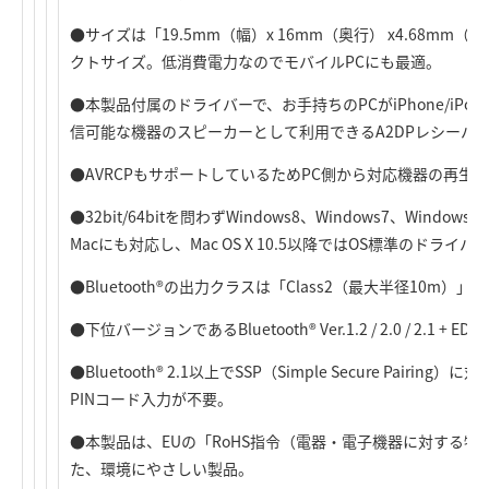
●サイズは「19.5mm（幅）x 16mm（奥行） x4.68mm
クトサイズ。低消費電力なのでモバイルPCにも最適。
●本製品付属のドライバーで、お手持ちのPCがiPhone/iPod to
信可能な機器のスピーカーとして利用できるA2DPレシーバー機能
●AVRCPもサポートしているためPC側から対応機器の再生
●32bit/64bitを問わずWindows8、Windows7、Windows
Macにも対応し、Mac OS X 10.5以降ではOS標準のドライ
●Bluetooth®の出力クラスは「Class2（最大半径10m）」
●下位バージョンであるBluetooth® Ver.1.2 / 2.0 / 2.1 
●Bluetooth® 2.1以上でSSP（Simple Secure Pai
PINコード入力が不要。
●本製品は、EUの「RoHS指令（電器・電子機器に対する
た、環境にやさしい製品。