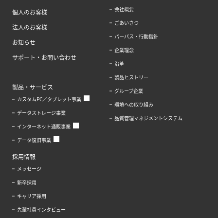
会社概要
個人のお客様
ごあいさつ
法人のお客様
パーパス・行動指針
お知らせ
企業理念
サポート・お問い合わせ
沿革
製品ヒストリー
製品・サービス
グループ企業
カスタムPC／タブレット事業
環境への取り組み
データストレージ事業
品質管理マネジメントシステム
インターネット通販事業
データ復旧事業
採用情報
メッセージ
新卒採用
キャリア採用
先輩社員インタビュー