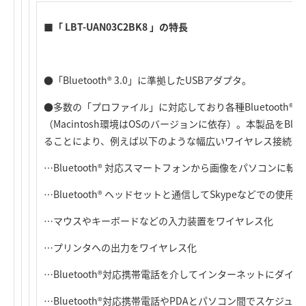
■「 LBT-UAN03C2BK8 」の特長
●「Bluetooth® 3.0」に準拠したUSBアダプタ。
●多数の「プロファイル」に対応しており各種Bluetooth®
（Macintosh環境はOSのバージョンに依存）。本製品をBlu
ることにより、例えば以下のような幅広いワイヤレス接続環
…Bluetooth® 対応スマートフォンから画像をパソコンに転送
…Bluetooth® ヘッドセットと通信してSkypeなどでの使用
…マウスやキーボードなどの入力装置をワイヤレス化
…プリンタへの出力をワイヤレス化
…Bluetooth®対応携帯電話を介してインターネットにダ
…Bluetooth®対応携帯電話やPDAとパソコン間でスケジ