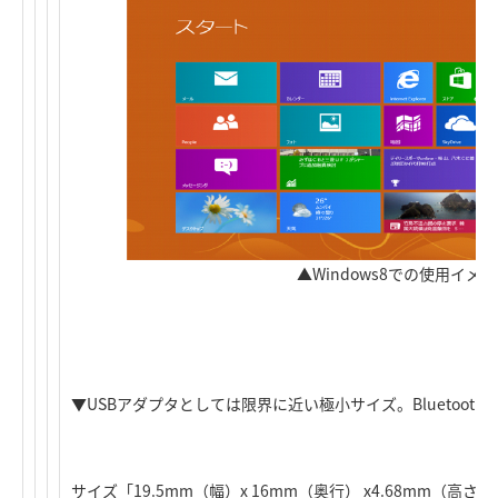
▲Windows8での使用イメ
▼USBアダプタとしては限界に近い極小サイズ。Bluetooth®
サイズ「19.5mm（幅）x 16mm（奥行） x4.68mm（高