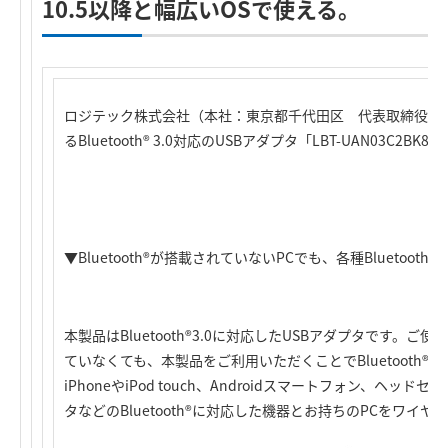
10.5以降と幅広いOSで使える。
ロジテック株式会社（本社：東京都千代田区 代表取締役社長：
るBluetooth® 3.0対応のUSBアダプタ「LBT-UAN03C2
▼Bluetooth®が搭載されていないPCでも、各種Bluetoo
本製品はBluetooth®3.0に対応したUSBアダプタです。ご使用
ていなくても、本製品をご利用いただくことでBluetooth
iPhoneやiPod touch、Androidスマートフォン、ヘ
タなどのBluetooth®に対応した機器とお持ちのPCをワイ