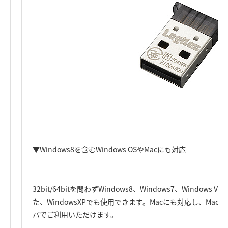
▼Windows8を含むWindows OSやMacにも対応
32bit/64bitを問わずWindows8、Windows7、Window
た、WindowsXPでも使用できます。Macにも対応し、Mac OS
バでご利用いただけます。