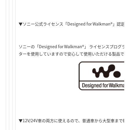
▼ソニー公式ライセンス「Designed for Walkman®」認定商
ソニーの「Designed for Walkman®」 ライセンスプ
ターを使用していますので安心して使用いただける製品です
▼12V/24V車の両方に使えるので、普通車から大型車まで幅