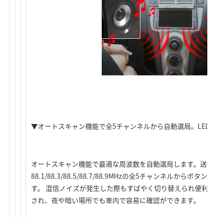
▼オートスキャン機能で全5チャンネルから自動選局。LED
オートスキャン機能で最適な周波数を自動選局します。送信
88.1/88.3/88.5/88.7/88.9MHzの全5チャンネルか
す。 混信ノイズが発生した際もすばやく切り替えられ便利です
され、夜や暗い場所でも車内で容易に確認ができます。