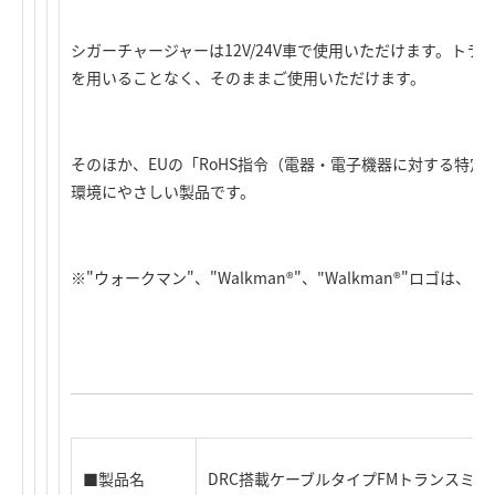
シガーチャージャーは12V/24V車で使用いただけます。ト
を用いることなく、そのままご使用いただけます。
そのほか、EUの「RoHS指令（電器・電子機器に対する特
環境にやさしい製品です。
※"ウォークマン"、"Walkman®"、"Walkman®"ロゴ
■製品名
DRC搭載ケーブルタイプFMトランスミッ