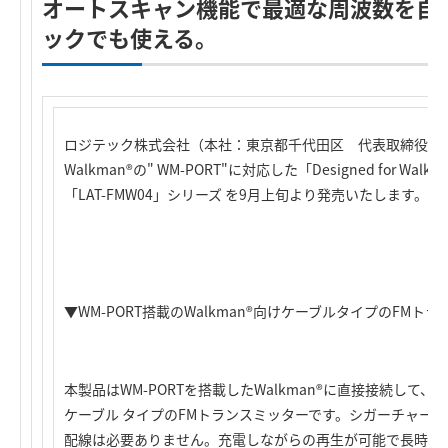
オートスキャン機能で最適な周波数を自
ックでも使える。
ロジテック株式会社（本社：東京都千代田区 代表取締役社
Walkman®の" WM-PORT"に対応した「Designed for 
「LAT-FMW04」シリーズ を9月上旬より発売いたします。
▼WM-PORT搭載のWalkman®向けケーブルタイプのFMト
本製品はWM-PORTを搭載したWalkman®に直接接続して
ケーブル タイプのFMトランスミッターです。シガーチャー
配線は必要ありません。充電しながらの再生が可能で長時間の