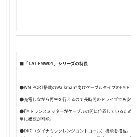
■「 LAT-FMW04 」シリーズの特長
●WM-PORT搭載のWalkman®向けケーブルタイプのFMト
●充電しながら再生を行えるので長時間のドライブでも安心
●FMトランスミッターがケーブルの間に位置しているため
単に確認が可能。
●DRC（ダイナミックレンジコントロール）機能を搭載。走