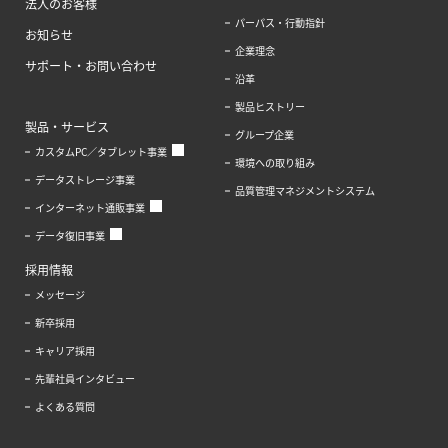
法人のお客様
パーパス・行動指針
お知らせ
企業理念
サポート・お問い合わせ
沿革
製品ヒストリー
製品・サービス
グループ企業
カスタムPC／タブレット事業
環境への取り組み
データストレージ事業
品質管理マネジメントシステム
インターネット通販事業
データ復旧事業
採用情報
メッセージ
新卒採用
キャリア採用
先輩社員インタビュー
よくある質問