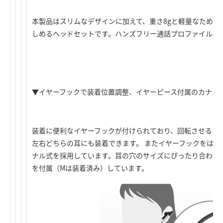
本製品はスリムなデザインに加えて、重さ8gと軽量なため耳
しめるヘッドセットです。ハンズフリー通話プロファイル（HS
▼イヤーフックで装着位置調整、イヤーピース付属のカナル
装着に便利なイヤーフックが付けられており、回転させるこ
左右どちらの耳にも装着できます。 またイヤーフックをはず
ナル式を採用しています。耳の穴のサイズにぴったり合わせ
を付属（Mは装着済み）しています。