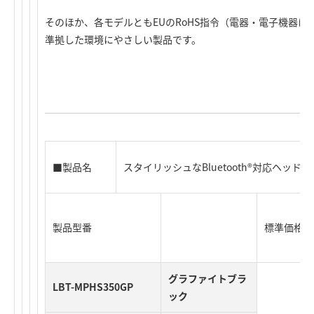
そのほか、各モデルともEUのRoHS指令（電器・電子機器
準拠した環境にやさしい製品です。
■製品名
スタイリッシュなBluetooth®対応ヘッドセッ
製品型番
標準価格
グラファイトブラ
LBT-MPHS350GP
ック