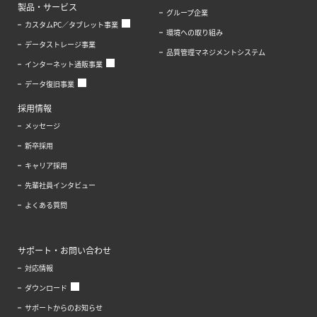
製品・サービス
グループ企業
カスタムPC／タブレット事業
環境への取り組み
データストレージ事業
品質管理マネジメントシステム
インターネット通販事業
データ復旧事業
採用情報
メッセージ
新卒採用
キャリア採用
先輩社員インタビュー
よくある質問
サポート・お問い合わせ
対応情報
ダウンロード
サポートからのお知らせ