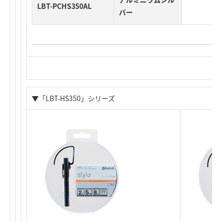
LBT-PCHS350AL
バー
▼
「LBT-HS350」シリーズ