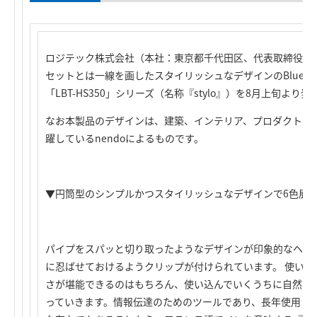
ロジテック株式会社（本社：東京都千代田区、代表取締役社
セットとは一線を画したスタイリッシュなデザインのBluetooth
「LBT-HS350」シリーズ（名称『stylo』）を8月上旬より
なお本製品のデザインは、建築、インテリア、プロダクト、
躍しているnendoによるものです。
▼円筒型のシンプルかつスタイリッシュなデザインで6色展
パイプをスパッと切り取ったようなデザインが印象的なヘッ
に忍ばせておけるようクリップが付けられています。 使い
さが堪能できるのはもちろん、使い込んでいくうちに自然と
っていきます。情報伝達のためのツールであり、長年使用し