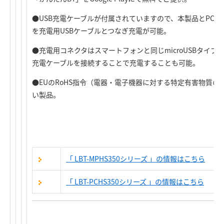
●USB充電ケーブルが付属されていますので、本製品とPCのUS
を充電用USBケーブルとつなぎ充電が可能。
●充電用コネクタはスマートフォンと同じmicroUSBタイ
充電ケーブルを接続することで充電することも可能。
●EUのRoHS指令（電器・電子機器に対する特定有害物質
い製品。
「 LBT-MPHS350シリーズ 」の
情報はこちら
「 LBT-PCHS350シリーズ 」の
情報はこちら