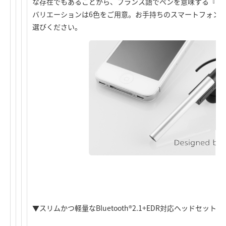
な存在でもあることから、フランス語でペンを意味する『sty
バリエーションは6色をご用意。お手持ちのスマートフォン
選びください。
▼スリムかつ軽量なBluetooth®2.1+EDR対応ヘッドセット