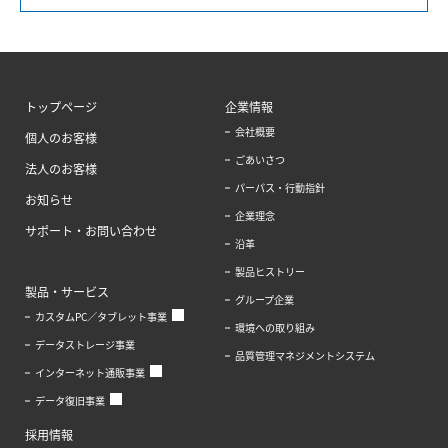
トップページ
企業情報
会社概要
個人のお客様
ごあいさつ
法人のお客様
パーパス・行動指針
お知らせ
企業理念
サポート・お問い合わせ
沿革
製品ヒストリー
製品・サービス
グループ企業
カスタムPC／タブレット事業
環境への取り組み
データストレージ事業
品質管理マネジメントシステム
インターネット通販事業
データ復旧事業
採用情報