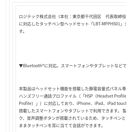
ロジテック株式会社（本社：東京都千代田区 代表取締役社長：葉田順
に対応したタッチペン型ヘッドセット「LBT-MPPHS01」
す。
▼Bluetooth®に対応。スマートフォンやタブレットなど
本製品はヘッドセット機能を搭載した静電容量式パネル専用のタッ
ハンズフリー通話プロファイル（「HSP（Headset Profile）」
Profile）」）に対応しており、iPhone、iPad、iPad touch、
搭載したスマートフォンやタブレットで利用できます。 製品
ク、音声調整ボタンが搭載されているため、タッチペンとし
ままタッチペンを耳に当てて会話ができます。