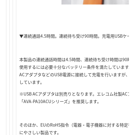
▼連続通話4.5時間。連続待ち受け90時間。充電用USBケー
本製品の連続通話時間は4.5時間、連続待ち受け時間は90
使用するには必要十分なバッテリー条件を満たしています。 本
ACアダプタなどのUSB電源に接続して充電を行いますが、そ
しています。
※USB ACアダプタは別売りとなります。エレコム社製ACアダ
「AVA-PA10ACUシリーズ」を推奨します。
そのほか、EUのRoHS指令（電器・電子機器に対する特定
にやさしい製品です。