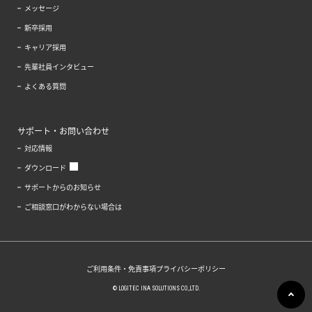
メッセージ
新卒採用
キャリア採用
先輩社員インタビュー
よくある質問
サポート・お問い合わせ
対応情報
ダウンロード
サポートからのお知らせ
ご相談窓口がわからない場合は
ご利用条件・免責事項
プライバシーポリシー
© LOGITEC INA SOLUTIONS CO.,LTD.