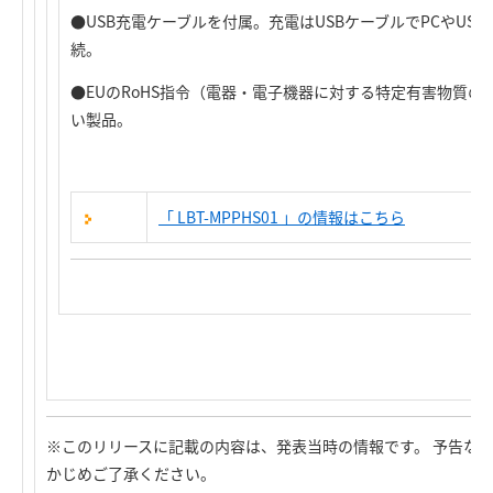
●USB充電ケーブルを付属。充電はUSBケーブルでPCやUSB
続。
●EUのRoHS指令（電器・電子機器に対する特定有害物質
い製品。
「
LBT-MPPHS01
」の情報はこちら
※このリリースに記載の内容は、発表当時の情報です。 予告な
かじめご了承ください。