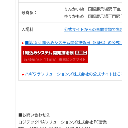
りんかい線 国際展示場駅 下車 徒
最寄駅：
ゆりかもめ 国際展示場正門駅 下車
入場料
公式サイトからの事前登録で無料入
■第15回 組込みシステム開発技術展（ESEC）の公式サ
ハギワラソリューションズ株式会社の公式サイトはこち
■お問い合わせ先
ロジテックINAソリューションズ株式会社 PC営業