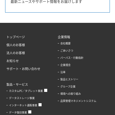
最新ニュースやサポート情報をお届けします
トップページ
企業情報
会社概要
個人のお客様
ごあいさつ
法人のお客様
パーパス・行動指針
お知らせ
企業理念
サポート・お問い合わせ
沿革
製品ヒストリー
製品・サービス
グループ企業
カスタムPC／タブレット事業
環境への取り組み
データストレージ事業
品質管理マネジメントシステム
インターネット通販事業
データ復旧事業