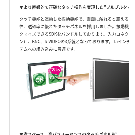
▼より直感的で正確なタッチ操作を実現した"ブルブルタッチ
タッチ機能と連動した振動機能で、画面に触れると震える液
性、透過率に優れたタッチパネルを採用しました。振動機能
タマイズできるSDKをバンドルしております。入力コネクタはアナ
ン）、BNC、S-VIDEOの3系統となっております。15イン
テムへの組み込みに最適です。
▼省スペース、高パフォーマンスのタッチパネルPC