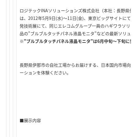
ロジテックINAソリューションズ株式会社（本社：長野県伊
は、2012年5月9日(水)～11日(金)、東京ビッグサイトにて
発技術展にて、同じエレコムグループ一員のハギワラソリュ
品の"ブルブルタッチパネル液晶モニタ"などの最新ソリュー
※"ブルブルタッチパネル液晶モニタ"は6月中旬～下旬に発
長野県伊那市の自社工場からお届けする、日本国内市場向け
ーションを体験ください。
■展示内容