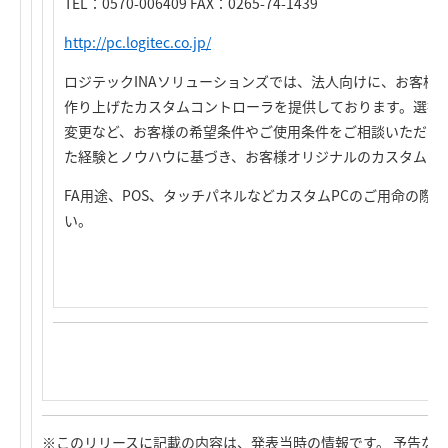
TEL：0570-006409 FAX：0265-74-1439
http://pc.logitec.co.jp/
ロジテックINAソリューションズでは、法人向けに、お客様
作り上げたカスタムコントローラを提供しております。選択
変更など、お客様の希望条件やご使用条件をご相談いただけれ
た経験とノウハウに基づき、お客様オリジナルのカスタムモ
FA用途、POS、タッチパネルなどカスタムPCのご用命の際
い。
※このリリースに記載の内容は、発表当時の情報です。 予告な